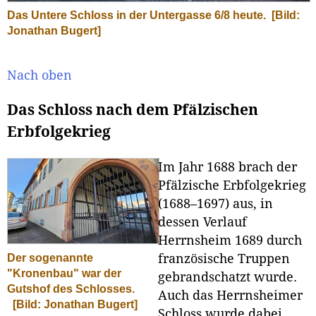
Das Untere Schloss in der Untergasse 6/8 heute.
[Bild:
Jonathan Bugert]
Nach oben
Das Schloss nach dem Pfälzischen
Erbfolgekrieg
Im Jahr 1688 brach der
Pfälzische Erbfolgekrieg
(1688–1697) aus, in
dessen Verlauf
Herrnsheim 1689 durch
französische Truppen
Der sogenannte
"Kronenbau" war der
gebrandschatzt wurde.
Gutshof des Schlosses.
Auch das Herrnsheimer
[Bild: Jonathan Bugert]
Schloss wurde dabei