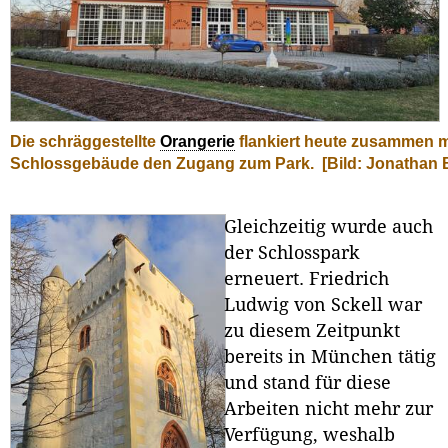
Die schräggestellte
Orangerie
flankiert heute zusammen 
Schlossgebäude den Zugang zum Park.
[Bild: Jonathan 
Gleichzeitig wurde auch
der Schlosspark
erneuert. Friedrich
Ludwig von Sckell war
zu diesem Zeitpunkt
bereits in München tätig
und stand für diese
Arbeiten nicht mehr zur
Verfügung, weshalb