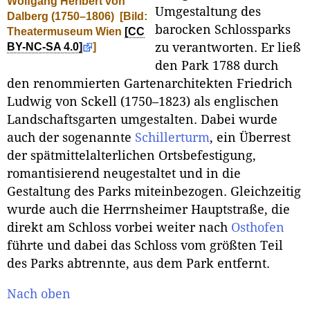
Wolfgang Heribert von
Umgestaltung des
Dalberg (1750–1806)
[Bild:
barocken Schlossparks
Theatermuseum Wien
[CC
BY-NC-SA 4.0]
]
zu verantworten. Er ließ
den Park 1788 durch
den renommierten Gartenarchitekten Friedrich
Ludwig von Sckell (1750–1823) als englischen
Landschaftsgarten umgestalten. Dabei wurde
auch der sogenannte
Schillerturm
, ein Überrest
der spätmittelalterlichen Ortsbefestigung,
romantisierend neugestaltet und in die
Gestaltung des Parks miteinbezogen. Gleichzeitig
wurde auch die Herrnsheimer Hauptstraße, die
direkt am Schloss vorbei weiter nach
Osthofen
führte und dabei das Schloss vom größten Teil
des Parks abtrennte, aus dem Park entfernt.
Nach oben