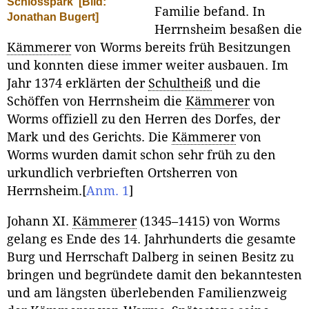
Schlosspark
[Bild:
Familie befand. In
Jonathan Bugert]
Herrnsheim besaßen die
Kämmerer
von Worms bereits früh Besitzungen
und konnten diese immer weiter ausbauen. Im
Jahr 1374 erklärten der
Schultheiß
und die
Schöffen von Herrnsheim die
Kämmerer
von
Worms offiziell zu den Herren des Dorfes, der
Mark und des Gerichts. Die
Kämmerer
von
Worms wurden damit schon sehr früh zu den
urkundlich verbrieften Ortsherren von
Herrnsheim.
[
Anm. 1
]
Johann XI.
Kämmerer
(1345–1415) von Worms
gelang es Ende des 14. Jahrhunderts die gesamte
Burg und Herrschaft Dalberg in seinen Besitz zu
bringen und begründete damit den bekanntesten
und am längsten überlebenden Familienzweig