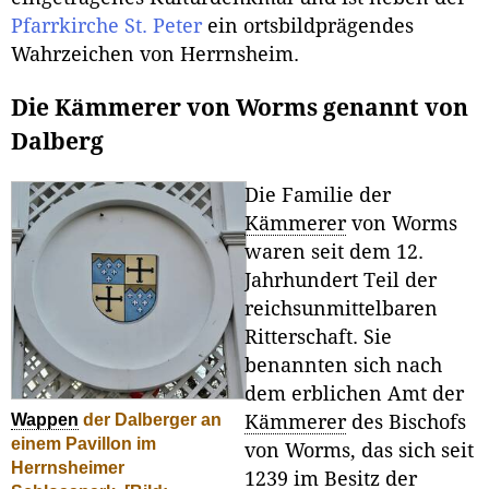
Pfarrkirche St. Peter
ein ortsbildprägendes
Wahrzeichen von Herrnsheim.
Die Kämmerer von Worms genannt von
Dalberg
Die Familie der
Kämmerer
von Worms
waren seit dem 12.
Jahrhundert Teil der
reichsunmittelbaren
Ritterschaft. Sie
benannten sich nach
dem erblichen Amt der
Wappen
der Dalberger an
Kämmerer
des Bischofs
einem Pavillon im
von Worms, das sich seit
Herrnsheimer
1239 im Besitz der