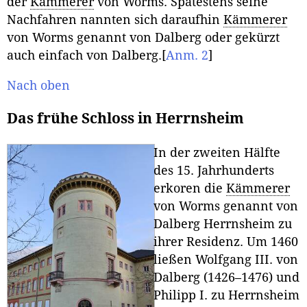
der
Kämmerer
von Worms. Spätestens seine
Nachfahren nannten sich daraufhin
Kämmerer
von Worms genannt von Dalberg
oder gekürzt
auch einfach von Dalberg.
[
Anm. 2
]
Nach oben
Das frühe Schloss in Herrnsheim
In der zweiten Hälfte
des 15. Jahrhunderts
erkoren die
Kämmerer
von Worms genannt von
Dalberg Herrnsheim zu
ihrer Residenz. Um 1460
ließen Wolfgang III. von
Dalberg (1426–1476) und
Philipp I. zu Herrnsheim