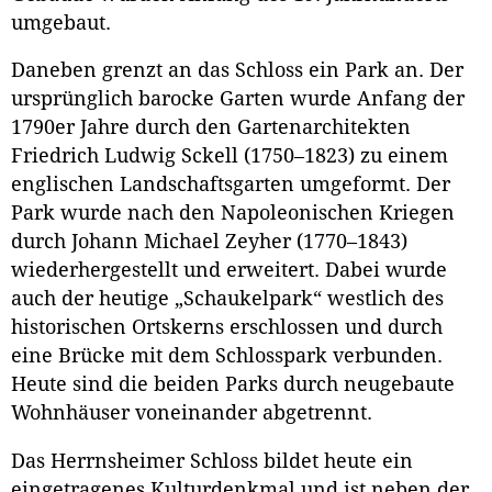
umgebaut.
Daneben grenzt an das Schloss ein Park an. Der
ursprünglich barocke Garten wurde Anfang der
1790er Jahre durch den Gartenarchitekten
Friedrich Ludwig Sckell (1750–1823) zu einem
englischen Landschaftsgarten umgeformt. Der
Park wurde nach den Napoleonischen Kriegen
durch Johann Michael Zeyher (1770–1843)
wiederhergestellt und erweitert. Dabei wurde
auch der heutige „Schaukelpark“ westlich des
historischen Ortskerns erschlossen und durch
eine Brücke mit dem Schlosspark verbunden.
Heute sind die beiden Parks durch neugebaute
Wohnhäuser voneinander abgetrennt.
Das Herrnsheimer Schloss bildet heute ein
eingetragenes Kulturdenkmal und ist neben der