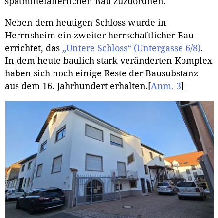
spätmittelalterlichen Bau zuzuordnen.
Neben dem heutigen Schloss wurde in
Herrnsheim ein zweiter herrschaftlicher Bau
errichtet, das
„Untere Schloss“ (Untergasse 6/8)
.
In dem heute baulich stark veränderten Komplex
haben sich noch einige Reste der Bausubstanz
aus dem 16. Jahrhundert erhalten.
[
Anm. 3
]