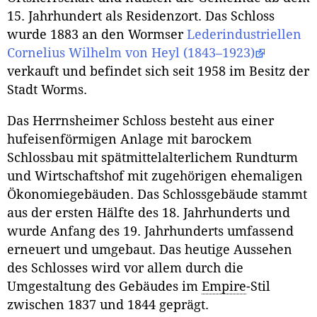
15. Jahrhundert als Residenzort. Das Schloss
wurde 1883 an den Wormser
Lederindustriellen
Cornelius Wilhelm von Heyl (1843–1923)
verkauft und befindet sich seit 1958 im Besitz der
Stadt Worms.
Das Herrnsheimer Schloss besteht aus einer
hufeisenförmigen Anlage mit barockem
Schlossbau mit spätmittelalterlichem Rundturm
und Wirtschaftshof mit zugehörigen ehemaligen
Ökonomiegebäuden. Das Schlossgebäude stammt
aus der ersten Hälfte des 18. Jahrhunderts und
wurde Anfang des 19. Jahrhunderts umfassend
erneuert und umgebaut. Das heutige Aussehen
des Schlosses wird vor allem durch die
Umgestaltung des Gebäudes im
Empire
-Stil
zwischen 1837 und 1844 geprägt.