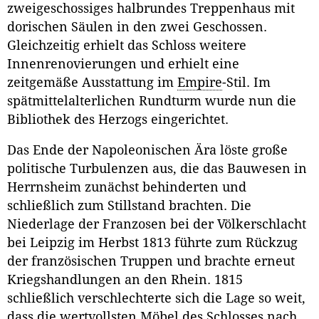
zweigeschossiges halbrundes Treppenhaus mit
dorischen Säulen in den zwei Geschossen.
Gleichzeitig erhielt das Schloss weitere
Innenrenovierungen und erhielt eine
zeitgemäße Ausstattung im
Empire
-Stil. Im
spätmittelalterlichen Rundturm wurde nun die
Bibliothek des Herzogs eingerichtet.
Das Ende der Napoleonischen Ära löste große
politische Turbulenzen aus, die das Bauwesen in
Herrnsheim zunächst behinderten und
schließlich zum Stillstand brachten. Die
Niederlage der Franzosen bei der Völkerschlacht
bei Leipzig im Herbst 1813 führte zum Rückzug
der französischen Truppen und brachte erneut
Kriegshandlungen an den Rhein. 1815
schließlich verschlechterte sich die Lage so weit,
dass die wertvollsten Möbel des Schlosses nach