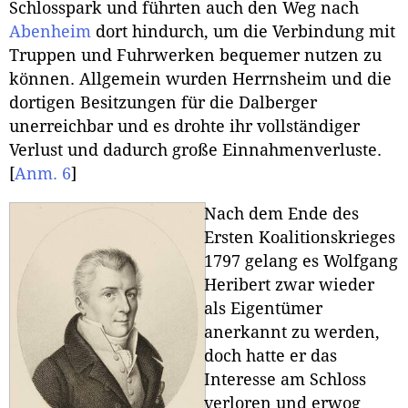
Schlosspark und führten auch den Weg nach
Abenheim
dort hindurch, um die Verbindung mit
Truppen und Fuhrwerken bequemer nutzen zu
können. Allgemein wurden Herrnsheim und die
dortigen Besitzungen für die Dalberger
unerreichbar und es drohte ihr vollständiger
Verlust und dadurch große Einnahmenverluste.
[
Anm. 6
]
Nach dem Ende des
Ersten Koalitionskrieges
1797 gelang es Wolfgang
Heribert zwar wieder
als Eigentümer
anerkannt zu werden,
doch hatte er das
Interesse am Schloss
verloren und erwog