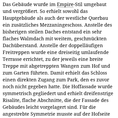
Das Gebäude wurde im
Empire
-Stil umgebaut
und vergrößert. So erhielt sowohl das
Hauptgebäude als auch der westliche Querbau
ein zusätzliches Mezzaningeschoss. Anstelle des
bisherigen steilen Daches entstand ein sehr
flaches Walmdach mit weitem, geschmückten
Dachüberstand. Anstelle der doppelläufigen
Freitreppen wurde eine dreiseitig umlaufende
Terrasse errichtet, zu der jeweils eine breite
Treppe mit abgetreppten Wangen zum Hof und
zum Garten führten. Damit erhielt das Schloss
einen direkten Zugang zum Park, den es zuvor
noch nicht gegeben hatte. Die Hoffassade wurde
symmetrisch gegliedert und erhielt dreifenstrige
Risalite, flache Abschnitte, die der Fassade des
Gebäudes leicht vorgelagert sind. Für die
angestrebte Symmetrie musste auf der Hofseite