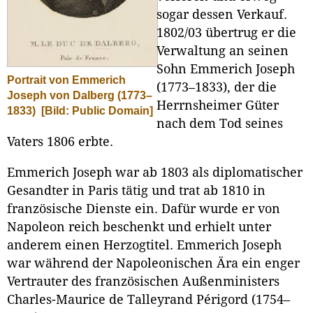
sogar dessen Verkauf.
1802/03 übertrug er die
Verwaltung an seinen
Sohn Emmerich Joseph
Portrait von Emmerich
(1773–1833), der die
Joseph von Dalberg (1773–
Herrnsheimer Güter
1833)
[Bild: Public Domain]
nach dem Tod seines
Vaters 1806 erbte.
Emmerich Joseph war ab 1803 als diplomatischer
Gesandter in Paris tätig und trat ab 1810 in
französische Dienste ein. Dafür wurde er von
Napoleon reich beschenkt und erhielt unter
anderem einen Herzogtitel. Emmerich Joseph
war während der Napoleonischen Ära ein enger
Vertrauter des französischen Außenministers
Charles-Maurice de Talleyrand Périgord (1754–