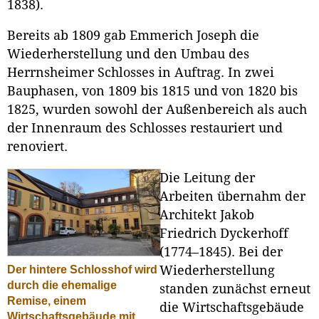
1838).
Bereits ab 1809 gab Emmerich Joseph die
Wiederherstellung und den Umbau des
Herrnsheimer Schlosses in Auftrag. In zwei
Bauphasen, von 1809 bis 1815 und von 1820 bis
1825, wurden sowohl der Außenbereich als auch
der Innenraum des Schlosses restauriert und
renoviert.
Die Leitung der
Arbeiten übernahm der
Architekt Jakob
Friedrich Dyckerhoff
(1774–1845). Bei der
Wiederherstellung
Der hintere Schlosshof wird
durch die ehemalige
standen zunächst erneut
Remise, einem
die Wirtschaftsgebäude
Wirtschaftsgebäude mit