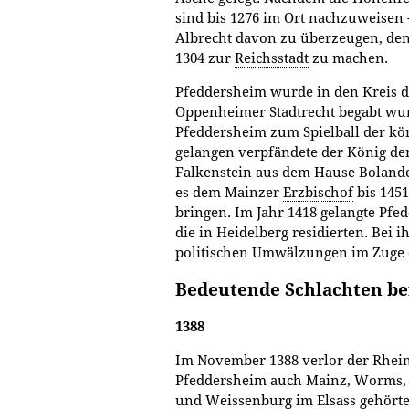
sind bis 1276 im Ort nachzuweisen
Albrecht davon zu überzeugen, den
1304 zur
Reichsstadt
zu machen.
Pfeddersheim wurde in den Kreis 
Oppenheimer Stadtrecht begabt wu
Pfeddersheim zum Spielball der kön
gelangen verpfändete der König den
Falkenstein aus dem Hause Bolanden
es dem Mainzer
Erzbischof
bis 1451
bringen. Im Jahr 1418 gelangte Pfe
die in Heidelberg residierten. Bei 
politischen Umwälzungen im Zuge d
Bedeutende Schlachten be
1388
Im November 1388 verlor der Rhei
Pfeddersheim auch Mainz, Worms, 
und Weissenburg im Elsass gehörte