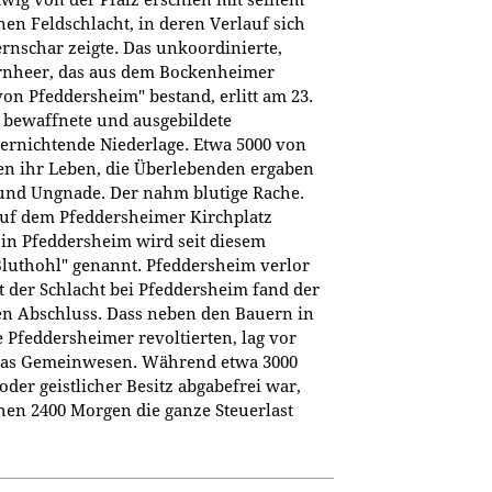
nen Feldschlacht, in deren Verlauf sich
ernschar zeigte. Das unkoordinierte,
rnheer, das aus dem Bockenheimer
on Pfeddersheim" bestand, erlitt am 23.
s bewaffnete und ausgebildete
ernichtende Niederlage. Etwa 5000 von
en ihr Leben, die Überlebenden ergaben
und Ungnade. Der nahm blutige Rache.
uf dem Pfeddersheimer Kirchplatz
e in Pfeddersheim wird seit diesem
luthohl" genannt. Pfeddersheim verlor
t der Schlacht bei Pfeddersheim fand der
n Abschluss. Dass neben den Bauern in
 Pfeddersheimer revoltierten, lag vor
 das Gemeinwesen. Während etwa 3000
der geistlicher Besitz abgabefrei war,
hen 2400 Morgen die ganze Steuerlast