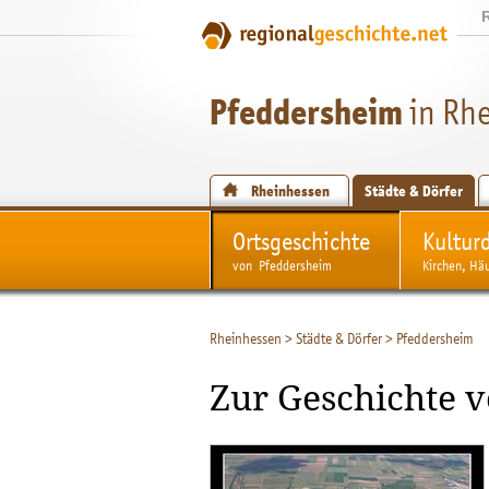
Pfeddersheim
in Rh
Rheinhessen
Städte & Dörfer
Ortsgeschichte
Kultur
von Pfeddersheim
Kirchen, Hä
Rheinhessen
>
Städte & Dörfer
>
Pfeddersheim
Zur Geschichte 