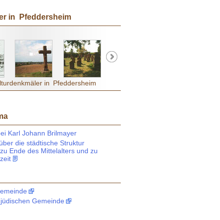
er in Pfeddersheim
ulturdenkmäler in Pfeddersheim
ma
ei Karl Johann Brilmayer
ber die städtische Struktur
zu Ende des Mittelalters und zu
zeit
Gemeinde
 jüdischen Gemeinde