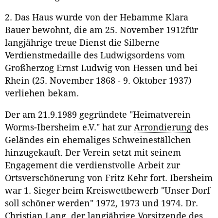
2. Das Haus wurde von der Hebamme Klara
Bauer bewohnt, die am 25. November 1912für
langjährige treue Dienst die Silberne
Verdienstmedaille des Ludwigsordens vom
Großherzog Ernst Ludwig von Hessen und bei
Rhein (25. November 1868 - 9. Oktober 1937)
verliehen bekam.
Der am 21.9.1989 gegründete "Heimatverein
Worms-Ibersheim e.V." hat zur
Arrondierung
des
Geländes ein ehemaliges Schweineställchen
hinzugekauft. Der Verein setzt mit seinem
Engagement die verdienstvolle Arbeit zur
Ortsverschönerung von Fritz Kehr fort. Ibersheim
war 1. Sieger beim Kreiswettbewerb "Unser Dorf
soll schöner werden" 1972, 1973 und 1974. Dr.
Christian Lang, der langjährige Vorsitzende des