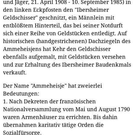
und Jäger, 21. April 1908 - 10. September 1985) in
den linken Eckpfosten den "Ibersheimer
Geldschisser" geschnitzt, ein Männlein mit
entblößtem Hinterteil, das bei seiner Notdurft
sich einer Reihe von Geldstücken entledigt. Auf
historischen (handgestrichenen) Dachziegeln des
Ammeheisjens hat Kehr den Geldschisser
ebenfalls aufgemalt, mit Geldstücken versehen
und zur Erhaltung des Ibersheimer Baudenkmals
verkauft.
Der Name "Ammeheisje" hat zweierlei
Bedeutungen:
1. Nach Dekreten der französischen
Nationalversammlung vom Mai und August 1790
waren Armenhäuser zu errichten. Bis dahin
übernahmen karitativ tätige Orden die
Sozialfürsorge.