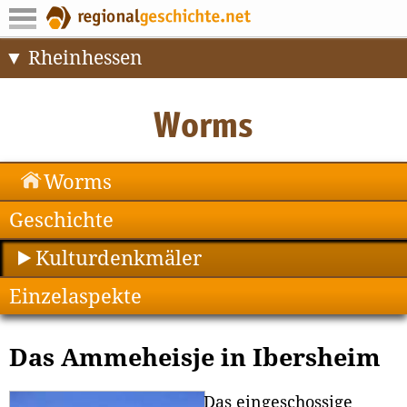
Rheinhessen
Worms
Geschichte
Kulturdenkmäler
Einzelaspekte
Das Ammeheisje in Ibersheim
Das eingeschossige