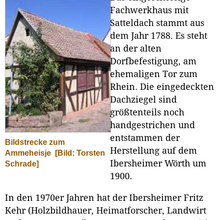
Fachwerkhaus mit
Satteldach stammt aus
dem Jahr 1788. Es steht
an der alten
Dorfbefestigung, am
ehemaligen Tor zum
Rhein. Die eingedeckten
Dachziegel sind
größtenteils noch
handgestrichen und
entstammen der
Bildstrecke zum
Herstellung auf dem
Ammeheisje
[Bild: Torsten
Ibersheimer Wörth um
Schrade]
1900.
In den 1970er Jahren hat der Ibersheimer Fritz
Kehr (Holzbildhauer, Heimatforscher, Landwirt