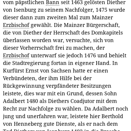
vom päpstlichen
Bann
seit 1463 gelösten Diether
von Isenburg zu seinem Nachfolger, 1475 wurde
dieser dann zum zweiten Mal zum Mainzer
Erzbischof
gewählt. Die Mainzer Bürgerschaft,
die von Diether der Herrschaft des Domkapitels
überlassen worden war, versuchte, sich von
dieser Vorherrschaft frei zu machen, der
Erzbischof
unterwarf sie jedoch 1476 und behielt
die Stadtregierung fortan in eigener Hand. In
Kurfürst Ernst von Sachsen hatte er einen
Verbündeten, der ihm Hilfe bei der
Rückgewinnung verpfändeter Besitzungen
leistete, dies war mit ein Grund, dessen Sohn
Adalbert 1480 als Diethers Coadjutor mit dem
Recht zur Nachfolge zu wählen. Da Adalbert noch
jung und unerfahren war, leistete hier Berthold
von Henneberg gute Dienste, als er nach dem