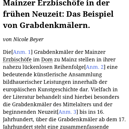
Mainzer Erzbischöfe in der
frühen Neuzeit: Das Beispiel
von Grabdenkmälern.
von Nicole Beyer
Die
[
Anm. 1
]
Grabdenkmäler der Mainzer
Erzbischöfe
im
Dom
zu Mainz stellen in ihrer
nahezu lückenlosen Reihenfolge
[
Anm. 2
]
eine
bedeutende künstlerische Ansammlung
bildhauerischer Leistungen innerhalb der
europäischen Kunstgeschichte dar. Vielfach in
der Literatur behandelt sind hierbei besonders
die Grabdenkmäler des Mittelalters und der
beginnenden Neuzeit
[
Anm. 3
]
bis ins 16.
Jahrhundert, über die Grabdenkmäler ab dem 17.
Jahrhundert steht eine zusammenfassende