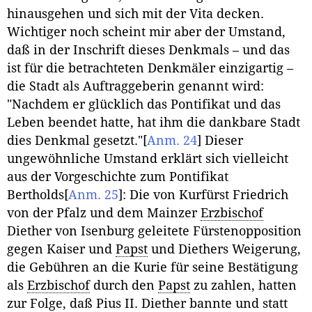
hinausgehen und sich mit der Vita decken.
Wichtiger noch scheint mir aber der Umstand,
daß in der Inschrift dieses Denkmals – und das
ist für die betrachteten Denkmäler einzigartig –
die Stadt als Auftraggeberin genannt wird:
"Nachdem er glücklich das Pontifikat und das
Leben beendet hatte, hat ihm die dankbare Stadt
dies Denkmal gesetzt."
[
Anm. 24
]
Dieser
ungewöhnliche Umstand erklärt sich vielleicht
aus der Vorgeschichte zum Pontifikat
Bertholds
[
Anm. 25
]
: Die von Kurfürst Friedrich
von der Pfalz und dem Mainzer
Erzbischof
Diether von Isenburg geleitete Fürstenopposition
gegen Kaiser und
Papst
und Diethers Weigerung,
die Gebühren an die Kurie für seine Bestätigung
als
Erzbischof
durch den
Papst
zu zahlen, hatten
zur Folge, daß Pius II. Diether bannte und statt