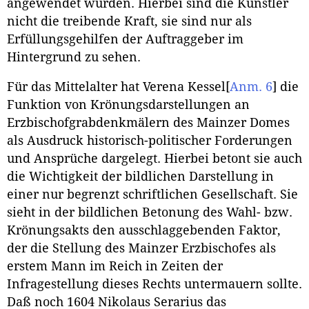
angewendet wurden. Hierbei sind die Künstler
nicht die treibende Kraft, sie sind nur als
Erfüllungsgehilfen der Auftraggeber im
Hintergrund zu sehen.
Für das Mittelalter hat Verena Kessel
[
Anm. 6
]
die
Funktion von Krönungsdarstellungen an
Erzbischofgrabdenkmälern des Mainzer Domes
als Ausdruck historisch-politischer Forderungen
und Ansprüche dargelegt. Hierbei betont sie auch
die Wichtigkeit der bildlichen Darstellung in
einer nur begrenzt schriftlichen Gesellschaft. Sie
sieht in der bildlichen Betonung des Wahl- bzw.
Krönungsakts den ausschlaggebenden Faktor,
der die Stellung des Mainzer Erzbischofes als
erstem Mann im Reich in Zeiten der
Infragestellung dieses Rechts untermauern sollte.
Daß noch 1604 Nikolaus Serarius das