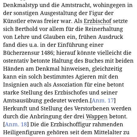
Denkmalstyp und die Amtstracht, wohingegen in
der sonstigen Ausgestaltung der Figur der
Künstler etwas freier war. Als
Erzbischof
setzte
sich Berthold vor allem für die Reinerhaltung
von Lehre und Glauben ein, frühen Ausdruck
fand dies u.a. in der Einführung einer
Bücherzensur 1486; hierauf könnte vielleicht die
ostentativ betonte Haltung des Buches mit beiden
Händen am Denkmal hinweisen, gleichzeitig
kann ein solch bestimmtes Agieren mit den
Insignien auch als Assoziation für eine betont
starke Stellung des Erzbischofes und seiner
Amtsausübung gedeutet werden.
[
Anm. 17
]
Herkunft und Stellung des Verstorbenen werden
durch die Anbringung der drei
Wappen
betont.
[
Anm. 18
]
Die die Erzbischoffigur rahmenden
Heiligenfiguren gehören seit dem Mittelalter zu