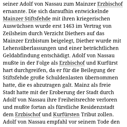
seiner Adolf von Nassau zum Mainzer
Erzbischof
ernannte. Die sich daraufhin entwickelnde
Mainzer Stiftsfehde
mit ihren kriegerischen
Auswüchsen wurde erst 1463 im Vertrag von
Zeilsheim durch Verzicht Diethers auf das
Mainzer Erzbistum beigelegt, Diether wurde mit
Lehensüberlassungen und einer beträchtlichen
Geldabfindung entschädigt. Adolf von Nassau
mußte in der Folge als
Erzbischof
und Kurfürst
hart durchgreifen, da er für die Beilegung der
Stiftsfehde große Schuldenlasten übernommen
hatte, die es abzutragen galt. Mainz als freie
Stadt hatte mit der Eroberung der Stadt durch
Adolf von Nassau ihre Freiheitsrechte verloren
und mußte fortan als fürstliche Residenzstadt
dem
Erzbischof
und
Kurfürsten
Tribut zollen.
Adolf von Nassau empfahl vor seinem Tode den