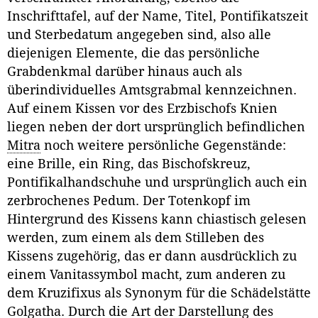
Inschrifttafel, auf der Name, Titel, Pontifikatszeit
und Sterbedatum angegeben sind, also alle
diejenigen Elemente, die das persönliche
Grabdenkmal darüber hinaus auch als
überindividuelles Amtsgrabmal kennzeichnen.
Auf einem Kissen vor des Erzbischofs Knien
liegen neben der dort ursprünglich befindlichen
Mitra
noch weitere persönliche Gegenstände:
eine Brille, ein Ring, das Bischofskreuz,
Pontifikalhandschuhe und ursprünglich auch ein
zerbrochenes Pedum. Der Totenkopf im
Hintergrund des Kissens kann chiastisch gelesen
werden, zum einem als dem Stilleben des
Kissens zugehörig, das er dann ausdrücklich zu
einem Vanitassymbol macht, zum anderen zu
dem Kruzifixus als Synonym für die Schädelstätte
Golgatha. Durch die Art der Darstellung des