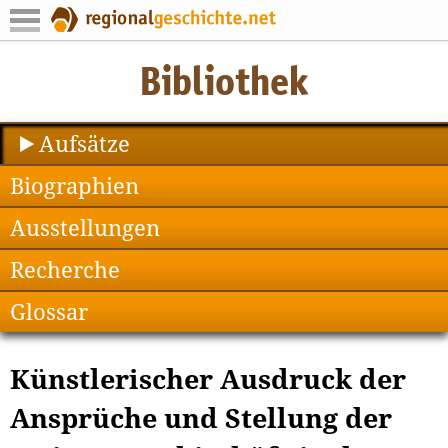
Aufsätze
Biographien
Ausstellungen
Recherche
Glossar
Künstlerischer Ausdruck der
Ansprüche und Stellung der