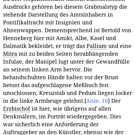
Ausdrucks gehören bei diesem Grabmalstyp die
stehende Darstellung des Amtsinhabers in
Pontifikaltracht mit Insignien und
Ahnenwappen. Dementsprechend ist Bertold von
Henneberg hier mit Amikt, Albe, Kasel und
Dalmatik bekleidet, er trägt das
Pallium
und eine
Mitra
mit zu beiden Seiten herabhängenden
Infulae, der Manipel lugt unter der Gewandfülle
an seinem linken Arm hervor. Die
behandschuhten Hände halten vor der Brust
betont das aufgeschlagene Meßbuch fest
umschlossen, Kreuzstab und Pedum liegen locker
in die linke Armbeuge gelehnt.
[
Anm. 16
]
Der
Erzbischof
ist hier, wie übrigens auf allen
Denkmälern, im Porträt wiedergegeben. Dies
war sicherlich eine Anforderung der
Auftraggeber an den Künstler, ebenso wie der