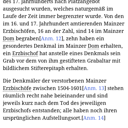
des 17. Jahrhunderts nach Platzangebot
ausgesucht wurden, welches naturgemäß im
Laufe der Zeit immer begrenzter wurde. Von den
im 16. und 17. Jahrhundert amtierenden Mainzer
Erzbischöfen, 16 an der Zahl, sind 14 im Mainzer
Dom
begraben
[
Anm. 12
]
, zehn haben ein
gesondertes Denkmal im Mainzer
Dom
erhalten,
ein
Erzbischof
hat anstelle eines Denkmals sein
Grab vor dem von ihm gestifteten Grabaltar mit
bildlichem Stifterepitaph erhalten.
Die Denkmäler der verstorbenen Mainzer
Erzbischöfe
zwischen 1504-1601
[
Anm. 13
]
stehen
räumlich recht nahe beieinander und sind
jeweils kurz nach dem Tod des jeweiligen
Erzbischofs entstanden; alle haben noch ihren
ursprünglichen Aufstellungsort.
[
Anm. 14
]