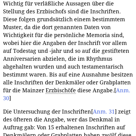
Wichtig für verläßliche Aussagen über die
Stellung des Erzbischofs sind die Inschriften.
Diese folgen grundsätzlich einem bestimmtem
Muster, da die dort genannten Daten von
Wichtigkeit für die persönliche Memoria sind,
wobei hier die Angaben der Inschrift vor allem
auf Todestag und -jahr und so auf die gestifteten
Anniversarien abzielen, die im Rhythmus
abgehalten wurden und auch testamentarisch
bestimmt waren. Bis auf eine Ausnahme besitzen
alle Inschriften der Denkmäler oder Grabplatten
für die Mainzer
Erzbischöfe
diese Angabe.
[
Anm.
30
]
Die Untersuchung der Inschriften
[
Anm. 31
]
zeigt
des öfteren die Angabe, wer das Denkmal in
Auftrag gab: Von 15 erhaltenen Inschriften auf
Denkmälern oder Grabplatten haben zwölf diese