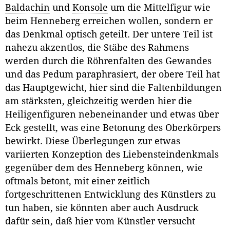
Baldachin
und
Konsole
um die Mittelfigur wie
beim Henneberg erreichen wollen, sondern er
das Denkmal optisch geteilt. Der untere Teil ist
nahezu akzentlos, die Stäbe des Rahmens
werden durch die Röhrenfalten des Gewandes
und das Pedum paraphrasiert, der obere Teil hat
das Hauptgewicht, hier sind die Faltenbildungen
am stärksten, gleichzeitig werden hier die
Heiligenfiguren nebeneinander und etwas über
Eck gestellt, was eine Betonung des Oberkörpers
bewirkt. Diese Überlegungen zur etwas
variierten Konzeption des Liebensteindenkmals
gegenüber dem des Henneberg können, wie
oftmals betont, mit einer zeitlich
fortgeschrittenen Entwicklung des Künstlers zu
tun haben, sie könnten aber auch Ausdruck
dafür sein, daß hier vom Künstler versucht