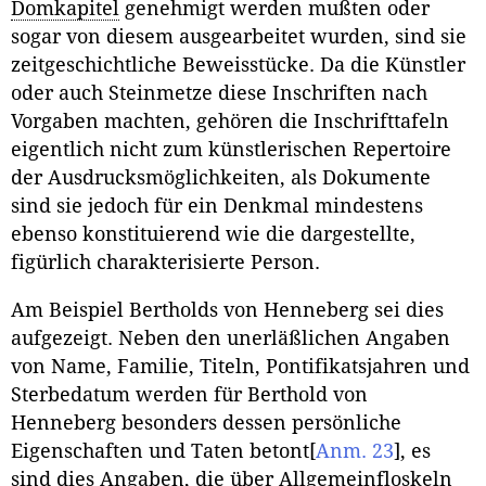
Domkapitel
genehmigt werden mußten oder
sogar von diesem ausgearbeitet wurden, sind sie
zeitgeschichtliche Beweisstücke. Da die Künstler
oder auch Steinmetze diese Inschriften nach
Vorgaben machten, gehören die Inschrifttafeln
eigentlich nicht zum künstlerischen Repertoire
der Ausdrucksmöglichkeiten, als Dokumente
sind sie jedoch für ein Denkmal mindestens
ebenso konstituierend wie die dargestellte,
figürlich charakterisierte Person.
Am Beispiel Bertholds von Henneberg sei dies
aufgezeigt. Neben den unerläßlichen Angaben
von Name, Familie, Titeln, Pontifikatsjahren und
Sterbedatum werden für Berthold von
Henneberg besonders dessen persönliche
Eigenschaften und Taten betont
[
Anm. 23
]
, es
sind dies Angaben, die über Allgemeinfloskeln