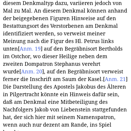
diesem Denkmaltyp dazu, variieren jedoch von
Mal zu Mal. An diesem Denkmal können anhand
der beigegebenen Figuren Hinweise auf den
Bestattungsort des Verstorbenen am Denkmal
identifiziert werden, so verweist meiner
Meinung nach die Figur des Hl. Petrus links
unten
[
Anm. 19
]
auf den Begräbnisort Bertholds
im Ostchor, wo dieser Heilige neben dem
zweiten Dompatron Stephanus verehrt
wurde
[
Anm. 20
]
, auf den Begräbnisort verweist
ferner die Inschrift am Saum der Kasel.
[
Anm. 21
]
Die Darstellung des Apostels Jakobus des Älteren
in Pilgertracht könnte ein Hinweis dafür sein,
daß am Denkmal eine Mitbeteiligung des
Nachfolgers Jakob von Liebenstein stattgefunden
hat, der sich hier mit seinem Namenspatron,
wenn auch nur dezent am Rande, ins Spiel