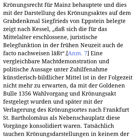
Krönungsrecht für Mainz behauptete und dies
mit der Darstellung des Krönungsaktes auf dem
Grabdenkmal Siegfrieds von Eppstein belegte
zeigt nach Kessel, „daß sich die für das
Mittelalter erschlossene, juristische
Belegfunktion in der frühen Neuzeit auch de
facto nachweisen läßt“.
[
Anm. 7
]
Eine
vergleichbare Machtdemonstration und
politische Aussage unter Zuhilfenahme
künstlerisch-bildlicher Mittel ist in der Folgezeit
nicht mehr zu erwarten, da mit der Goldenen
Bulle 1356 Wahlvorgang und Krönungsakt
festgelegt wurden und später mit der
Verlagerung des Krönungsortes nach Frankfurt
St. Bartholomäus als Nebenschauplatz diese
Vorgänge konsolidiert waren. Tatsächlich
tauchen Krönungsdarstellungen in keinem der