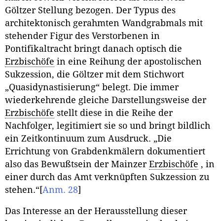
Göltzer Stellung bezogen. Der Typus des
architektonisch gerahmten Wandgrabmals mit
stehender Figur des Verstorbenen in
Pontifikaltracht bringt danach optisch die
Erzbischöfe
in eine Reihung der apostolischen
Sukzession, die Göltzer mit dem Stichwort
„Quasidynastisierung“ belegt. Die immer
wiederkehrende gleiche Darstellungsweise der
Erzbischöfe
stellt diese in die Reihe der
Nachfolger, legitimiert sie so und bringt bildlich
ein Zeitkontinuum zum Ausdruck. „Die
Errichtung von Grabdenkmälern dokumentiert
also das Bewußtsein der Mainzer
Erzbischöfe
, in
einer durch das Amt verknüpften Sukzession zu
stehen.“
[
Anm. 28
]
Das Interesse an der Herausstellung dieser