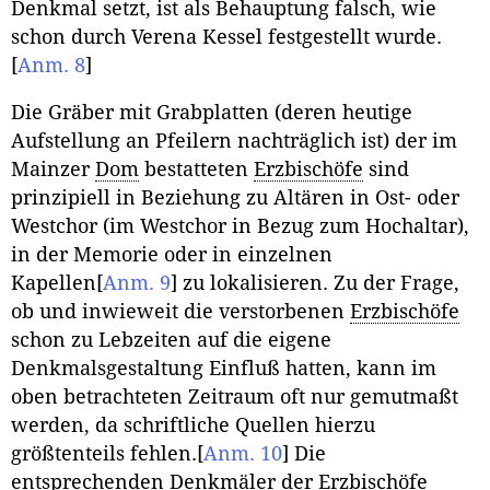
Denkmal setzt, ist als Behauptung falsch, wie
schon durch Verena Kessel festgestellt wurde.
[
Anm. 8
]
Die Gräber mit Grabplatten (deren heutige
Aufstellung an Pfeilern nachträglich ist) der im
Mainzer
Dom
bestatteten
Erzbischöfe
sind
prinzipiell in Beziehung zu Altären in Ost- oder
Westchor (im Westchor in Bezug zum Hochaltar),
in der Memorie oder in einzelnen
Kapellen
[
Anm. 9
]
zu lokalisieren. Zu der Frage,
ob und inwieweit die verstorbenen
Erzbischöfe
schon zu Lebzeiten auf die eigene
Denkmalsgestaltung Einfluß hatten, kann im
oben betrachteten Zeitraum oft nur gemutmaßt
werden, da schriftliche Quellen hierzu
größtenteils fehlen.
[
Anm. 10
]
Die
entsprechenden Denkmäler der
Erzbischöfe