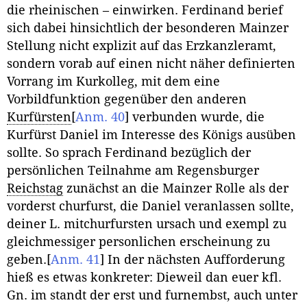
die rheinischen – einwirken. Ferdinand berief
sich dabei hinsichtlich der besonderen Mainzer
Stellung nicht explizit auf das Erzkanzleramt,
sondern vorab auf einen nicht näher definierten
Vorrang im Kurkolleg, mit dem eine
Vorbildfunktion gegenüber den anderen
Kurfürsten
[
Anm. 40
]
verbunden wurde, die
Kurfürst Daniel im Interesse des Königs ausüben
sollte. So sprach Ferdinand bezüglich der
persönlichen Teilnahme am Regensburger
Reichstag
zunächst an die Mainzer Rolle als der
vorderst churfurst, die Daniel veranlassen sollte,
deiner L. mitchurfursten ursach und exempl zu
gleichmessiger personlichen erscheinung zu
geben.
[
Anm. 41
]
In der nächsten Aufforderung
hieß es etwas konkreter: Dieweil dan euer kfl.
Gn. im standt der erst und furnembst, auch unter