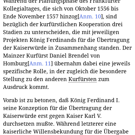
Während der Planungsphase des Frankfurter
Kollegialtages, die sich von Oktober 1556 bis
Ende November 1557 hinzog
[
Anm. 10
]
, sind
bezüglich der kurfürstlichen Kooperation drei
Stadien zu unterscheiden, die mit jeweiligen
Projekten König Ferdinands für die Übertragung
der Kaiserwürde in Zusammenhang standen. Der
Mainzer Kurfürst Daniel Brendel von
Homburg
[
Anm. 11
]
übernahm dabei eine jeweils
spezifische Rolle, in der zugleich die besondere
Stellung zu den anderen
Kurfürsten
zum
Ausdruck kommt.
Vorab ist zu betonen, daß König Ferdinand I.
seine Konzeption für die Übertragung der
Kaiserwürde erst gegen Kaiser Karl V.
durchsetzen mußte. Während letzterer eine
kaiserliche Willensbekundung für die Übergabe