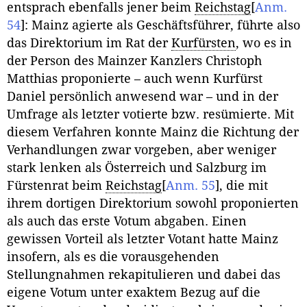
entsprach ebenfalls jener beim
Reichstag
[
Anm.
54
]
: Mainz agierte als Geschäftsführer, führte also
das Direktorium im Rat der
Kurfürsten
, wo es in
der Person des Mainzer Kanzlers Christoph
Matthias proponierte – auch wenn Kurfürst
Daniel persönlich anwesend war – und in der
Umfrage als letzter votierte bzw. resümierte. Mit
diesem Verfahren konnte Mainz die Richtung der
Verhandlungen zwar vorgeben, aber weniger
stark lenken als Österreich und Salzburg im
Fürstenrat beim
Reichstag
[
Anm. 55
]
, die mit
ihrem dortigen Direktorium sowohl proponierten
als auch das erste Votum abgaben. Einen
gewissen Vorteil als letzter Votant hatte Mainz
insofern, als es die vorausgehenden
Stellungnahmen rekapitulieren und dabei das
eigene Votum unter exaktem Bezug auf die