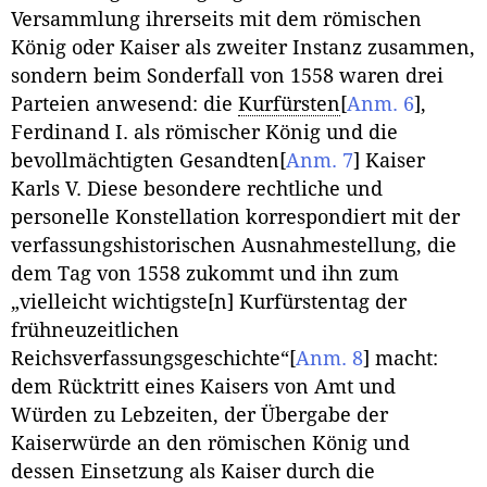
Versammlung ihrerseits mit dem römischen
König oder Kaiser als zweiter Instanz zusammen,
sondern beim Sonderfall von 1558 waren drei
Parteien anwesend: die
Kurfürsten
[
Anm. 6
]
,
Ferdinand I. als römischer König und die
bevollmächtigten Gesandten
[
Anm. 7
]
Kaiser
Karls V. Diese besondere rechtliche und
personelle Konstellation korrespondiert mit der
verfassungshistorischen Ausnahmestellung, die
dem Tag von 1558 zukommt und ihn zum
„vielleicht wichtigste[n] Kurfürstentag der
frühneuzeitlichen
Reichsverfassungsgeschichte“
[
Anm. 8
]
macht:
dem Rücktritt eines Kaisers von Amt und
Würden zu Lebzeiten, der Übergabe der
Kaiserwürde an den römischen König und
dessen Einsetzung als Kaiser durch die