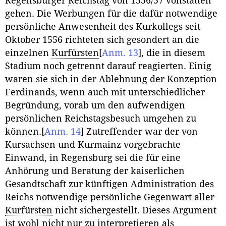
Regensburger
Reichstag
von 1556/57 vonstatten
gehen. Die Werbungen für die dafür notwendige
persönliche Anwesenheit des Kurkollegs seit
Oktober 1556 richteten sich gesondert an die
einzelnen
Kurfürsten
[
Anm. 13
]
, die in diesem
Stadium noch getrennt darauf reagierten. Einig
waren sie sich in der Ablehnung der Konzeption
Ferdinands, wenn auch mit unterschiedlicher
Begründung, vorab um den aufwendigen
persönlichen Reichstagsbesuch umgehen zu
können.
[
Anm. 14
]
Zutreffender war der von
Kursachsen und Kurmainz vorgebrachte
Einwand, in Regensburg sei die für eine
Anhörung und Beratung der kaiserlichen
Gesandtschaft zur künftigen Administration des
Reichs notwendige persönliche Gegenwart aller
Kurfürsten
nicht sichergestellt. Dieses Argument
ist wohl nicht nur zu interpretieren als