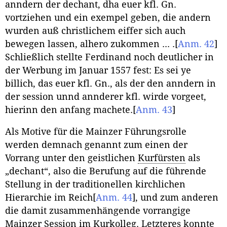
anndern der dechant, dha euer kfl. Gn.
vortziehen und ein exempel geben, die andern
wurden auß christlichem eiffer sich auch
bewegen lassen, alhero zukommen ... .
[
Anm. 42
]
Schließlich stellte Ferdinand noch deutlicher in
der Werbung im Januar 1557 fest: Es sei ye
billich, das euer kfl. Gn., als der den anndern in
der session unnd annderer kfl. wirde vorgeet,
hierinn den anfang machete.
[
Anm. 43
]
Als Motive für die Mainzer Führungsrolle
werden demnach genannt zum einen der
Vorrang unter den geistlichen
Kurfürsten
als
„dechant“, also die Berufung auf die führende
Stellung in der traditionellen kirchlichen
Hierarchie im Reich
[
Anm. 44
]
, und zum anderen
die damit zusammenhängende vorrangige
Mainzer Session im Kurkolleg. Letzteres konnte