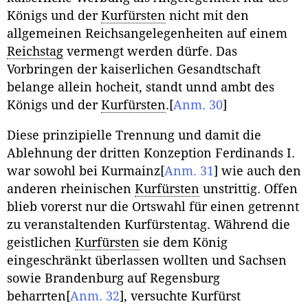
Königs und der
Kurfürsten
nicht mit den
allgemeinen Reichsangelegenheiten auf einem
Reichstag
vermengt werden dürfe. Das
Vorbringen der kaiserlichen Gesandtschaft
belange allein hocheit, standt unnd ambt des
Königs und der
Kurfürsten
.
[
Anm. 30
]
Diese prinzipielle Trennung und damit die
Ablehnung der dritten Konzeption Ferdinands I.
war sowohl bei Kurmainz
[
Anm. 31
]
wie auch den
anderen rheinischen
Kurfürsten
unstrittig. Offen
blieb vorerst nur die Ortswahl für einen getrennt
zu veranstaltenden Kurfürstentag. Während die
geistlichen
Kurfürsten
sie dem König
eingeschränkt überlassen wollten und Sachsen
sowie Brandenburg auf Regensburg
beharrten
[
Anm. 32
]
, versuchte Kurfürst