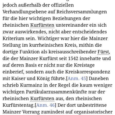
jedoch außerhalb der offiziellen
Verhandlungsebene auf Reichsversammlungen
für die hier wichtigen Beziehungen der
rheinischen
Kurfürsten
untereinander ein sich
zwar auswirkendes, nicht aber entscheidendes
Kriterium sein. Wichtiger war hier die Mainzer
Stellung im kurrheinischen Kreis, mithin die
dortige Funktion als kreisausschreibender
Fürst
,
die der Mainzer Kurfürst seit 1542 innehatte und
auf deren Basis er nicht nur die Kreistage
einberief, sondern auch die Kreiskorrespondenz
mit Kaiser und König führte.
[
Anm. 45
]
Daneben
schrieb Kurmainz in der Regel die kaum weniger
wichtigen Partikularzusammenkünfte nur der
rheinischen
Kurfürsten
aus, den rheinischen
Kurfürstentag.
[
Anm. 46
]
Der dort unbestrittene
Mainzer Vorrang zumindest auf organisatorischer