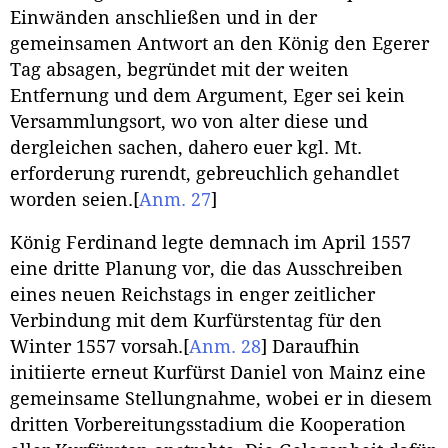
Einwänden anschließen und in der
gemeinsamen Antwort an den König den Egerer
Tag absagen, begründet mit der weiten
Entfernung und dem Argument, Eger sei kein
Versammlungsort, wo von alter diese und
dergleichen sachen, dahero euer kgl. Mt.
erforderung rurendt, gebreuchlich gehandlet
worden seien.
[
Anm. 27
]
König Ferdinand legte demnach im April 1557
eine dritte Planung vor, die das Ausschreiben
eines neuen Reichstags in enger zeitlicher
Verbindung mit dem Kurfürstentag für den
Winter 1557 vorsah.
[
Anm. 28
]
Daraufhin
initiierte erneut Kurfürst Daniel von Mainz eine
gemeinsame Stellungnahme, wobei er in diesem
dritten Vorbereitungsstadium die Kooperation