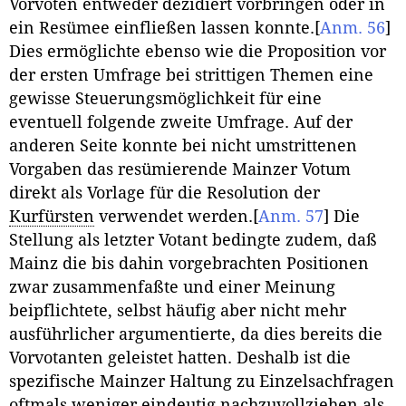
Vorvoten entweder dezidiert vorbringen oder in
ein Resümee einfließen lassen konnte.
[
Anm. 56
]
Dies ermöglichte ebenso wie die Proposition vor
der ersten Umfrage bei strittigen Themen eine
gewisse Steuerungsmöglichkeit für eine
eventuell folgende zweite Umfrage. Auf der
anderen Seite konnte bei nicht umstrittenen
Vorgaben das resümierende Mainzer Votum
direkt als Vorlage für die Resolution der
Kurfürsten
verwendet werden.
[
Anm. 57
]
Die
Stellung als letzter Votant bedingte zudem, daß
Mainz die bis dahin vorgebrachten Positionen
zwar zusammenfaßte und einer Meinung
beipflichtete, selbst häufig aber nicht mehr
ausführlicher argumentierte, da dies bereits die
Vorvotanten geleistet hatten. Deshalb ist die
spezifische Mainzer Haltung zu Einzelsachfragen
oftmals weniger eindeutig nachzuvollziehen als