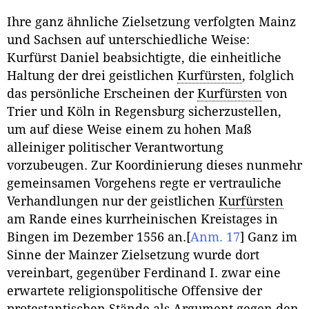
Ihre ganz ähnliche Zielsetzung verfolgten Mainz
und Sachsen auf unterschiedliche Weise:
Kurfürst Daniel beabsichtigte, die einheitliche
Haltung der drei geistlichen
Kurfürsten
, folglich
das persönliche Erscheinen der
Kurfürsten
von
Trier und Köln in Regensburg sicherzustellen,
um auf diese Weise einem zu hohen Maß
alleiniger politischer Verantwortung
vorzubeugen. Zur Koordinierung dieses nunmehr
gemeinsamen Vorgehens regte er vertrauliche
Verhandlungen nur der geistlichen
Kurfürsten
am Rande eines kurrheinischen Kreistages in
Bingen im Dezember 1556 an.
[
Anm. 17
]
Ganz im
Sinne der Mainzer Zielsetzung wurde dort
vereinbart, gegenüber Ferdinand I. zwar eine
erwartete religionspolitische Offensive der