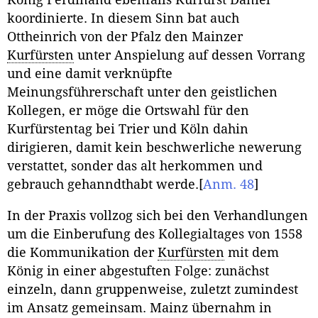
König Ferdinand ebenfalls Kurfürst Daniel
koordinierte. In diesem Sinn bat auch
Ottheinrich von der Pfalz den Mainzer
Kurfürsten
unter Anspielung auf dessen Vorrang
und eine damit verknüpfte
Meinungsführerschaft unter den geistlichen
Kollegen, er möge die Ortswahl für den
Kurfürstentag bei Trier und Köln dahin
dirigieren, damit kein beschwerliche newerung
verstattet, sonder das alt herkommen und
gebrauch gehanndthabt werde.
[
Anm. 48
]
In der Praxis vollzog sich bei den Verhandlungen
um die Einberufung des Kollegialtages von 1558
die Kommunikation der
Kurfürsten
mit dem
König in einer abgestuften Folge: zunächst
einzeln, dann gruppenweise, zuletzt zumindest
im Ansatz gemeinsam. Mainz übernahm in