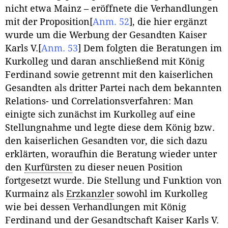
nicht etwa Mainz – eröffnete die Verhandlungen
mit der Proposition
[
Anm. 52
]
, die hier ergänzt
wurde um die Werbung der Gesandten Kaiser
Karls V.
[
Anm. 53
]
Dem folgten die Beratungen im
Kurkolleg und daran anschließend mit König
Ferdinand sowie getrennt mit den kaiserlichen
Gesandten als dritter Partei nach dem bekannten
Relations- und Correlationsverfahren: Man
einigte sich zunächst im Kurkolleg auf eine
Stellungnahme und legte diese dem König bzw.
den kaiserlichen Gesandten vor, die sich dazu
erklärten, woraufhin die Beratung wieder unter
den
Kurfürsten
zu dieser neuen Position
fortgesetzt wurde. Die Stellung und Funktion von
Kurmainz als
Erzkanzler
sowohl im Kurkolleg
wie bei dessen Verhandlungen mit König
Ferdinand und der Gesandtschaft Kaiser Karls V.