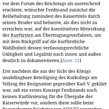
vor dem Forum des Reichstags als ausreichend
erachtete, wünschte Ferdinand zunächst die
Beibehaltung zumindest des Kaisertitels durch
seinen Bruder und beharrte, als dies nicht zu
erreichen war, auf der konstitutiven Mitwirkung
der
Kurfürsten
am Übertragungsverfahren, um
mit dem Rückgriff auf die kurfürstliche
Wahlhoheit dessen verfassungsrechtliche
Gültigkeit und Legalität nach innen und außen
deutlich zu dokumentieren.
[
Anm. 12
]
Erst nachdem die aus der Sicht des Königs
unabdingbare Beteiligung des Kurkollegs am
Vollzug der Resignation gegenüber Karl V. geklärt
war, sah ein erstes Konzept Ferdinands noch
keinen Kurfürstentag für die Übergabe der
Kaiserwürde vor, sondern diese sollte beim