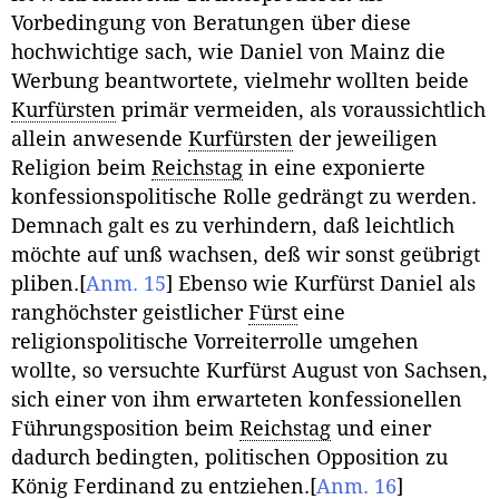
Vorbedingung von Beratungen über diese
hochwichtige sach, wie Daniel von Mainz die
Werbung beantwortete, vielmehr wollten beide
Kurfürsten
primär vermeiden, als voraussichtlich
allein anwesende
Kurfürsten
der jeweiligen
Religion beim
Reichstag
in eine exponierte
konfessionspolitische Rolle gedrängt zu werden.
Demnach galt es zu verhindern, daß leichtlich
möchte auf unß wachsen, deß wir sonst geübrigt
pliben.
[
Anm. 15
]
Ebenso wie Kurfürst Daniel als
ranghöchster geistlicher
Fürst
eine
religionspolitische Vorreiterrolle umgehen
wollte, so versuchte Kurfürst August von Sachsen,
sich einer von ihm erwarteten konfessionellen
Führungsposition beim
Reichstag
und einer
dadurch bedingten, politischen Opposition zu
König Ferdinand zu entziehen.
[
Anm. 16
]