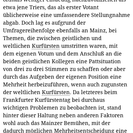
etwa jene Triers, das als erster Votant
üblicherweise eine umfassendere Stellungnahme
abgab. Doch lag es aufgrund der
Umfragereihenfolge ebenfalls an Mainz, bei
Themen, die zwischen geistlichen und
weltlichen
Kurfürsten
umstritten waren, mit
dem eigenen Votum und dem Anschluß an die
beiden geistlichen Kollegen eine Pattsituation
von drei zu drei Stimmen zu schaffen oder aber
durch das Aufgeben der eigenen Position eine
Mehrheit herbeizuführen, wenn auch zugunsten
der weltlichen
Kurfürsten
. Da letzteres beim
Frankfurter Kurfürstentag bei durchaus
wichtigen Problemen zu beobachten ist, stand
hinter dieser Haltung neben anderen Faktoren
wohl auch das Mainzer Bemühen, mit der
dadurch möglichen Mehrheitsentscheidung eine