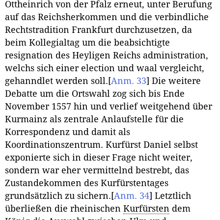
Ottheinrich von der Pfalz erneut, unter Berufung
auf das Reichsherkommen und die verbindliche
Rechtstradition Frankfurt durchzusetzen, da
beim Kollegialtag um die beabsichtigte
resignation des Heyligen Reichs administration,
welchs sich einer election und waal vergleicht,
gehanndlet werden soll.
[
Anm. 33
]
Die weitere
Debatte um die Ortswahl zog sich bis Ende
November 1557 hin und verlief weitgehend über
Kurmainz als zentrale Anlaufstelle für die
Korrespondenz und damit als
Koordinationszentrum. Kurfürst Daniel selbst
exponierte sich in dieser Frage nicht weiter,
sondern war eher vermittelnd bestrebt, das
Zustandekommen des Kurfürstentages
grundsätzlich zu sichern.
[
Anm. 34
]
Letztlich
überließen die rheinischen
Kurfürsten
dem