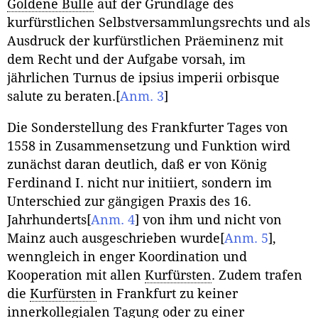
Goldene Bulle
auf der Grundlage des
kurfürstlichen Selbstversammlungsrechts und als
Ausdruck der kurfürstlichen Präeminenz mit
dem Recht und der Aufgabe vorsah, im
jährlichen Turnus de ipsius imperii orbisque
salute zu beraten.
[
Anm. 3
]
Die Sonderstellung des Frankfurter Tages von
1558 in Zusammensetzung und Funktion wird
zunächst daran deutlich, daß er von König
Ferdinand I. nicht nur initiiert, sondern im
Unterschied zur gängigen Praxis des 16.
Jahrhunderts
[
Anm. 4
]
von ihm und nicht von
Mainz auch ausgeschrieben wurde
[
Anm. 5
]
,
wenngleich in enger Koordination und
Kooperation mit allen
Kurfürsten
. Zudem trafen
die
Kurfürsten
in Frankfurt zu keiner
innerkollegialen Tagung oder zu einer