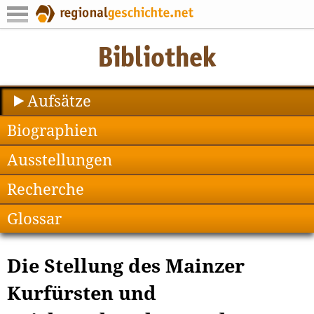
Aufsätze
Biographien
Ausstellungen
Recherche
Glossar
Die Stellung des Mainzer
Kurfürsten und