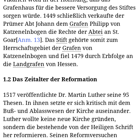
Grafenhaus für die bessere Versorgung des Stiftes
sorgen würde. 1449 schließlich verkaufte der
Prümer Abt Johann dem
Grafen
Philipp von
Katzenelnbogen die Rechte der
Abtei
an St.
Goar
[
Anm. 13
]
. Das
Stift
gehörte somit zum
Herrschaftsgebiet der
Grafen
von
Katzenelnbogen und fiel 1479 durch Erbfolge an
die
Landgrafen
von Hessen.
1.2 Das Zeitalter der Reformation
1517 veröffentlichte Dr. Martin Luther seine 95
Thesen. In ihnen setzte er sich kritisch mit dem
Buß- und Ablasswesen der Kirche auseinander.
Luther wollte keine neue Kirche gründen,
sondern die bestehende von der Heiligen Schrift
her reformieren. Seinen Reformversuchen