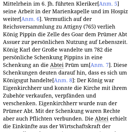
Mittelrhein im 6. Jh. führten Kleriker
[
Anm. 5
]
seine Arbeit in der Marienkapelle und im Hospiz
weiter
[
Anm. 6
]
. Vermutlich auf der
Reichsversammlung zu Attigny (765) verlieh
König Pippin die Zelle des Goar dem Prümer Abt
Assuer zur persönlichen Nutzung auf Lebenszeit.
König Karl der Große wandelte um 782 die
persönliche Schenkung Pippins in eine
Schenkung an die
Abtei
Prüm um
[
Anm. 7
]
. Diese
Schenkungen deuten darauf hin, dass es sich um
Königsgut handelte
[
Anm. 8
]
: Der König war
Eigenkirchherr und konnte die Kirche mit ihrem
Zubehör verkaufen, verpfänden und
verschenken. Eigenkirchherr wurde nun der
Prümer Abt. Mit der Schenkung waren Rechte
aber auch Pflichten verbunden. Die
Abtei
erhielt
die Einkünfte aus der Wirtschaftskraft der