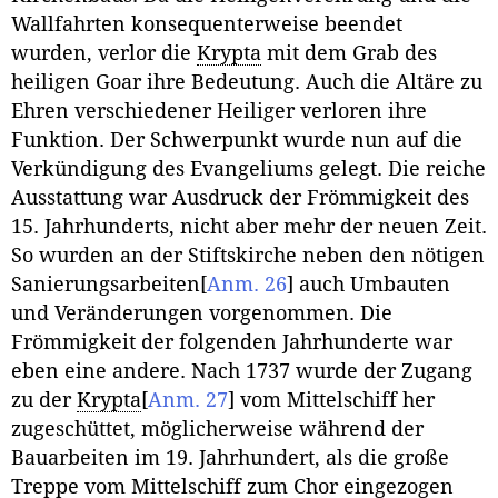
Wallfahrten konsequenterweise beendet
wurden, verlor die
Krypta
mit dem Grab des
heiligen Goar ihre Bedeutung. Auch die Altäre zu
Ehren verschiedener Heiliger verloren ihre
Funktion. Der Schwerpunkt wurde nun auf die
Verkündigung des Evangeliums gelegt. Die reiche
Ausstattung war Ausdruck der Frömmigkeit des
15. Jahrhunderts, nicht aber mehr der neuen Zeit.
So wurden an der Stiftskirche neben den nötigen
Sanierungsarbeiten
[
Anm. 26
]
auch Umbauten
und Veränderungen vorgenommen. Die
Frömmigkeit der folgenden Jahrhunderte war
eben eine andere. Nach 1737 wurde der Zugang
zu der
Krypta
[
Anm. 27
]
vom Mittelschiff her
zugeschüttet, möglicherweise während der
Bauarbeiten im 19. Jahrhundert, als die große
Treppe vom Mittelschiff zum
Chor
eingezogen