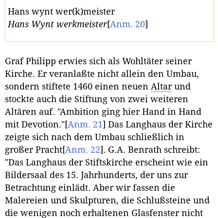
Hans wynt wer(k)meister
Hans Wynt werkmeister
[
Anm. 20
]
Graf Philipp erwies sich als Wohltäter seiner
Kirche. Er veranlaßte nicht allein den Umbau,
sondern stiftete 1460 einen neuen
Altar
und
stockte auch die Stiftung von zwei weiteren
Altären auf. "Ambition ging hier Hand in Hand
mit Devotion."
[
Anm. 21
]
Das Langhaus der Kirche
zeigte sich nach dem Umbau schließlich in
großer Pracht
[
Anm. 22
]
. G.A. Benrath schreibt:
"Das Langhaus der Stiftskirche erscheint wie ein
Bildersaal des 15. Jahrhunderts, der uns zur
Betrachtung einlädt. Aber wir fassen die
Malereien und Skulpturen, die Schlußsteine und
die wenigen noch erhaltenen Glasfenster nicht