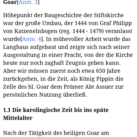
Goar
[
Anm. 3
]
Höhepunkt der Baugeschichte der Stiftskirche
war der große Umbau, der 1444 von Graf Philipp
von Katzenelnbogen (reg. 1444 - 1479) veranlasst
wurde
[
Anm. 4
]
. In mühevoller Arbeit wurde das
Langhaus aufgebaut und zeigte sich nach seiner
Ausgestaltung in einer Pracht, von der die Kirche
heute nur noch zaghaft Zeugnis geben kann.
Aber wir müssen zuerst noch etwa 650 Jahre
zurückgehen, in die Zeit, als König Pippin die
Zelle des hl. Goar dem Prümer Abt Assuer zur
persönlichen Nutzung überließ.
1.1 Die karolingische Zeit bis ins späte
Mittelalter
Nach der Tätigkeit des heiligen Goar am