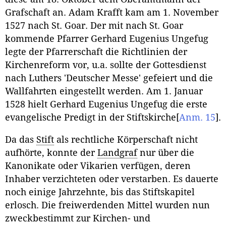
Grafschaft an. Adam Krafft kam am 1. November
1527 nach St. Goar. Der mit nach St. Goar
kommende Pfarrer Gerhard Eugenius Ungefug
legte der Pfarrerschaft die Richtlinien der
Kirchenreform vor, u.a. sollte der Gottesdienst
nach Luthers 'Deutscher Messe' gefeiert und die
Wallfahrten eingestellt werden. Am 1. Januar
1528 hielt Gerhard Eugenius Ungefug die erste
evangelische Predigt in der Stiftskirche
[
Anm. 15
]
.
Da das
Stift
als rechtliche Körperschaft nicht
aufhörte, konnte der
Landgraf
nur über die
Kanonikate oder Vikarien verfügen, deren
Inhaber verzichteten oder verstarben. Es dauerte
noch einige Jahrzehnte, bis das Stiftskapitel
erlosch. Die freiwerdenden Mittel wurden nun
zweckbestimmt zur Kirchen- und