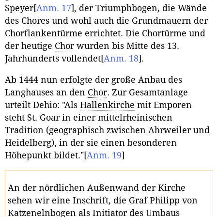
Speyer
[
Anm. 17
]
, der Triumphbogen, die Wände
des Chores und wohl auch die Grundmauern der
Chorflankentürme errichtet. Die Chortürme und
der heutige
Chor
wurden bis Mitte des 13.
Jahrhunderts vollendet
[
Anm. 18
]
.
Ab 1444 nun erfolgte der große Anbau des
Langhauses an den
Chor
. Zur Gesamtanlage
urteilt Dehio: "Als
Hallenkirche
mit Emporen
steht St. Goar in einer mittelrheinischen
Tradition (geographisch zwischen Ahrweiler und
Heidelberg), in der sie einen besonderen
Höhepunkt bildet."
[
Anm. 19
]
An der nördlichen Außenwand der Kirche
sehen wir eine Inschrift, die Graf Philipp von
Katzenelnbogen als Initiator des Umbaus