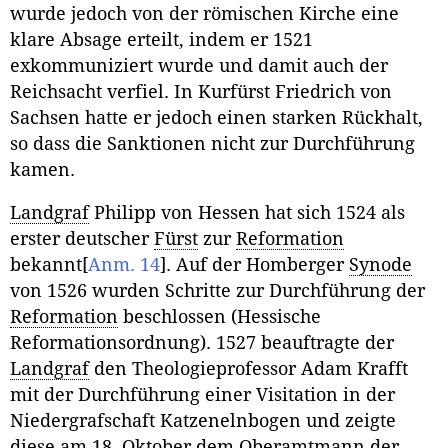
wurde jedoch von der römischen Kirche eine
klare Absage erteilt, indem er 1521
exkommuniziert wurde und damit auch der
Reichsacht verfiel. In Kurfürst Friedrich von
Sachsen hatte er jedoch einen starken Rückhalt,
so dass die Sanktionen nicht zur Durchführung
kamen.
Landgraf
Philipp von Hessen hat sich 1524 als
erster deutscher
Fürst
zur
Reformation
bekannt
[
Anm. 14
]
. Auf der Homberger
Synode
von 1526 wurden Schritte zur Durchführung der
Reformation
beschlossen (Hessische
Reformationsordnung). 1527 beauftragte der
Landgraf
den Theologieprofessor Adam Krafft
mit der Durchführung einer Visitation in der
Niedergrafschaft Katzenelnbogen und zeigte
diese am 18. Oktober dem Oberamtmann der