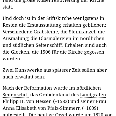
fand die große Außenrenovierung der Kirche
statt.
Und doch ist in der Stiftskirche wenigstens in
Resten die Erstausstattung erhalten geblieben:
Verschiedene Grabsteine; die Steinkanzel; die
Ausmalung; die Glasmalereien im nördlichen
und südlichen
Seitenschiff
. Erhalten sind auch
die Glocken, die 1506 für die Kirche gegossen
wurden.
Zwei Kunstwerke aus späterer Zeit sollen aber
auch erwähnt sein:
Nach der
Reformation
wurde im nördlichen
Seitenschiff
das Grabdenkmal des
Landgrafen
Philipp II. von Hessen (+1583) und seiner Frau
Anna Elisabeth von Pfalz-Simmern (+1609)
aufgestellt. Die heutige Orgel wurde um 1820 von