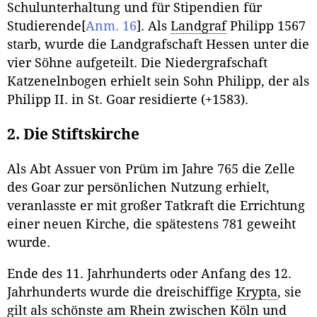
Schulunterhaltung und für Stipendien für
Studierende
[
Anm. 16
]
. Als
Landgraf
Philipp 1567
starb, wurde die Landgrafschaft Hessen unter die
vier Söhne aufgeteilt. Die Niedergrafschaft
Katzenelnbogen erhielt sein Sohn Philipp, der als
Philipp II. in St. Goar residierte (+1583).
2. Die Stiftskirche
Als Abt Assuer von Prüm im Jahre 765 die Zelle
des Goar zur persönlichen Nutzung erhielt,
veranlasste er mit großer Tatkraft die Errichtung
einer neuen Kirche, die spätestens 781 geweiht
wurde.
Ende des 11. Jahrhunderts oder Anfang des 12.
Jahrhunderts wurde die dreischiffige
Krypta
, sie
gilt als schönste am Rhein zwischen Köln und