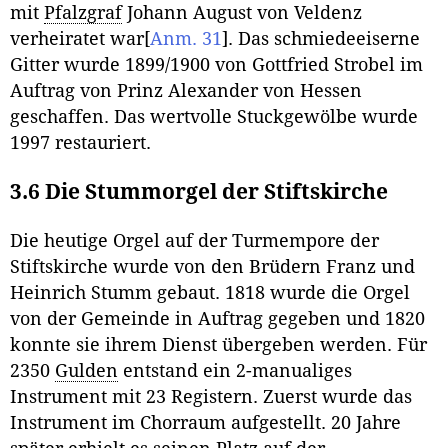
mit
Pfalzgraf
Johann August von Veldenz
verheiratet war
[
Anm. 31
]
. Das schmiedeeiserne
Gitter wurde 1899/1900 von Gottfried Strobel im
Auftrag von Prinz Alexander von Hessen
geschaffen. Das wertvolle Stuckgewölbe wurde
1997 restauriert.
3.6 Die Stummorgel der Stiftskirche
Die heutige Orgel auf der Turmempore der
Stiftskirche wurde von den Brüdern Franz und
Heinrich Stumm gebaut. 1818 wurde die Orgel
von der Gemeinde in Auftrag gegeben und 1820
konnte sie ihrem Dienst übergeben werden. Für
2350
Gulden
entstand ein 2-manualiges
Instrument mit 23 Registern. Zuerst wurde das
Instrument im Chorraum aufgestellt. 20 Jahre