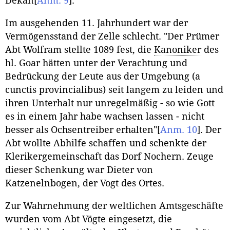
Dekan
[
Anm. 9
]
.
Im ausgehenden 11. Jahrhundert war der
Vermögensstand der Zelle schlecht. "Der Prümer
Abt Wolfram stellte 1089 fest, die
Kanoniker
des
hl. Goar hätten unter der Verachtung und
Bedrückung der Leute aus der Umgebung (a
cunctis provincialibus) seit langem zu leiden und
ihren Unterhalt nur unregelmäßig - so wie Gott
es in einem Jahr habe wachsen lassen - nicht
besser als Ochsentreiber erhalten"
[
Anm. 10
]
. Der
Abt wollte Abhilfe schaffen und schenkte der
Klerikergemeinschaft das Dorf Nochern. Zeuge
dieser Schenkung war Dieter von
Katzenelnbogen, der Vogt des Ortes.
Zur Wahrnehmung der weltlichen Amtsgeschäfte
wurden vom Abt Vögte eingesetzt, die