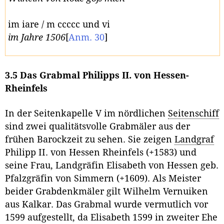
im iare / m ccccc und vi
im Jahre 1506
[
Anm. 30
]
3.5 Das Grabmal Philipps II. von Hessen-
Rheinfels
In der Seitenkapelle V im nördlichen
Seitenschiff
sind zwei qualitätsvolle Grabmäler aus der
frühen Barockzeit zu sehen. Sie zeigen
Landgraf
Philipp II. von Hessen Rheinfels (+1583) und
seine Frau, Landgräfin Elisabeth von Hessen geb.
Pfalzgräfin von Simmern (+1609). Als Meister
beider Grabdenkmäler gilt Wilhelm Vernuiken
aus Kalkar. Das Grabmal wurde vermutlich vor
1599 aufgestellt, da Elisabeth 1599 in zweiter Ehe