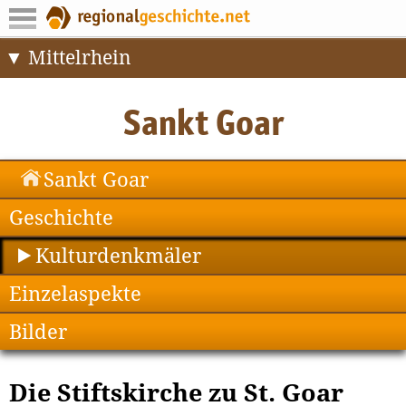
Mittelrhein
Sankt Goar
Geschichte
Kulturdenkmäler
Einzelaspekte
Bilder
Die Stiftskirche zu St. Goar