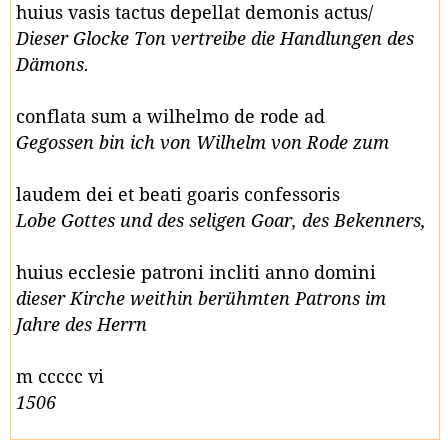
huius vasis tactus depellat demonis actus/
Dieser Glocke Ton vertreibe die Handlungen des
Dämons.
conflata sum a wilhelmo de rode ad
Gegossen bin ich von Wilhelm von Rode zum
laudem dei et beati goaris confessoris
Lobe Gottes und des seligen Goar, des Bekenners,
huius ecclesie patroni incliti anno domini
dieser Kirche weithin berühmten Patrons im
Jahre des Herrn
m ccccc vi
1506