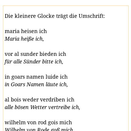
Die kleinere Glocke trägt die Umschrift:
maria heisen ich
Maria heiße ich,
vor al sunder bieden ich
für alle Sünder bitte ich,
in goars namen luide ich
in Goars Namen läute ich,
al bois weder verdriben ich
alle bösen Wetter vertreibe ich,
wilhelm von rod gois mich
Wilhelm von Rode goß mich