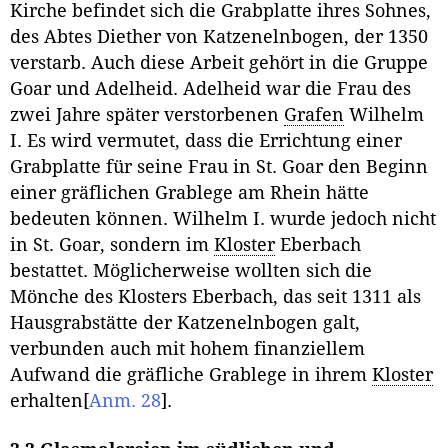
Kirche befindet sich die Grabplatte ihres Sohnes,
des Abtes Diether von Katzenelnbogen, der 1350
verstarb. Auch diese Arbeit gehört in die Gruppe
Goar und Adelheid. Adelheid war die Frau des
zwei Jahre später verstorbenen
Grafen
Wilhelm
I. Es wird vermutet, dass die Errichtung einer
Grabplatte für seine Frau in St. Goar den Beginn
einer gräflichen Grablege am Rhein hätte
bedeuten können. Wilhelm I. wurde jedoch nicht
in St. Goar, sondern im
Kloster
Eberbach
bestattet. Möglicherweise wollten sich die
Mönche des Klosters Eberbach, das seit 1311 als
Hausgrabstätte der Katzenelnbogen galt,
verbunden auch mit hohem finanziellem
Aufwand die gräfliche Grablege in ihrem
Kloster
erhalten
[
Anm. 28
]
.