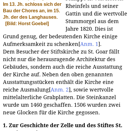
Im 13. Jh. schloss sich der
Rheinfels und seiner
Bau der Chores an, im 15.
Gattin und die wertvolle
Jh. der des Langhauses.
Stummorgel aus dem
[Bild: Horst Goebel]
Jahre 1820. Dies ist
Grund genug, der bedeutenden Kirche einige
Aufmerksamkeit zu schenken
[
Anm. 1
]
.
Dem Besucher der Stiftskirche zu St. Goar fällt
nicht nur die herausragende Architektur des
Gebäudes, sondern auch die reiche Ausstattung
der Kirche auf. Neben den oben genannten
Ausstattungsstücken enthält die Kirche eine
reiche Ausmalung
[
Anm. 2
]
, sowie wertvolle
mittelalterliche Grabplatten. Die Steinkanzel
wurde um 1460 geschaffen. 1506 wurden zwei
neue Glocken für die Kirche gegossen.
1. Zur Geschichte der Zelle und des Stiftes St.