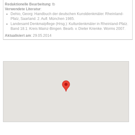
Redaktionelle Bearbeitung
: tb
Verwendete Literatur
:
Dehio, Georg: Handbuch der deutschen Kunstdenkmäler. Rheinland-
Pfalz, Saarland. 2. Aufl. München 1985.
Landesamt Denkmalpflege (Hrsg.): Kulturdenkmäler in Rheinland-Pfalz.
Band 18.1: Kreis Mainz-Bingen. Bearb. v. Dieter Krienke. Worms 2007.
Aktualisiert am
: 29.05.2014