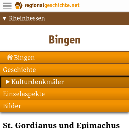
Rheinhessen
Bingen
Geschichte
Kulturdenkmäler
Einzelaspekte
Bilder
St. Gordianus und Epimachus