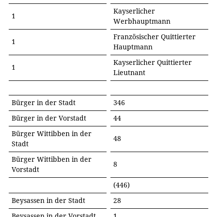
Kayserlicher
1
Werbhauptmann
Französischer Quittierter
1
Hauptmann
Kayserlicher Quittierter
1
Lieutnant
Bürger in der Stadt
346
Bürger in der Vorstadt
44
Bürger Wittibben in der
48
Stadt
Bürger Wittibben in der
8
Vorstadt
(446)
Beysassen in der Stadt
28
Beysassen in der Vorstadt
1