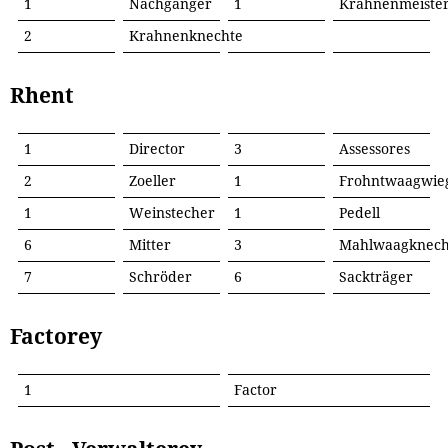
1
Nachgänger
1
Krahnenmeiste
2
Krahnenknechte
Rhent
1
Director
3
Assessores
2
Zoeller
1
Frohntwaagwie
1
Weinstecher
1
Pedell
6
Mitter
3
Mahlwaagknech
7
Schröder
6
Sackträger
Factorey
1
Factor