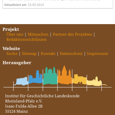
Aktualisiert am
: 15.05.2014
Projekt
Über uns
Mitmachen
Partner des Projektes
Redaktionsrichtlinien
Website
Suche
Sitemap
Kontakt
Datenschutz
Impressum
Herausgeber
Institut für Geschichtliche Landeskunde
Rheinland-Pfalz e.V.
Isaac-Fulda-Allee 2B
55124 Mainz