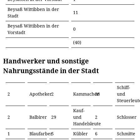
Beysaß Wittibben in der
11
Stadt
Beysaß Wittibben in der
0
Vorstadt
(40)
Handwerker und sonstige
Nahrungsstände in der Stadt
Schiff-
2
Apotheker
2
Kammacher
38
und
Steuerleut
Kauf-
2
Balbirer
29
und
2
Schlosser
Handelsleute
1
Blaufarber
5
Kübler
6
Schmitte