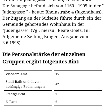
Die Synagoge befand sich von 1160 - 1905 in der "
Judengasse " - heute: Rheinstraße 4 (Jugendhaus).
Der Zugang an der Südseite führte durch ein der
Gemeinde gehörendes Wohnhaus in der
"Judengasse". (Vgl. hierzu : Beate Goetz. In:
Allgemeine Zeitung Bingen, Ausgabe vom
3.6.1998).
Die Personalstärke der einzelnen
Gruppen ergibt folgendes Bild:
Vicedom Amt
15
Stadt-Rath und davon
42
abhängige Bedienungen
Stadtgericht
9
Zollamt
6