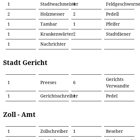
1
Stadtwachmeister
4
Feldgeschworn
2
Holzmesser
2
Pedell
1
Tambar
1
Pfeifer
1
Krankenwärter
2
Stadtdiener
1
Nachrichter
Stadt Gericht
Gerichts
1
Preeses
6
Verwandte
1
Gerichtsschreiber
1
Pedel
Zoll - Amt
1
Zollschreiber
1
Beseher