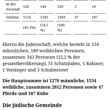
In der
120
149
269
2
19
Vorstadt
Summa:
1124
1345
2469
47
187
(54,5
(100
(45,5%)
%)
%)
Hierzu die Judenschaft, welche besteht in 154
männlichen, 189 weiblichen Personen,
zusammen 343 Personen (12,2 % der
gesamtbevölkerung), 51 Schutzjuden, 1 Rabiner,
1 Vorsinger und 3 Schulmeister
Die Hauptsumme ist 1278 männliche, 1534
weibliche, zusammen 2812 Personen sowie 47
Pferde und 187 Kühe
Die jüdische Gemeinde