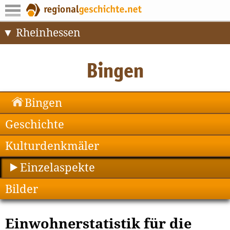
Rheinhessen
Bingen
Geschichte
Kulturdenkmäler
Einzelaspekte
Bilder
Einwohnerstatistik für die