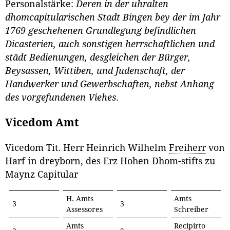
Personalstärke:
Deren in der uhralten
dhomcapitularischen Stadt Bingen bey der im Jahr
1769 geschehenen Grundlegung befindlichen
Dicasterien, auch sonstigen herrschaftlichen und
städt Bedienungen, desgleichen der Bürger,
Beysassen, Wittiben, und Judenschaft, der
Handwerker und Gewerbschaften, nebst Anhang
des vorgefundenen Viehes
.
Vicedom Amt
Vicedom Tit. Herr Heinrich Wilhelm
Freiherr
von
Harf in dreyborn, des Erz Hohen Dhom-stifts zu
Maynz Capitular
H. Amts
Amts
3
3
Assessores
Schreiber
Amts
Recipirto