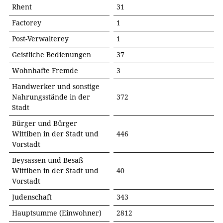
Rhent
31
Factorey
1
Post-Verwalterey
1
Geistliche Bedienungen
37
Wohnhafte Fremde
3
Handwerker und sonstige
Nahrungsstände in der
372
Stadt
Bürger und Bürger
Wittiben in der Stadt und
446
Vorstadt
Beysassen und Besaß
Wittiben in der Stadt und
40
Vorstadt
Judenschaft
343
Hauptsumme (Einwohner)
2812