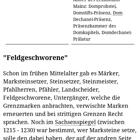
Mainz: Domprobstei,
Domstifts-Präsenz,
Dom
Dechanei-Präsenz,
Präsenzkammer des
Domkapitels, Domdechanei-
Prälatur
"Feldgeschworene"
Schon im frühen Mittelalter gab es Märker,
Marksteinsetzer, Steinsetzer, Steinmeister,
Pfahlherren, Pfähler, Landscheider,
Feldgeschworene, Untergänger, welche die
Grenzmarken anbrachten, verwischte Marken
erneuerten und bei strittigen Grenzen Recht
sprachen. Noch im
Sachsenspiegel
(zwischen
1215 - 1230) war bestimmt, wer Marksteine setze,
solle den dabei haben, der auf der andren Seite