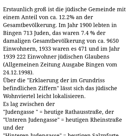
Erstaunlich groß ist die jüdische Gemeinde mit
einem Anteil von ca. 12.2% an der
Gesamtbevölkerung. Im Jahr 1900 lebten in
Bingen 713 Juden, das waren 7.4 % der
damaligen Gesamtbevölkerung von ca. 9650
Einwohnern, 1933 waren es 471 und im Jahr
1939 222 Einwohner jüdischen Glaubens
(Allgemeinen Zeitung Ausgabe Bingen vom
24.12.1998).
Über die "Erklaerung der im Grundriss
befindlichen Ziffern" lässt sich das jüdische
Wohnviertel leicht lokalisieren.
Es lag zwischen der
"Judengasse " = heutige Rathausstraße, der
"Unteren Judengasse" = heutigen Rheinstraße
und der
"Hinteren Judengasse" = heutigen Salzpforte