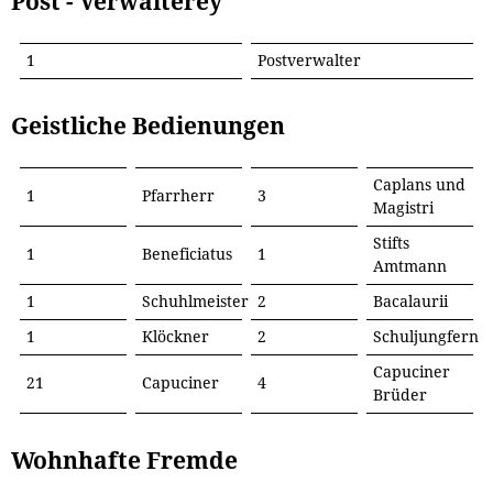
Post - Verwalterey
1
Postverwalter
Geistliche Bedienungen
Caplans und
1
Pfarrherr
3
Magistri
Stifts
1
Beneficiatus
1
Amtmann
1
Schuhlmeister
2
Bacalaurii
1
Klöckner
2
Schuljungfern
Capuciner
21
Capuciner
4
Brüder
Wohnhafte Fremde