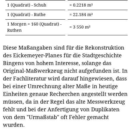
1 (Quadrat) - Schuh
= 0.2218 m²
1 (Quadrat) - Ruthe
= 22.184 m²
1 Morgen = 160 (Quadrat) -
= 3 550 m²
Ruthen
Diese Maßangaben sind für die Rekonstruktion
des Eickemeyer-Planes für die Stadtgeschichte
Bingens von hohem Interesse, solange das
Original-Maßwerkzeug nicht aufgefunden ist. In
der Fachliteratur wird darauf hingewiesen, dass
bei einer Umrechnung alter Maße in heutige
Einheiten genaue Recherchen angestellt werden
müssen, da in der Regel das alte Messwerkzeug
fehlt und bei der Anfertigung von Duplikaten
von dem "Urmaßstab" oft Fehler gemacht
wurden.