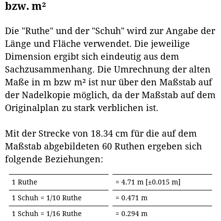
bzw. m²
Die "Ruthe" und der "Schuh" wird zur Angabe der
Länge und Fläche verwendet. Die jeweilige
Dimension ergibt sich eindeutig aus dem
Sachzusammenhang. Die Umrechnung der alten
Maße in m bzw m² ist nur über den Maßstab auf
der Nadelkopie möglich, da der Maßstab auf dem
Originalplan zu stark verblichen ist.
Mit der Strecke von 18.34 cm für die auf dem
Maßstab abgebildeten 60 Ruthen ergeben sich
folgende Beziehungen:
1 Ruthe
= 4.71 m [±0.015 m]
1 Schuh = 1/10 Ruthe
= 0.471 m
1 Schuh = 1/16 Ruthe
= 0.294 m