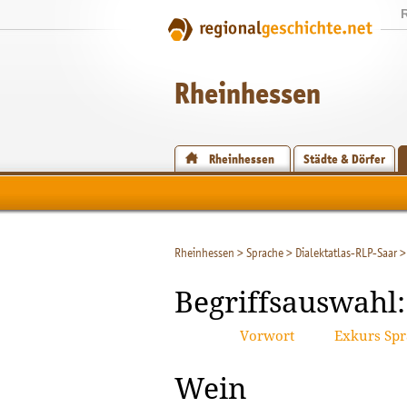
Rheinhessen
Rheinhessen
Städte & Dörfer
Rheinhessen
>
Sprache
>
Dialektatlas-RLP-Saar
>
Begriffsauswahl:
Vorwort
Exkurs Spr
Wein