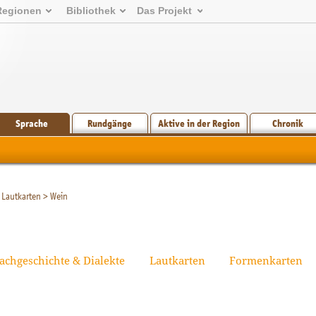
Regionen
Bibliothek
Das Projekt
Sprache
Rundgänge
Aktive in der Region
Chronik
Lautkarten
>
Wein
achgeschichte & Dialekte
Lautkarten
Formenkarten