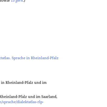
sowie
15
gern
.)
tatlas. Sprache in Rheinland-Pfalz
e in Rheinland-Pfalz und im
n Rheinland-Pfalz und im Saarland,
/sprache/dialektatlas-rlp-