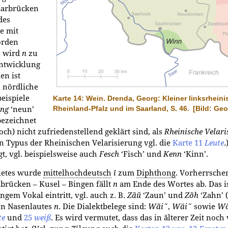
Saarbrücken
des
ge mit
rden
h wird
n
zu
Entwicklung
en ist
s nördliche
eispiele
Karte 14: Wein. Drenda, Georg: Kleiner linksrheini
Rheinland-Pfalz und im Saarland, S. 46.
[Bild: Ge
ng
‘neun’
bezeichnet
h) nicht zufriedenstellend geklärt sind, als
Rheinische
Velari
n Typus der Rheinischen Velarisierung vgl. die
Karte 11
Leute
.
gt, vgl. beispielsweise auch
Fesch
‘Fisch’ und
Kenn
‘Kinn’.
bietes wurde
mittelhochdeutsch
î
zum
Diphthong
. Vorherrsche
ibrücken – Kusel – Bingen fällt
n
am Ende des Wortes ab. Das is
ngem Vokal eintritt, vgl. auch z. B.
Zãũ
‘Zaun’ und
Zõh
‘Zahn’ (
nen Nasenlautes
n
. Die Dialektbelege sind:
Wãi˜
,
Wäi˜
sowie
Wõ
te
und
25
weiß
. Es wird vermutet, dass das in älterer Zeit no