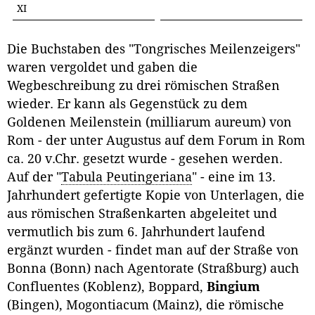
XI
Die Buchstaben des "Tongrisches Meilenzeigers"
waren vergoldet und gaben die
Wegbeschreibung zu drei römischen Straßen
wieder. Er kann als Gegenstück zu dem
Goldenen Meilenstein (milliarum aureum) von
Rom - der unter Augustus auf dem Forum in Rom
ca. 20 v.Chr. gesetzt wurde - gesehen werden.
Auf der "
Tabula Peutingeriana
" - eine im 13.
Jahrhundert gefertigte Kopie von Unterlagen, die
aus römischen Straßenkarten abgeleitet und
vermutlich bis zum 6. Jahrhundert laufend
ergänzt wurden - findet man auf der Straße von
Bonna (Bonn) nach Agentorate (Straßburg) auch
Confluentes (Koblenz), Boppard,
Bingium
(Bingen), Mogontiacum (Mainz), die römische