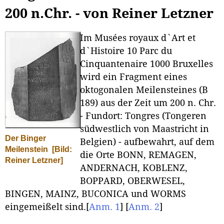
200 n.Chr. - von Reiner Letzner
Im Musées royaux d`Art et
d`Histoire 10 Parc du
Cinquantenaire 1000 Bruxelles
wird ein Fragment eines
oktogonalen Meilensteines (B
189) aus der Zeit um 200 n. Chr.
- Fundort: Tongres (Tongeren
südwestlich von Maastricht in
Der Binger
Belgien) - aufbewahrt, auf dem
Meilenstein
[Bild:
die Orte BONN, REMAGEN,
Reiner Letzner]
ANDERNACH, KOBLENZ,
BOPPARD, OBERWESEL,
BINGEN, MAINZ, BUCONICA und WORMS
eingemeißelt sind.
[
Anm. 1
]
[
Anm. 2
]