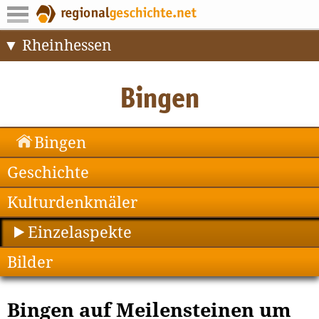
Rheinhessen
Bingen
Geschichte
Kulturdenkmäler
Einzelaspekte
Bilder
Bingen auf Meilensteinen um