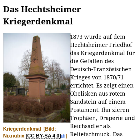
Das Hechtsheimer
Kriegerdenkmal
1873 wurde auf dem
Hechtsheimer Friedhof
das Kriegerdenkmal für
die Gefallen des
Deutsch-Französischen
Krieges von 1870/71
errichtet. Es zeigt einen
Obelisken aus rotem
Sandstein auf einem
Postament. Ihn zieren
Trophäen, Draperie und
Reichsadler als
Kriegerdenkmal
[Bild:
Reliefschmuck. Das
Nixnubix
[CC BY-SA 4.0]
]