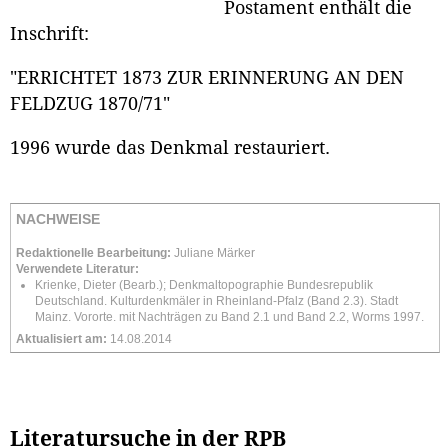
Postament enthält die
Inschrift:
"ERRICHTET 1873 ZUR ERINNERUNG AN DEN
FELDZUG 1870/71"
1996 wurde das Denkmal restauriert.
NACHWEISE
Redaktionelle Bearbeitung:
Juliane Märker
Verwendete Literatur:
Krienke, Dieter (Bearb.); Denkmaltopographie Bundesrepublik
Deutschland. Kulturdenkmäler in Rheinland-Pfalz (Band 2.3). Stadt
Mainz. Vororte. mit Nachträgen zu Band 2.1 und Band 2.2, Worms 1997.
Aktualisiert am:
14.08.2014
Literatursuche in der RPB