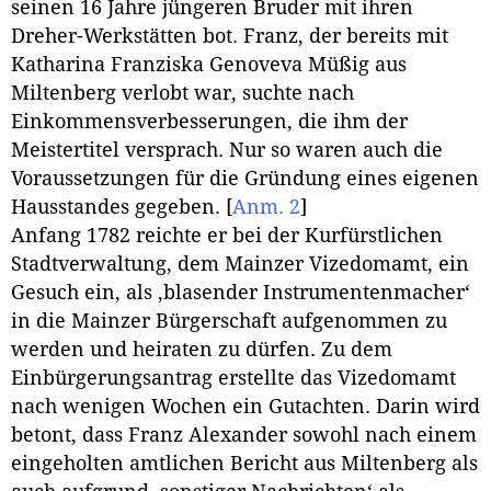
seinen 16 Jahre jüngeren Bruder mit ihren
Dreher-Werkstätten bot. Franz, der bereits mit
Katharina Franziska Genoveva Müßig aus
Miltenberg verlobt war, suchte nach
Einkommensverbesserungen, die ihm der
Meistertitel versprach. Nur so waren auch die
Voraussetzungen für die Gründung eines eigenen
Hausstandes gegeben.
[
Anm. 2
]
Anfang 1782 reichte er bei der Kurfürstlichen
Stadtverwaltung, dem Mainzer Vizedomamt, ein
Gesuch ein, als ‚blasender Instrumentenmacher‘
in die Mainzer Bürgerschaft aufgenommen zu
werden und heiraten zu dürfen. Zu dem
Einbürgerungsantrag erstellte das Vizedomamt
nach wenigen Wochen ein Gutachten. Darin wird
betont, dass Franz Alexander sowohl nach einem
eingeholten amtlichen Bericht aus Miltenberg als