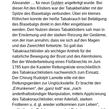
Alexander … für neun
Gulden
angefertigt wurde. Bei
dieser Art des Klistiers war der Tabakbehälter mit der
Spitze des Blasebalgs verbunden. Über ein kleines
Röhrchen konnte der heiße Tabakrauch bei Betätigung
des Blasebalgs direkt in den After eingeblasen
werden. Den Nutzen dieses Tabakklistiers sah man in
der Erwärmung und der starken Reizung der Gedärme,
von der man annahm, dass sie sich auf den Magen
und das Zwerchfell fortsetzte. So galt das
Tabakrauchklistier als wichtiger Antrieb für die
natürliche Bewegung der Brust und des Atemholens.
Bei der Wiederbelebung eines Floßknechts im Juni
1785 kam die Kasteler Rettungskiste einschließlich
des Tabakrauchklistiers nachweislich zum Einsatz.
Der Chirurg Rudolph Lamotte eilte mit den
Rettungsgeräten zur Unglücksstelle. Er brachte den
„Ertrunkenen“, der „ganz todt“ war, „nach
anderthalbstündiger Manipulation, mittels Applicierung
des Tabaksrauchklistier, einer Aderlaß, starken
Frottieren u. d. gl. wieder vollkommen zum Leben“,