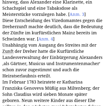
hinweg, dass Alexander eine Klarinette, ein
Schachspiel und eine Tabaksdose als
Meisterstücke vorzulegen habe.
[
Anm. 3
]
Diese Entscheidung des Vizedomamtes gegen die
Dreherzunft machte deutlich, dass die Bedeutung
der Zünfte im kurfürstlichen Mainz bereits im
Schwinden war.
[
Anm. 4
]
Unabhängig vom Ausgang des Streites mit der
Zunft
der Dreher hatte die Kurfürstliche
Landesverwaltung der Einbürgerung Alexanders
‚als Gärtner, Musicus und Instrumentenmacher‘
schon zuvor zugestimmt und auch die
Heiratserlaubnis erteilt.
Im Februar 1783 heiratete er Katharina
Franziska Genoveva Müßig aus Miltenberg; der
Sohn Claudius wird sieben Monate später
geboren. Neun weitere Kinder aus dieser Ehe