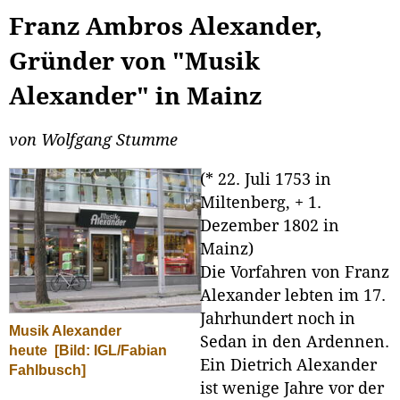
Franz Ambros Alexander,
Gründer von "Musik
Alexander" in Mainz
von Wolfgang Stumme
(* 22. Juli 1753 in
Miltenberg, + 1.
Dezember 1802 in
Mainz)
Die Vorfahren von Franz
Alexander lebten im 17.
Jahrhundert noch in
Musik Alexander
Sedan in den Ardennen.
heute
[Bild: IGL/Fabian
Ein Dietrich Alexander
Fahlbusch]
ist wenige Jahre vor der