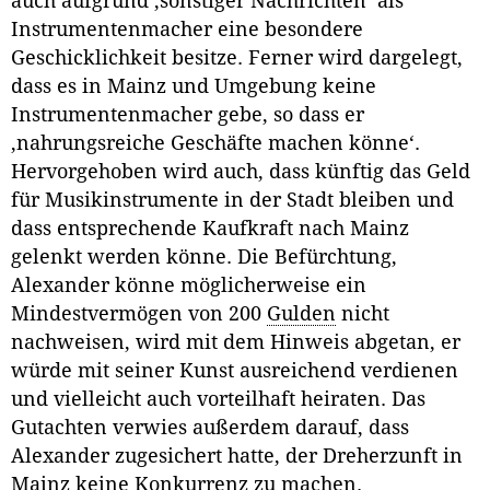
auch aufgrund ‚sonstiger Nachrichten‘ als
Instrumentenmacher eine besondere
Geschicklichkeit besitze. Ferner wird dargelegt,
dass es in Mainz und Umgebung keine
Instrumentenmacher gebe, so dass er
‚nahrungsreiche Geschäfte machen könne‘.
Hervorgehoben wird auch, dass künftig das Geld
für Musikinstrumente in der Stadt bleiben und
dass entsprechende Kaufkraft nach Mainz
gelenkt werden könne. Die Befürchtung,
Alexander könne möglicherweise ein
Mindestvermögen von 200
Gulden
nicht
nachweisen, wird mit dem Hinweis abgetan, er
würde mit seiner Kunst ausreichend verdienen
und vielleicht auch vorteilhaft heiraten. Das
Gutachten verwies außerdem darauf, dass
Alexander zugesichert hatte, der Dreherzunft in
Mainz keine Konkurrenz zu machen.