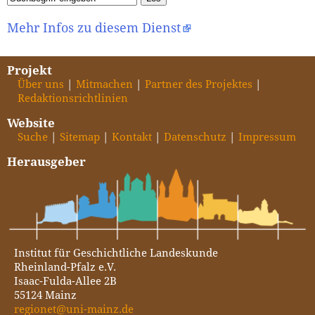
Mehr Infos zu diesem Dienst
Projekt
Über uns
Mitmachen
Partner des Projektes
Redaktionsrichtlinien
Website
Suche
Sitemap
Kontakt
Datenschutz
Impressum
Herausgeber
Institut für Geschichtliche Landeskunde
Rheinland-Pfalz e.V.
Isaac-Fulda-Allee 2B
55124 Mainz
regionet@uni-mainz.de