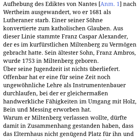
Aufhebung des Ediktes von Nantes
[
Anm. 1
]
nach
Wertheim ausgewandert, wo er 1681 als
Lutheraner starb. Einer seiner Söhne
konvertierte zum katholischen Glauben. Aus
dieser Linie stammte Franz Caspar Alexander,
der es im kurfürstlichen Miltenberg zu Vermögen
gebracht hatte. Sein ältester Sohn, Franz Ambros,
wurde 1753 in Miltenberg geboren.
Über seine Jugendzeit ist nichts überliefert.
Offenbar hat er eine für seine Zeit noch
ungewöhnliche Lehre als Instrumentenbauer
durchlaufen, bei der er gleichermaßen
handwerkliche Fähigkeiten im Umgang mit Holz,
Bein und Messing erworben hat.
Warum er Miltenberg verlassen wollte, dürfte
damit in Zusammenhang gestanden haben, dass
das Elternhaus nicht genügend Platz für ihn und