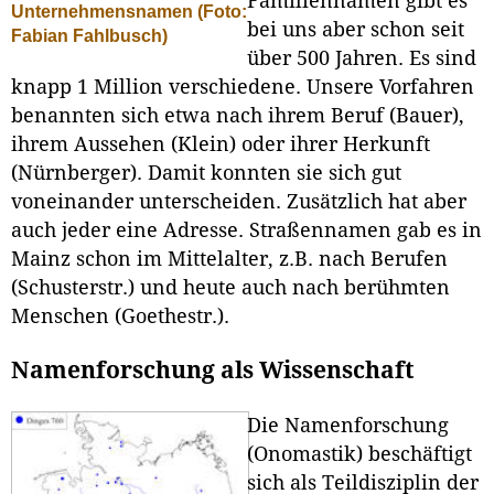
Familiennamen gibt es
Unternehmensnamen (Foto:
bei uns aber schon seit
Fabian Fahlbusch)
über 500 Jahren. Es sind
knapp 1 Million verschiedene. Unsere Vorfahren
benannten sich etwa nach ihrem Beruf (Bauer),
ihrem Aussehen (Klein) oder ihrer Herkunft
(Nürnberger). Damit konnten sie sich gut
voneinander unterscheiden. Zusätzlich hat aber
auch jeder eine Adresse. Straßennamen gab es in
Mainz schon im Mittelalter, z.B. nach Berufen
(Schusterstr.) und heute auch nach berühmten
Menschen (Goethestr.).
Namenforschung als Wissenschaft
Die Namenforschung
(Onomastik) beschäftigt
sich als Teildisziplin der