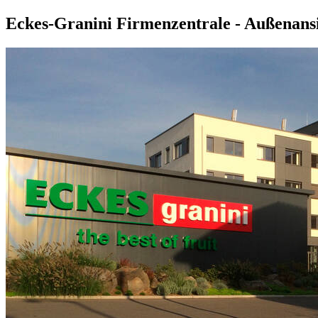
Eckes-Granini Firmenzentrale - Außenans