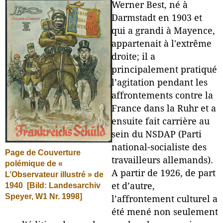
Werner Best, né à
Darmstadt en 1903 et
qui a grandi à Mayence,
appartenait à l'extrême
droite; il a
principalement pratiqué
l’agitation pendant les
affrontements contre la
France dans la Ruhr et a
ensuite fait carrière au
sein du NSDAP (Parti
national-socialiste des
Page de Couverture
travailleurs allemands).
polémique de «
A partir de 1926, de part
L’Observateur illustré » de
1940
[Bild: Landesarchiv
et d’autre,
Speyer, W1 Nr. 1998]
l’affrontement culturel a
été mené non seulement