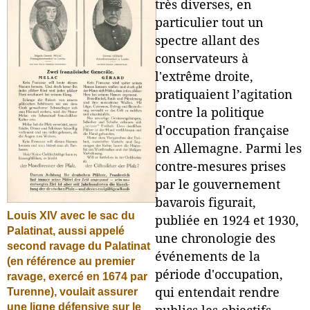
très diverses, en
particulier tout un
spectre allant des
conservateurs à
l'extrême droite,
pratiquaient l’agitation
contre la politique
d'occupation française
en Allemagne. Parmi les
contre-mesures prises
par le gouvernement
bavarois figurait,
Louis XIV avec le sac du
publiée en 1924 et 1930,
Palatinat, aussi appelé
une chronologie des
second ravage du Palatinat
événements de la
(en référence au premier
période d'occupation,
ravage, exercé en 1674 par
Turenne), voulait assurer
qui entendait rendre
une ligne défensive sur le