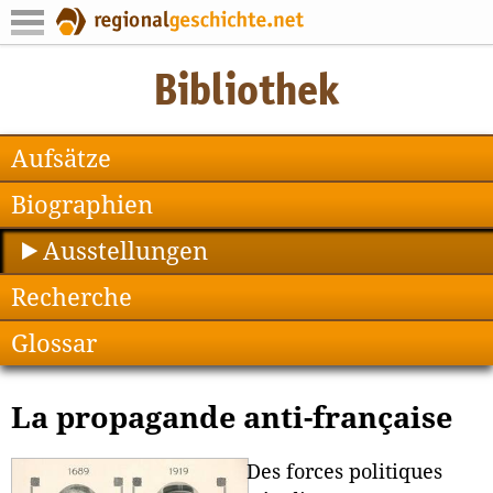
Aufsätze
Biographien
Ausstellungen
Recherche
Glossar
La propagande anti-française
Des forces politiques