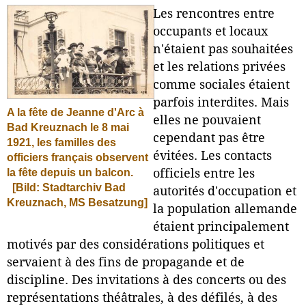
Les rencontres entre
occupants et locaux
n'étaient pas souhaitées
et les relations privées
comme sociales étaient
parfois interdites. Mais
A la fête de Jeanne d'Arc à
elles ne pouvaient
Bad Kreuznach le 8 mai
cependant pas être
1921, les familles des
évitées. Les contacts
officiers français observent
la fête depuis un balcon.
officiels entre les
[Bild: Stadtarchiv Bad
autorités d'occupation et
Kreuznach, MS Besatzung]
la population allemande
étaient principalement
motivés par des considérations politiques et
servaient à des fins de propagande et de
discipline. Des invitations à des concerts ou des
représentations théâtrales, à des défilés, à des