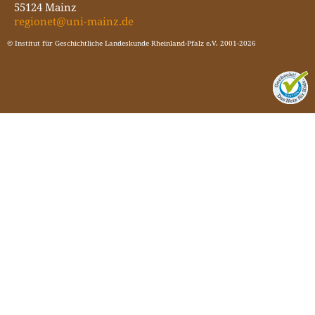
55124 Mainz
regionet@uni-mainz.de
© Institut für Geschichtliche Landeskunde Rheinland-Pfalz e.V. 2001-2026