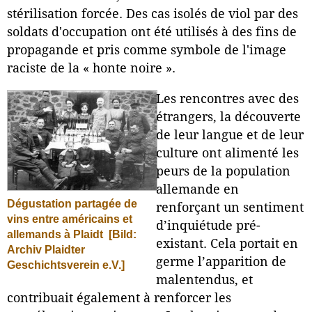
stérilisation forcée. Des cas isolés de viol par des
soldats d'occupation ont été utilisés à des fins de
propagande et pris comme symbole de l'image
raciste de la « honte noire ».
Les rencontres avec des
étrangers, la découverte
de leur langue et de leur
culture ont alimenté les
peurs de la population
allemande en
Dégustation partagée de
renforçant un sentiment
vins entre américains et
d’inquiétude pré-
allemands à Plaidt
[Bild:
existant. Cela portait en
Archiv Plaidter
germe l’apparition de
Geschichtsverein e.V.]
malentendus, et
contribuait également à renforcer les