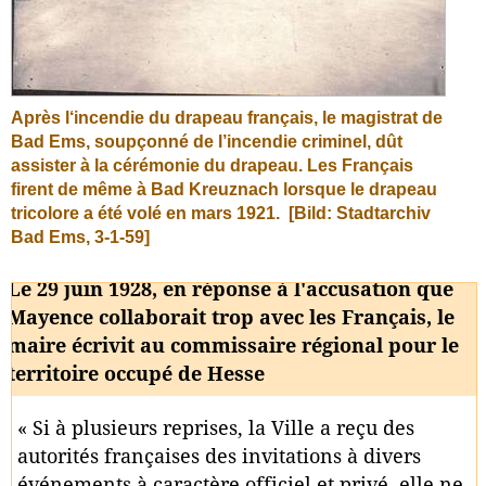
Après l‘incendie du drapeau français, le magistrat de
Bad Ems, soupçonné de l’incendie criminel, dût
assister à la cérémonie du drapeau. Les Français
firent de même à Bad Kreuznach lorsque le drapeau
tricolore a été volé en mars 1921.
[Bild: Stadtarchiv
Bad Ems, 3-1-59]
Le 29 juin 1928, en réponse à l'accusation que
Mayence collaborait trop avec les Français, le
maire écrivit au commissaire régional pour le
territoire occupé de Hesse
« Si à plusieurs reprises, la Ville a reçu des
autorités françaises des invitations à divers
événements à caractère officiel et privé, elle ne