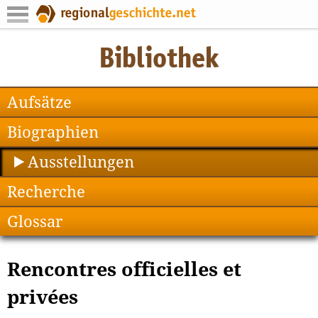
Aufsätze
Biographien
Ausstellungen
Recherche
Glossar
Rencontres officielles et
privées