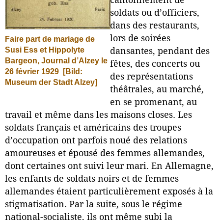
cantonnement de
soldats ou d’officiers,
dans des restaurants,
lors de soirées
Faire part de mariage de
Susi Ess et Hippolyte
dansantes, pendant des
Bargeon, Journal d’Alzey le
fêtes, des concerts ou
26 février 1929
[Bild:
des représentations
Museum der Stadt Alzey]
théâtrales, au marché,
en se promenant, au
travail et même dans les maisons closes. Les
soldats français et américains des troupes
d’occupation ont parfois noué des relations
amoureuses et épousé des femmes allemandes,
dont certaines ont suivi leur mari. En Allemagne,
les enfants de soldats noirs et de femmes
allemandes étaient particulièrement exposés à la
stigmatisation. Par la suite, sous le régime
national-socialiste, ils ont même subi la