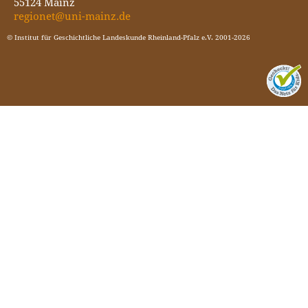
55124 Mainz
regionet@uni-mainz.de
© Institut für Geschichtliche Landeskunde Rheinland-Pfalz e.V. 2001-2026