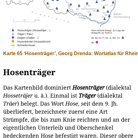
Karte 65 ‘Hosenträger’, Georg Drenda: Wortatlas für Rhei
Hosenträger
Das Kartenbild dominiert
Hosenträger
(dialektal
Hosseträjer
u. ä.). Einmal ist
Träger
(dialektal
Träer
) belegt. Das Wort
Hose
, seit dem 9. Jh.
überliefert, be­zeichnete zuerst eine Art
Strümpfe, die bis zum Knie reichten und an der
ei­gentlichen Unterleib und Oberschenkel
bedeckenden Hose befestigt waren. Dieser obere