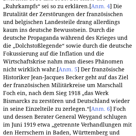
„Ruhrkampfs“ sei so zu erklären.
[
Anm. 4
]
Die
Brutalität der Zerstörungen der französischen
und belgischen Landesteile drang allerdings
kaum ins deutsche Bewusstsein. Durch die
deutsche Propaganda während des Krieges und
die „Dolchstoßlegende“ sowie durch die deutsche
Fokussierung auf die Inflation und die
Wirtschaftskrise nahm man dieses Phänomen
nicht wirklich wahr.
[
Anm. 5
]
Der französische
Historiker Jean-Jacques Becker geht auf das Ziel
der französischen Militärkreise um Marschall
Foch ein, nach dem Sieg 1918 „das Werk
Bismarcks zu zerstören und Deutschland wieder
in seine Einzelteile zu zerlegen.“
[
Anm. 6
]
Foch
und dessen Berater General Weygand schlugen
im Juni 1919 etwa „getrennte Verhandlungen mit
den Herrschern in Baden, Württemberg und