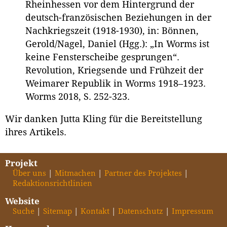
Rheinhessen vor dem Hintergrund der
deutsch-französischen Beziehungen in der
Nachkriegszeit (1918-1930), in: Bönnen,
Gerold/Nagel, Daniel (Hgg.): „In Worms ist
keine Fensterscheibe gesprungen“.
Revolution, Kriegsende und Frühzeit der
Weimarer Republik in Worms 1918–1923.
Worms 2018, S. 252-323.
Wir danken Jutta Kling für die Bereitstellung
ihres Artikels.
Projekt
Über uns
Mitmachen
Partner des Projektes
Redaktionsrichtlinien
Website
Suche
Sitemap
Kontakt
Datenschutz
Impressum