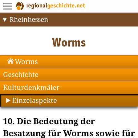
Rheinhessen
Worms
Geschichte
Kulturdenkmäler
Einzelaspekte
10. Die Bedeutung der
Besatzung für Worms sowie für