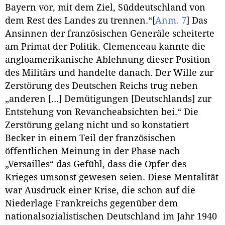
Bayern vor, mit dem Ziel, Süddeutschland von
dem Rest des Landes zu trennen.“
[
Anm. 7
]
Das
Ansinnen der französischen Generäle scheiterte
am Primat der Politik. Clemenceau kannte die
angloamerikanische Ablehnung dieser Position
des Militärs und handelte danach. Der Wille zur
Zerstörung des Deutschen Reichs trug neben
„anderen […] Demütigungen [Deutschlands] zur
Entstehung von Revancheabsichten bei.“ Die
Zerstörung gelang nicht und so konstatiert
Becker in einem Teil der französischen
öffentlichen Meinung in der Phase nach
„Versailles“ das Gefühl, dass die Opfer des
Krieges umsonst gewesen seien. Diese Mentalität
war Ausdruck einer Krise, die schon auf die
Niederlage Frankreichs gegenüber dem
nationalsozialistischen Deutschland im Jahr 1940