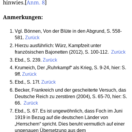
hinwies.
[
Anm. 8
]
Anmerkungen:
Vgl. Bönnen, Von der Blüte in den Abgrund, S. 558-
581.
Zurück
Hierzu ausführlich: Würz, Kampfzeit unter
französischen Bajonetten (2012), S. 100-112.
Zurück
Ebd., S. 239.
Zurück
Krumeich, Der „Ruhrkampf“ als Krieg, S. 9-24, hier: S.
9ff.
Zurück
Ebd., S. 17f.
Zurück
Becker, Frankreich und der gescheiterte Versuch, das
Deutsche Reich zu zerstören (2004), S. 65-70, hier: S.
66.
Zurück
Ebd., S. 67. Es ist ungewöhnlich, dass Foch im Juni
1919 in Bezug auf die deutschen Länder von
„Herrschern“ spricht. Dies beruht vermutlich auf einer
ungenauen Übersetzung aus dem