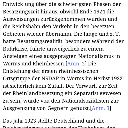
Entwicklung über die schwierigsten Phasen der
Besatzungszeit hinaus, obwohl Ende 1924 die
Ausweisungen zurückgenommen wurden und
die Reichsbahn den Verkehr in den besetzten
Gebieten wieder übernahm. Die lange und z. T.
harte Besatzungsrealität, besonders während der
Ruhrkrise, führte unweigerlich zu einem
Ansteigen eines ausgeprägten Nationalismus in
Worms und Rheinhessen.
[
Anm. 2
]
Die
Entstehung der ersten rheinhessischen
Ortsgruppe der NSDAP in Worms im Herbst 1922
ist sicherlich kein Zufall. Der Vorwurf, zur Zeit
der Rheinlandbesetzung ein Separatist gewesen
zu sein, wurde von den Nationalsozialisten zur
Ausgrenzung von Gegnern genutzt.
[
Anm. 3
]
Das Jahr 1923 stellte Deutschland und die