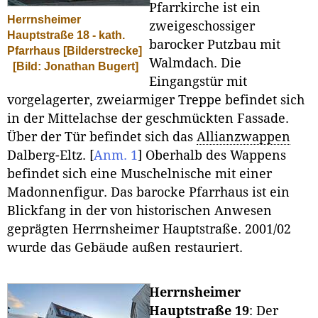
Pfarrkirche ist ein
Herrnsheimer
zweigeschossiger
Hauptstraße 18 - kath.
barocker Putzbau mit
Pfarrhaus [Bilderstrecke]
Walmdach. Die
[Bild: Jonathan Bugert]
Eingangstür mit
vorgelagerter, zweiarmiger Treppe befindet sich
in der Mittelachse der geschmückten Fassade.
Über der Tür befindet sich das
Allianzwappen
Dalberg-Eltz.
[
Anm. 1
]
Oberhalb des Wappens
befindet sich eine Muschelnische mit einer
Madonnenfigur. Das barocke Pfarrhaus ist ein
Blickfang in der von historischen Anwesen
geprägten Herrnsheimer Hauptstraße. 2001/02
wurde das Gebäude außen restauriert.
Herrnsheimer
Hauptstraße 19
: Der