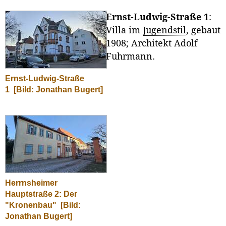
Ernst-Ludwig-Straße 1
:
Villa im
Jugendstil
, gebaut
1908; Architekt Adolf
Fuhrmann.
Ernst-Ludwig-Straße
1
[Bild: Jonathan Bugert]
Herrnsheimer
Hauptstraße 2: Der
"Kronenbau"
[Bild:
Jonathan Bugert]