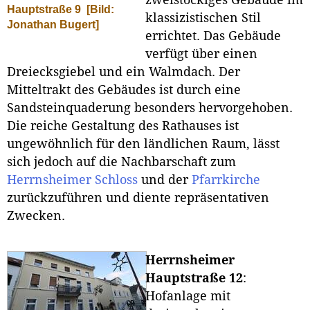
zweistöckiges Gebäude im
Hauptstraße 9
[Bild:
klassizistischen Stil
Jonathan Bugert]
errichtet. Das Gebäude
verfügt über einen
Dreiecksgiebel und ein Walmdach. Der
Mitteltrakt des Gebäudes ist durch eine
Sandsteinquaderung besonders hervorgehoben.
Die reiche Gestaltung des Rathauses ist
ungewöhnlich für den ländlichen Raum, lässt
sich jedoch auf die Nachbarschaft zum
Herrnsheimer Schloss
und der
Pfarrkirche
zurückzuführen und diente repräsentativen
Zwecken.
Herrnsheimer
Hauptstraße 12
:
Hofanlage mit