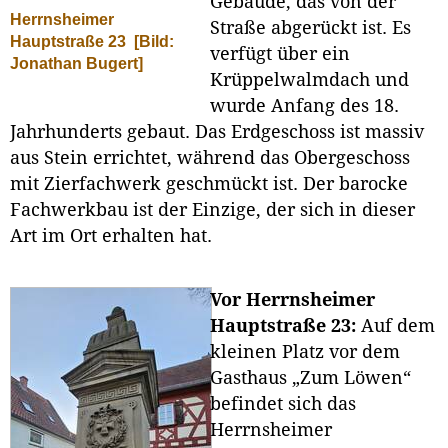
Gebäude, das von der
Herrnsheimer
Straße abgerückt ist. Es
Hauptstraße 23
[Bild:
verfügt über ein
Jonathan Bugert]
Krüppelwalmdach und
wurde Anfang des 18.
Jahrhunderts gebaut. Das Erdgeschoss ist massiv
aus Stein errichtet, während das Obergeschoss
mit Zierfachwerk geschmückt ist. Der barocke
Fachwerkbau ist der Einzige, der sich in dieser
Art im Ort erhalten hat.
Vor Herrnsheimer
Hauptstraße 23:
Auf dem
kleinen Platz vor dem
Gasthaus „Zum Löwen“
befindet sich das
Herrnsheimer