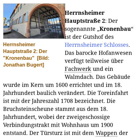
Herrnsheimer
Hauptstraße 2
: Der
sogenannte „
Kronenbau
“
ist der Gutshof des
Herrnsheimer Schlosses
.
Herrnsheimer
Hauptstraße 2: Der
Das barocke Hofanwesen
"Kronenbau"
[Bild:
verfügt teilweise über
Jonathan Bugert]
Fachwerk
und ein
Walmdach. Das Gebäude
wurde im Kern um 1600 errichtet und im 18.
Jahrhundert baulich verändert. Die Toreinfahrt
ist mit der Jahreszahl 1708 bezeichnet. Die
Bruchsteinscheune stammt aus dem 18.
Jahrhundert, wobei der zweigeschossige
Verbindungstrakt mit Wohnhaus um 1900
entstand. Der Türsturz ist mit dem
Wappen
der