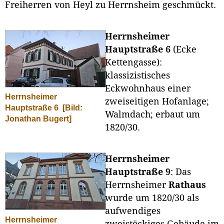
Freiherren von Heyl zu Herrnsheim geschmückt.
Herrnsheimer
Hauptstraße 6
(Ecke
Kettengasse):
klassizistisches
Eckwohnhaus einer
Herrnsheimer
zweiseitigen Hofanlage;
Hauptstraße 6
[Bild:
Walmdach; erbaut um
Jonathan Bugert]
1820/30.
Herrnsheimer
Hauptstraße 9
: Das
Herrnsheimer
Rathaus
wurde um 1820/30 als
aufwendiges
Herrnsheimer