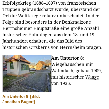
Erbfolgekrieg (1688–1697) von französischen
Truppen gebrandschatzt wurde, überstand der
Ort die Weltkriege relativ unbeschadet. In der
Folge sind besonders in der Denkmalzone
Herrnsheimer Hauptstraße eine große Anzahl
historischer Hofanlagen aus dem 18. und 19.
Jahrhundert erhalten, die das Bild des
historischen Ortskerns von Herrnsheim prägen.
Am Untertor 8
:
Wiegehäuschen mit
Walmdach, gebaut 1909;
mit historischer
Waage
von 1936.
Am Untertor 8
[Bild:
Jonathan Bugert]