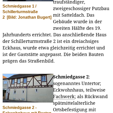
traufständiger,
Schmiedgasse 1 /
zweigeschossiger Putzbau
Schillerturmstraße
mit Satteldach. Das
2
[Bild: Jonathan Bugert]
Gebäude wurde in der
zweiten Hälfte des 19.
Jahrhunderts errichtet. Das anschließende Haus
der Schillerturmstraße 2 ist ein dreiachsiges
Eckhaus, wurde etwa gleichzeitig errichtet und
ist der Gaststätte angepasst. Die beiden Bauten
prägen das Straßenbild.
Schmiedgasse 2
:
sogenanntes Untertor;
Eckwohnhaus, teilweise
Fachwerk
; als Rückwand
spätmittelalterliche
Schmiedgasse 2 -
Ortsbefestigung mit