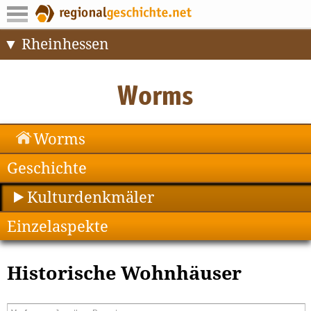
Rheinhessen
Worms
Geschichte
Kulturdenkmäler
Einzelaspekte
Historische Wohnhäuser