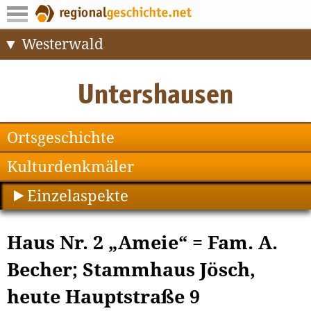
Westerwald
Ortsgeschichte
Kulturdenkmäler
Einzelaspekte
Haus Nr. 2 „Ameie“ = Fam. A.
Becher; Stammhaus Jösch,
heute Hauptstraße 9