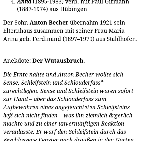
Anna
(1895-1983) verh. mit Paul Girmann
(1887-1974) aus Hübingen
Der Sohn
Anton Becher
übernahm 1921 sein
Elternhaus zusammen mit seiner Frau Maria
Anna geb. Ferdinand (1897–1979) aus Stahlhofen.
Anekdote:
Der Wutausbruch
.
Die Ernte nahte und Anton Becher wollte sich
Sense, Schleifstein und Schlouderfass*
zurechtlegen. Sense und Schleifstein waren sofort
zur Hand – aber das Schlouderfass zum
Aufbewahren eines angefeuchteten Schleifsteins
ließ sich nicht finden – was ihn ziemlich ärgerlich
machte und zu einer unvernünftigen Reaktion
veranlasste: Er warf den Schleifstein durch das
geschlossene Fenster nach draußen in den Garten.