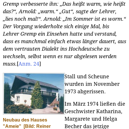
Gremp verbesserte ihn: „Das heißt warm, wie heißt
das?“, Arnold: „warm.“ „Gut“, sagte der Lehrer,
„lies noch mal!“. Arnold: „Im Sommer ist es worm.“
Der Vorgang wiederholte sich einige Mal, bis
Lehrer Gremp ein Einsehen hatte und verstand,
dass es manchmal einfach etwas länger dauert, aus
dem vertrauten Dialekt ins Hochdeutsche zu
wechseln, selbst wenn es nur abgelesen werden
muss.
[
Anm. 24
]
Stall und Scheune
wurden im November
1973 abgerissen.
Im März 1974 ließen die
Geschwister Katharina,
Margarete und Helga
Neubau des Hauses
Becher das jetzige
"Ameie"
[Bild: Reiner