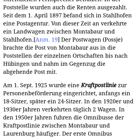
Poststelle wurden auch die Renten ausgezahlt.
Seit dem 1. April 1897 befand sich in Stahlhofen
eine Postagentur. Von dieser Zeit an verkehrte
ein Landwagen zwischen Montabaur und
Stahlhofen.
[
Anm. 19
]
Der Postwagen (Possje)
brachte die Post von Montabaur aus in die
Poststellen der einzelnen Ortschaften bis nach
Hübingen und nahm im Gegenzug die
abgehende Post mit.
Am 1. Sept. 1925 wurde eine
Kraftpostlinie
zur
Personenbeförderung eingerichtet, anfangs ein
18-Sitzer, später ein 24-Sitzer. In den 1920er und
1930er Jahren verkehrten täglich 2 Wagen. In
den 1950er Jahren fuhren die Omnibusse der
Kraftpostlinie zwischen Montabaur und
Laurenburg häufiger. Der erste Omnibus