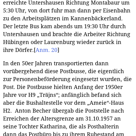
erreichte Untershausen Richtung Montabaur um
5:30 Uhr, von dort fuhr man dann per Eisenbahn
zu den Arbeitsplätzen im Kannenbäckerland.
Der letzte Bus kam abends um 19:30 Uhr durch
Untershausen und brachte die Arbeiter Richtung
Hübingen oder Laurenburg wieder zurück in
ihre Dörfer.
[
Anm. 20
]
In den 50er Jahren transportierten dann
vorübergehend diese Postbusse, die eigentlich
zur Personenbeförderung eingesetzt wurden, die
Post. Die Postbusse hielten Anfang der 1950er
Jahre vor H9 „Träjns“; anfänglich befand sich
aber die Bushaltestelle vor dem „Ameie“-Haus
H2. Anton Becher übergab die Poststelle nach
Erreichen der Altersgrenze am 31.10.1957 an
seine Tochter Katharina, die als Posthalterin
dann das Postbüro bis zu ihrem Ruhestand am