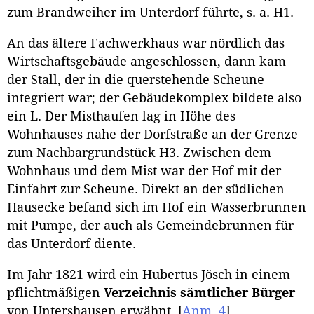
zum Brandweiher im Unterdorf führte, s. a. H1.
An das ältere Fachwerkhaus war nördlich das
Wirtschaftsgebäude angeschlossen, dann kam
der Stall, der in die querstehende Scheune
integriert war; der Gebäudekomplex bildete also
ein L. Der Misthaufen lag in Höhe des
Wohnhauses nahe der Dorfstraße an der Grenze
zum Nachbargrundstück H3. Zwischen dem
Wohnhaus und dem Mist war der Hof mit der
Einfahrt zur Scheune. Direkt an der südlichen
Hausecke befand sich im Hof ein Wasserbrunnen
mit Pumpe, der auch als Gemeindebrunnen für
das Unterdorf diente.
Im Jahr 1821 wird ein Hubertus Jösch in einem
pflichtmäßigen
Verzeichnis sämtlicher Bürger
von Untershausen erwähnt.
[
Anm. 4
]