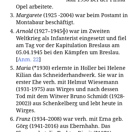
Opel arbeitete.
Margarete
(1925 -2004) war beim Postamt in
Montabaur beschäftigt.
Arnold
(1927–1945╬) war im Zweiten
Weltkrieg als Infanterist eingesetzt und fiel
am Tag vor der Kapitulation Breslaus am
05.04.1945 bei den Kämpfen um Breslau.
[
Anm. 22
]
Maria
(*1930) erlernte in Holler bei Helene
Kilian das Schneiderhandwerk. Sie war in
erster Ehe verh. mit Helmut Wiesemann
(1931-1975) aus Wirges und nach dessen
Tod mit dem Witwer Bruno Schmidt (1928-
2002)) aus Schenkelberg und lebt heute in
Wirges.
Franz
(1934–2008) war verh. mit Erna geb.
Görg (1941-2016) aus Ebernhahn. Das