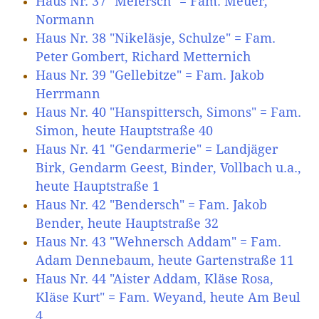
Haus Nr. 37 "Meiersch" = Fam. Meuer,
Normann
Haus Nr. 38 "Nikeläsje, Schulze" = Fam.
Peter Gombert, Richard Metternich
Haus Nr. 39 "Gellebitze" = Fam. Jakob
Herrmann
Haus Nr. 40 "Hanspittersch, Simons" = Fam.
Simon, heute Hauptstraße 40
Haus Nr. 41 "Gendarmerie" = Landjäger
Birk, Gendarm Geest, Binder, Vollbach u.a.,
heute Hauptstraße 1
Haus Nr. 42 "Bendersch" = Fam. Jakob
Bender, heute Hauptstraße 32
Haus Nr. 43 "Wehnersch Addam" = Fam.
Adam Dennebaum, heute Gartenstraße 11
Haus Nr. 44 "Aister Addam, Kläse Rosa,
Kläse Kurt" = Fam. Weyand, heute Am Beul
4