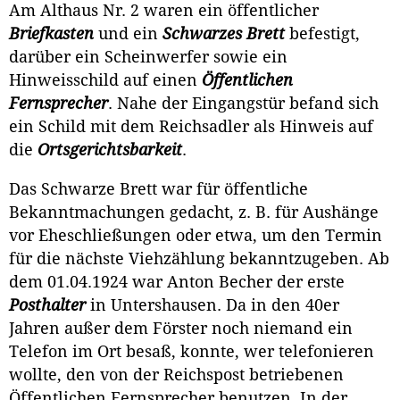
Am Althaus Nr. 2 waren ein öffentlicher
Briefkasten
und ein
Schwarzes Brett
befestigt,
darüber ein Scheinwerfer sowie ein
Hinweisschild auf einen
Öffentlichen
Fernsprecher
. Nahe der Eingangstür befand sich
ein Schild mit dem Reichsadler als Hinweis auf
die
Ortsgerichtsbarkeit
.
Das Schwarze Brett war für öffentliche
Bekanntmachungen gedacht, z. B. für Aushänge
vor Eheschließungen oder etwa, um den Termin
für die nächste Viehzählung bekanntzugeben. Ab
dem 01.04.1924 war Anton Becher der erste
Posthalter
in Untershausen. Da in den 40er
Jahren außer dem Förster noch niemand ein
Telefon im Ort besaß, konnte, wer telefonieren
wollte, den von der Reichspost betriebenen
Öffentlichen Fernsprecher benutzen. In der