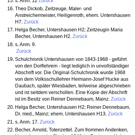
s. Anm. 12
Zurück
Theo Dickob, Zeitzeuge, Maler- und
Anstreichermeister, Heiligenroth, ehem. Untershausen
H7.
Zurück
Helga Becher, Untershausen H2; Zeitzeugin Maria
Becher, Untershausen H2.
Zurück
s. Anm. 9.
Zurück
Schulchronik Untershausen von 1843-1968 - geführt
von den Dorflehrern - liegt lediglich in unvollständiger
Abschrift vor. Die Original-Schulchronik wurde 1968
von dem Volksschullehrer Hermann-Josef Hucke aus
Daubach, später Wiesbaden, teilweise abgeschrieben
und ist seitdem verschollen. Eine Kopie der Abschrift
ist im Besitz von Reiner Dennebaum, Mainz.
Zurück
Helga Becher, Untershausen H2; Reiner Dennebaum,
Dr. med., Mainz; ehem. Untershausen H13.
Zurück
s. Anm. 17.
Zurück
Becher, Arnold, Totenzettel. Zum frommen Andenken,