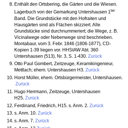
Enthält den Ortsbering, die Gärten und die Wiesen.
ter
Lagerbuch von der Gemarkung Untershausen 1
Band. Die Grundstücke mit den Hofraiten und
Hausgärten sind als Flächen skizziert. Alle
Grundstücke sind durchnummeriert; die Wege, z. B.
Vicinalwege oder Nebenwege sind beschrieben.
Montabaur, vom 3. Febr. 1846 (1806-1877), CD-
Kopien 1-39 liegen vor. HHStAW Abt. 360
Untershausen (513), Nr. 3, S. 1-430.
Zurück
Otto Paul Gombert, Zeitzeuge, Keramikingenieur,
Mettlach; ehem. Untershausen H3.
Zurück
Horst Müller, ehem. Ortsbürgermeister, Untershausen.
Zurück
Hugo Herrmann, Zeitzeuge, Untershausen
H25.
Zurück
Ferdinand, Friedrich, H15. s. Anm. 2.
Zurück
s. Anm. 10.
Zurück
s. Anm. 7.
Zurück