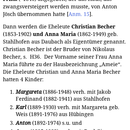
zwangsversteigert werden musste, von Anton
Jösch übernommen hatte
[
Anm. 15
]
.
Dann werden die Eheleute
Christian Becher
(1853-1902)
und Anna Maria
(1862-1949) geb.
Stahlhofen aus Daubach als Eigentümer genannt.
Christian Becher ist der Bruder von Nikolaus
Becher, s. H36. Der Vorname seiner Frau Anna
Maria führte zu der Hausbezeichnung „Ameie“.
Die Eheleute Christian und Anna Maria Becher
hatten 4 Kinder:
Margareta
(1886-1948) verh. mit Jakob
Ferdinand (1882-1941) aus Stahlhofen
Karl
(1889-1930) verh. mit Margareta geb.
Weis (1891-1976) aus Hübingen
Anton
(1892-1974) s.u. und