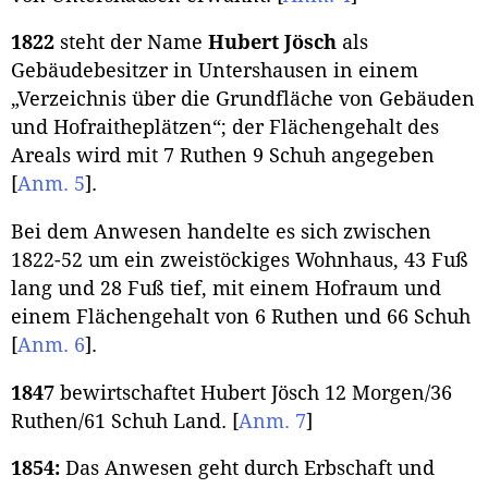
1822
steht der Name
Hubert Jösch
als
Gebäudebesitzer in Untershausen in einem
„Verzeichnis über die Grundfläche von Gebäuden
und Hofraitheplätzen“; der Flächengehalt des
Areals wird mit 7 Ruthen 9 Schuh angegeben
[
Anm. 5
]
.
Bei dem Anwesen handelte es sich zwischen
1822-52 um ein zweistöckiges Wohnhaus, 43 Fuß
lang und 28 Fuß tief, mit einem Hofraum und
einem Flächengehalt von 6 Ruthen und 66 Schuh
[
Anm. 6
]
.
1847
bewirtschaftet Hubert Jösch 12 Morgen/36
Ruthen/61 Schuh Land.
[
Anm. 7
]
1854:
Das Anwesen geht durch Erbschaft und