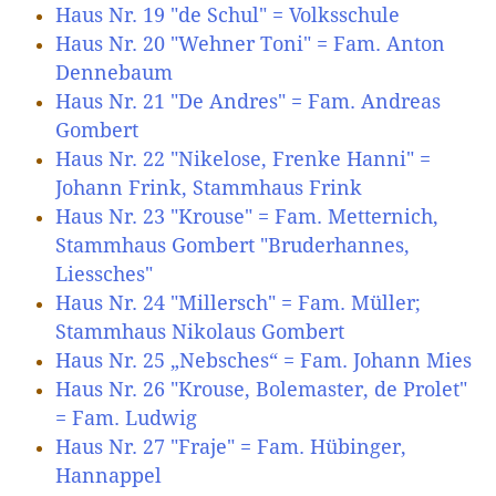
Haus Nr. 19 "de Schul" = Volksschule
Haus Nr. 20 "Wehner Toni" = Fam. Anton
Dennebaum
Haus Nr. 21 "De Andres" = Fam. Andreas
Gombert
Haus Nr. 22 "Nikelose, Frenke Hanni" =
Johann Frink, Stammhaus Frink
Haus Nr. 23 "Krouse" = Fam. Metternich,
Stammhaus Gombert "Bruderhannes,
Liessches"
Haus Nr. 24 "Millersch" = Fam. Müller;
Stammhaus Nikolaus Gombert
Haus Nr. 25 „Nebsches“ = Fam. Johann Mies
Haus Nr. 26 "Krouse, Bolemaster, de Prolet"
= Fam. Ludwig
Haus Nr. 27 "Fraje" = Fam. Hübinger,
Hannappel