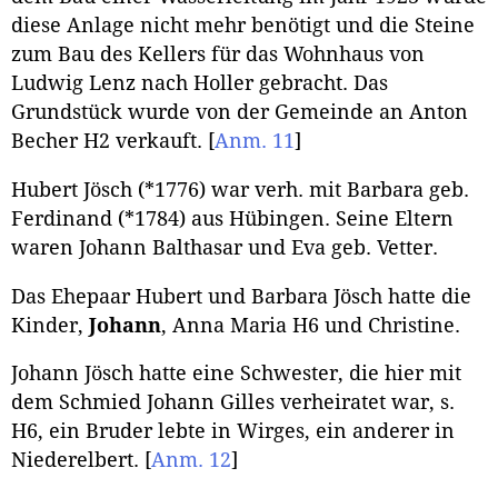
diese Anlage nicht mehr benötigt und die Steine
zum Bau des Kellers für das Wohnhaus von
Ludwig Lenz nach Holler gebracht. Das
Grundstück wurde von der Gemeinde an Anton
Becher H2 verkauft.
[
Anm. 11
]
Hubert Jösch (*1776) war verh. mit Barbara geb.
Ferdinand (*1784) aus Hübingen. Seine Eltern
waren Johann Balthasar und Eva geb. Vetter.
Das Ehepaar Hubert und Barbara Jösch hatte die
Kinder,
Johann
, Anna Maria H6 und Christine.
Johann Jösch hatte eine Schwester, die hier mit
dem Schmied Johann Gilles verheiratet war, s.
H6, ein Bruder lebte in Wirges, ein anderer in
Niederelbert.
[
Anm. 12
]