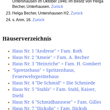
Untershausen im Oktober 1946; im Besitz von Helga
Becher, Unterhausen.
Zurück
Helga Becher, Untershausen H2.
Zurück
s. Anm. 16.
Zurück
Häuserverzeichnis
Haus Nr. 1 "Andrese" = Fam. Roth
Haus Nr. 2 "Ameie" = Fam. A. Becher
Haus Nr. 3 "Heinriche" = Fam. H. Gombert
"Spretzehaus" = Spritzenhaus,
Feuerwehrgerätehaus
Haus Nr. 4 "De Schmid" = Die Schmiede
Haus Nr. 5 "Stahls" = Fam. Stahl, Kaiser,
Diehl
Haus Nr. 6 "Schmidhannese" = Fam. Gilles
Haus Nr. 7 "Dickobs" = Fam. Dickob