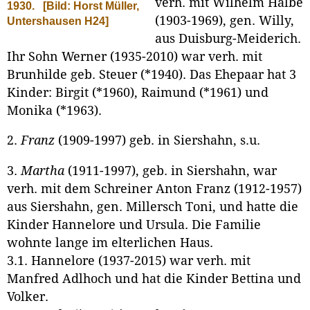
verh. mit Wilhelm Halbe
1930.
[Bild: Horst Müller,
(1903-1969), gen. Willy,
Untershausen H24]
aus Duisburg-Meiderich.
Ihr Sohn Werner (1935-2010) war verh. mit
Brunhilde geb. Steuer (*1940). Das Ehepaar hat 3
Kinder: Birgit (*1960), Raimund (*1961) und
Monika (*1963).
2.
Franz
(1909-1997) geb. in Siershahn, s.u.
3.
Martha
(1911-1997), geb. in Siershahn, war
verh. mit dem Schreiner Anton Franz (1912-1957)
aus Siershahn, gen. Millersch Toni, und hatte die
Kinder Hannelore und Ursula. Die Familie
wohnte lange im elterlichen Haus.
3.1. Hannelore (1937-2015) war verh. mit
Manfred Adlhoch und hat die Kinder Bettina und
Volker.