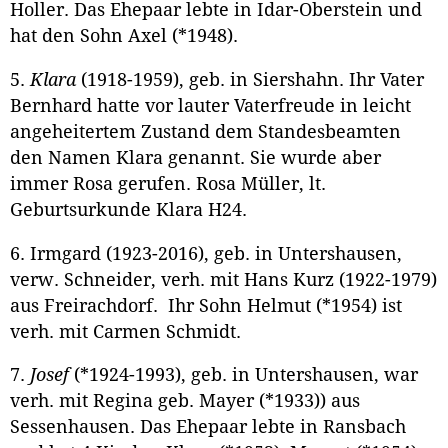
Holler. Das Ehepaar lebte in Idar-Oberstein und
hat den Sohn Axel (*1948).
5.
Klara
(1918-1959), geb. in Siershahn. Ihr Vater
Bernhard hatte vor lauter Vaterfreude in leicht
angeheitertem Zustand dem Standesbeamten
den Namen Klara genannt. Sie wurde aber
immer Rosa gerufen. Rosa Müller, lt.
Geburtsurkunde Klara H24.
6. Irmgard (1923-2016), geb. in Untershausen,
verw. Schneider, verh. mit Hans Kurz (1922-1979)
aus Freirachdorf. Ihr Sohn Helmut (*1954) ist
verh. mit Carmen Schmidt.
7.
Josef
(*1924-1993), geb. in Untershausen, war
verh. mit Regina geb. Mayer (*1933)) aus
Sessenhausen. Das Ehepaar lebte in Ransbach