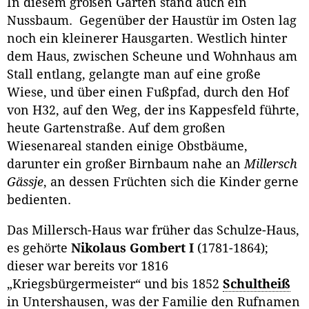
In diesem großen Garten stand auch ein
Nussbaum. Gegenüber der Haustür im Osten lag
noch ein kleinerer Hausgarten. Westlich hinter
dem Haus, zwischen Scheune und Wohnhaus am
Stall entlang, gelangte man auf eine große
Wiese, und über einen Fußpfad, durch den Hof
von H32, auf den Weg, der ins Kappesfeld führte,
heute Gartenstraße. Auf dem großen
Wiesenareal standen einige Obstbäume,
darunter ein großer Birnbaum nahe an
Millersch
Gässje
, an dessen Früchten sich die Kinder gerne
bedienten.
Das Millersch-Haus war früher das Schulze-Haus,
es gehörte
Nikolaus Gombert I
(1781-1864);
dieser war bereits vor 1816
„Kriegsbürgermeister“ und bis 1852
Schultheiß
in Untershausen, was der Familie den Rufnamen