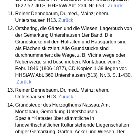
1822-52, 40 S. HHStAW Abt. 234, Nr. 653.
Zurück
Reiner Dennebaum, Dr. med., Mainz; ehem.
Untershausen H13.
Zurück
Ortsbering, die Gärten und die Wiesen. Lagerbuch von
der Gemarkung Untershausen 1ter Band. Die
Grundstücke mit den Hofraiten und Hausgärten sind
als Flächen skizziert. Alle Grundstücke sind
durchnummeriert; die Wege, z. B. Vicinalwege oder
Nebenwege sind beschrieben. Montabaur, vom 3.
Febr. 1846 (1806-1877), CD-Kopien 1-39 liegen vor.
HHStAW Abt. 360 Untershausen (513), Nr. 3. S. 1-430.
Zurück
Reiner Dennebaum, Dr. med., Mainz; ehem.
Untershausen H13.
Zurück
Grundsteuer des Herzogthums Nassau, Amt
Montabaur, Gemarkung Untershausen,
Spezial=Kataster über sämmtliche in
landwirthschaftlicher Kultur stehende Liegenschaften
obiger Gemarkung. Gärten, Äcker und Wiesen. Der