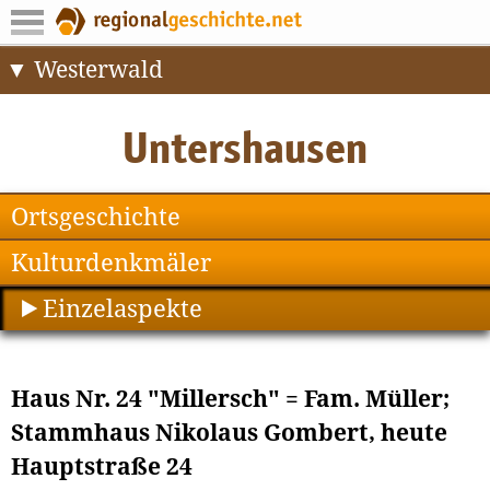
Westerwald
Ortsgeschichte
Kulturdenkmäler
Einzelaspekte
Haus Nr. 24 "Millersch" = Fam. Müller;
Stammhaus Nikolaus Gombert, heute
Hauptstraße 24