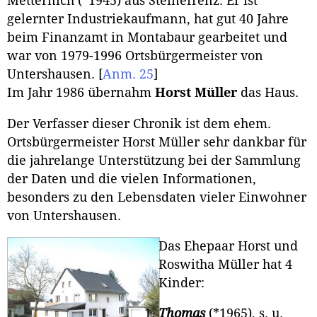
Metternich (*1945) aus Steinefrenz. Er ist
gelernter Industriekaufmann, hat gut 40 Jahre
beim Finanzamt in Montabaur gearbeitet und
war von 1979-1996 Ortsbürgermeister von
Untershausen.
[
Anm. 25
]
Im Jahr 1986 übernahm
Horst Müller
das Haus.
Der Verfasser dieser Chronik ist dem ehem.
Ortsbürgermeister Horst Müller sehr dankbar für
die jahrelange Unterstützung bei der Sammlung
der Daten und die vielen Informationen,
besonders zu den Lebensdaten vieler Einwohner
von Untershausen.
Das Ehepaar Horst und
Roswitha Müller hat 4
Kinder:
Thomas
(*1965), s. u.