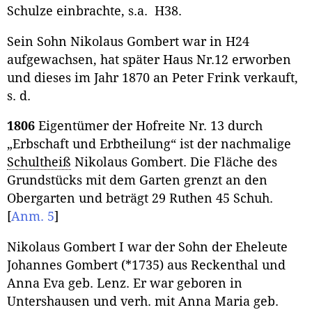
Schulze einbrachte, s.a. H38.
Sein Sohn Nikolaus Gombert war in H24
aufgewachsen, hat später Haus Nr.12 erworben
und dieses im Jahr 1870 an Peter Frink verkauft,
s. d.
1806
Eigentümer der Hofreite Nr. 13 durch
„Erbschaft und Erbtheilung“ ist der nachmalige
Schultheiß
Nikolaus Gombert. Die Fläche des
Grundstücks mit dem Garten grenzt an den
Obergarten und beträgt 29 Ruthen 45 Schuh.
[
Anm. 5
]
Nikolaus Gombert I war der Sohn der Eheleute
Johannes Gombert (*1735) aus Reckenthal und
Anna Eva geb. Lenz. Er war geboren in
Untershausen und verh. mit Anna Maria geb.