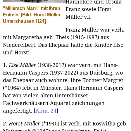
Hannelore und Ursula
"Millersch Marri" mit ihren
Franz sowie Horst
Enkeln
[Bild: Horst Müller,
Müller v.l.
Untershausen H24]
Franz Müller war verh.
mit Margaretha geb. Theis (1915-1987) aus
Niederelbert. Das Ehepaar hatte die Kinder Else
und Horst:
1.
Else Müller
(1938-2017) war verh. mit Hans-
Hermann Caspers (1937-2022) aus Duisburg, wo
das Ehepaar auch wohnte. Ihre Tochter Margret
(*1964) lebt in Münster. Hans Hermann Caspers
hat von vielen alten Untershäuser
Fachwerkhäusern Aquarellzeichnungen
angefertigt.
[
Anm. 24
]
2. Horst Müller
(*1940) ist verh. mit Roswitha geb.