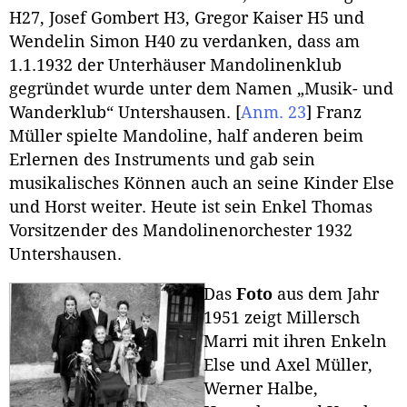
H27, Josef Gombert H3, Gregor Kaiser H5 und
Wendelin Simon H40 zu verdanken, dass am
1.1.1932 der Unterhäuser Mandolinenklub
gegründet wurde unter dem Namen „Musik- und
Wanderklub“ Untershausen.
[
Anm. 23
]
Franz
Müller spielte Mandoline, half anderen beim
Erlernen des Instruments und gab sein
musikalisches Können auch an seine Kinder Else
und Horst weiter. Heute ist sein Enkel Thomas
Vorsitzender des Mandolinenorchester 1932
Untershausen.
Das
Foto
aus dem Jahr
1951 zeigt Millersch
Marri mit ihren Enkeln
Else und Axel Müller,
Werner Halbe,