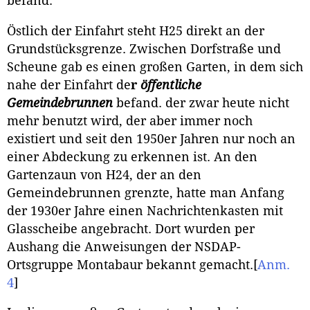
befand.
Östlich der Einfahrt steht H25 direkt an der
Grundstücksgrenze. Zwischen Dorfstraße und
Scheune gab es einen großen Garten, in dem sich
nahe der Einfahrt de
r
öffentliche
Gemeindebrunnen
befand. der zwar heute nicht
mehr benutzt wird, der aber immer noch
existiert und seit den 1950er Jahren nur noch an
einer Abdeckung zu erkennen ist. An den
Gartenzaun von H24, der an den
Gemeindebrunnen grenzte, hatte man Anfang
der 1930er Jahre einen Nachrichtenkasten mit
Glasscheibe angebracht. Dort wurden per
Aushang die Anweisungen der NSDAP-
Ortsgruppe Montabaur bekannt gemacht.
[
Anm.
4
]