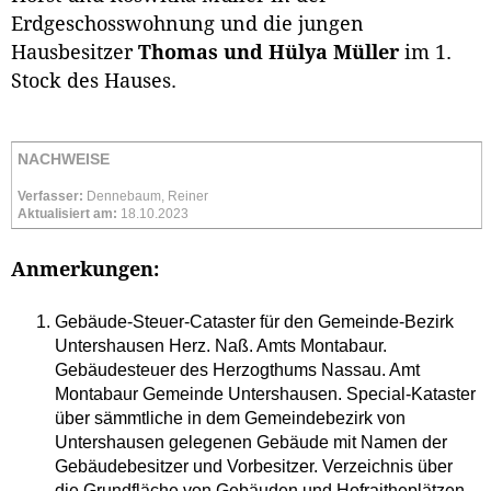
Erdgeschosswohnung und die jungen
Hausbesitzer
Thomas und Hülya Müller
im 1.
Stock des Hauses.
NACHWEISE
Verfasser:
Dennebaum, Reiner
Aktualisiert am:
18.10.2023
Anmerkungen:
Gebäude-Steuer-Cataster für den Gemeinde-Bezirk
Untershausen Herz. Naß. Amts Montabaur.
Gebäudesteuer des Herzogthums Nassau. Amt
Montabaur Gemeinde Untershausen. Special-Kataster
über sämmtliche in dem Gemeindebezirk von
Untershausen gelegenen Gebäude mit Namen der
Gebäudebesitzer und Vorbesitzer. Verzeichnis über
die Grundfläche von Gebäuden und Hofraitheplätzen