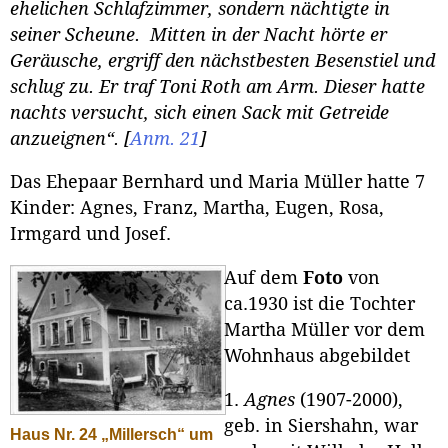
ehelichen Schlafzimmer, sondern nächtigte in
seiner Scheune. Mitten in der Nacht hörte er
Geräusche, ergriff den nächstbesten Besenstiel und
schlug zu. Er traf Toni Roth am Arm. Dieser hatte
nachts versucht, sich einen Sack mit Getreide
anzueignen“.
[
Anm. 21
]
Das Ehepaar Bernhard und Maria Müller hatte 7
Kinder: Agnes, Franz, Martha, Eugen, Rosa,
Irmgard und Josef.
Auf dem
Foto
von
ca.1930 ist die Tochter
Martha Müller vor dem
Wohnhaus abgebildet
1.
Agnes
(1907-2000),
geb. in Siershahn, war
Haus Nr. 24 „Millersch“ um