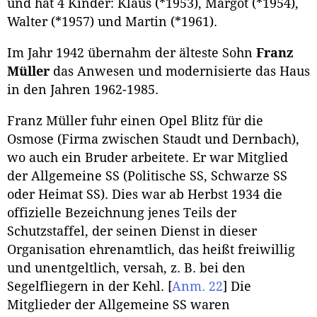
und hat 4 Kinder: Klaus (*1953), Margot (*1954),
Walter (*1957) und Martin (*1961).
Im Jahr 1942 übernahm der älteste Sohn
Franz
Müller
das Anwesen und modernisierte das Haus
in den Jahren 1962-1985.
Franz Müller fuhr einen Opel Blitz für die
Osmose (Firma zwischen Staudt und Dernbach),
wo auch ein Bruder arbeitete. Er war Mitglied
der Allgemeine SS (Politische SS, Schwarze SS
oder Heimat SS). Dies war ab Herbst 1934 die
offizielle Bezeichnung jenes Teils der
Schutzstaffel, der seinen Dienst in dieser
Organisation ehrenamtlich, das heißt freiwillig
und unentgeltlich, versah, z. B. bei den
Segelfliegern in der Kehl.
[
Anm. 22
]
Die
Mitglieder der Allgemeine SS waren