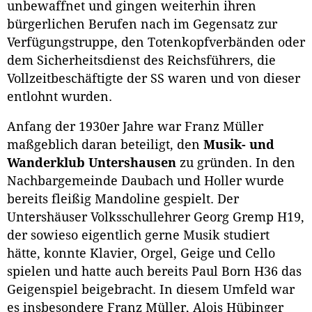
unbewaffnet und gingen weiterhin ihren
bürgerlichen Berufen nach im Gegensatz zur
Verfügungstruppe, den Totenkopfverbänden oder
dem Sicherheitsdienst des Reichsführers, die
Vollzeitbeschäftigte der SS waren und von dieser
entlohnt wurden.
Anfang der 1930er Jahre war Franz Müller
maßgeblich daran beteiligt, den
Musik- und
Wanderklub Untershausen
zu gründen. In den
Nachbargemeinde Daubach und Holler wurde
bereits fleißig Mandoline gespielt. Der
Untershäuser Volksschullehrer Georg Gremp H19,
der sowieso eigentlich gerne Musik studiert
hätte, konnte Klavier, Orgel, Geige und Cello
spielen und hatte auch bereits Paul Born H36 das
Geigenspiel beigebracht. In diesem Umfeld war
es insbesondere Franz Müller, Alois Hübinger