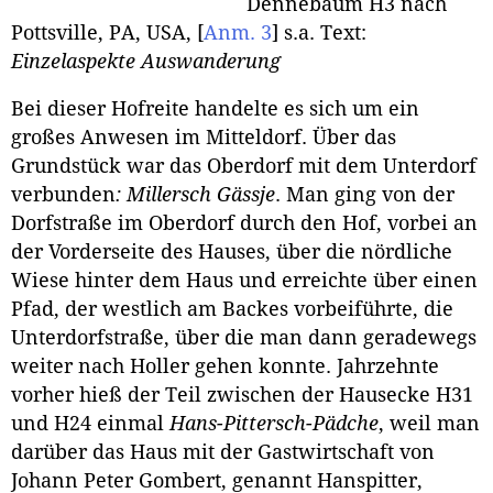
Dennebaum H3 nach
Pottsville, PA, USA,
[
Anm. 3
]
s.a. Text:
Einzelaspekte Auswanderung
Bei dieser Hofreite handelte es sich um ein
großes Anwesen im Mitteldorf. Über das
Grundstück war das Oberdorf mit dem Unterdorf
verbunden
: Millersch Gässje
. Man ging von der
Dorfstraße im Oberdorf durch den Hof, vorbei an
der Vorderseite des Hauses, über die nördliche
Wiese hinter dem Haus und erreichte über einen
Pfad, der westlich am Backes vorbeiführte, die
Unterdorfstraße, über die man dann geradewegs
weiter nach Holler gehen konnte. Jahrzehnte
vorher hieß der Teil zwischen der Hausecke H31
und H24 einmal
Hans-Pittersch-Pädche
, weil man
darüber das Haus mit der Gastwirtschaft von
Johann Peter Gombert, genannt Hanspitter,