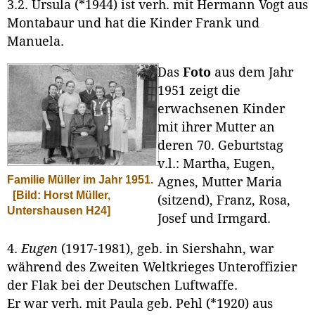
3.2. Ursula (*1944) ist verh. mit Hermann Vogt aus
Montabaur und hat die Kinder Frank und
Manuela.
Das
Foto
aus dem Jahr
1951 zeigt die
erwachsenen Kinder
mit ihrer Mutter an
deren 70. Geburtstag
v.l.: Martha, Eugen,
Familie Müller im Jahr 1951.
Agnes, Mutter Maria
[Bild: Horst Müller,
(sitzend), Franz, Rosa,
Untershausen H24]
Josef und Irmgard.
4.
Eugen
(1917-1981), geb. in Siershahn, war
während des Zweiten Weltkrieges Unteroffizier
der Flak bei der Deutschen Luftwaffe.
Er war verh. mit Paula geb. Pehl (*1920) aus