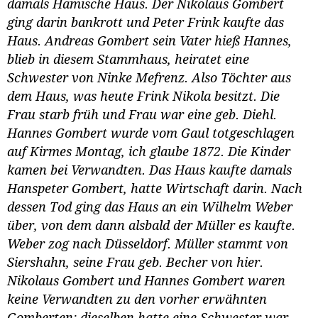
damals Hamische Haus. Der Nikolaus Gombert
ging darin bankrott und Peter Frink kaufte das
Haus. Andreas Gombert sein Vater hieß Hannes,
blieb in diesem Stammhaus, heiratet eine
Schwester von Ninke Mefrenz. Also Töchter aus
dem Haus, was heute Frink Nikola besitzt. Die
Frau starb früh und Frau war eine geb. Diehl.
Hannes Gombert wurde vom Gaul totgeschlagen
auf Kirmes Montag, ich glaube 1872. Die Kinder
kamen bei Verwandten. Das Haus kaufte damals
Hanspeter Gombert, hatte Wirtschaft darin. Nach
dessen Tod ging das Haus an ein Wilhelm Weber
über, von dem dann alsbald der Müller es kaufte.
Weber zog nach Düsseldorf. Müller stammt von
Siershahn, seine Frau geb. Becher von hier.
Nikolaus Gombert und Hannes Gombert waren
keine Verwandten zu den vorher erwähnten