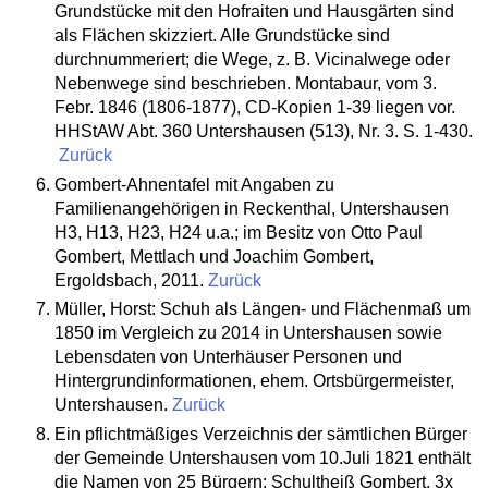
Grundstücke mit den Hofraiten und Hausgärten sind
als Flächen skizziert. Alle Grundstücke sind
durchnummeriert; die Wege, z. B. Vicinalwege oder
Nebenwege sind beschrieben. Montabaur, vom 3.
Febr. 1846 (1806-1877), CD-Kopien 1-39 liegen vor.
HHStAW Abt. 360 Untershausen (513), Nr. 3. S. 1-430.
Zurück
Gombert-Ahnentafel mit Angaben zu
Familienangehörigen in Reckenthal, Untershausen
H3, H13, H23, H24 u.a.; im Besitz von Otto Paul
Gombert, Mettlach und Joachim Gombert,
Ergoldsbach, 2011.
Zurück
Müller, Horst: Schuh als Längen- und Flächenmaß um
1850 im Vergleich zu 2014 in Untershausen sowie
Lebensdaten von Unterhäuser Personen und
Hintergrundinformationen, ehem. Ortsbürgermeister,
Untershausen.
Zurück
Ein pflichtmäßiges Verzeichnis der sämtlichen Bürger
der Gemeinde Untershausen vom 10.Juli 1821 enthält
die Namen von 25 Bürgern:
Schultheiß
Gombert, 3x