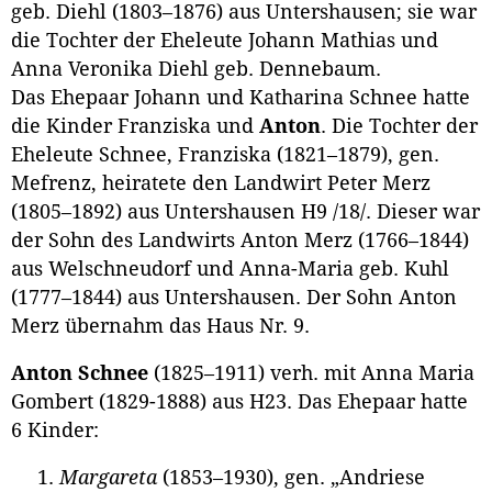
geb. Diehl (1803–1876) aus Untershausen; sie war
die Tochter der Eheleute Johann Mathias und
Anna Veronika Diehl geb. Dennebaum.
Das Ehepaar Johann und Katharina Schnee hatte
die Kinder Franziska und
Anton
. Die Tochter der
Eheleute Schnee, Franziska (1821–1879), gen.
Mefrenz, heiratete den Landwirt Peter Merz
(1805–1892) aus Untershausen H9 /18/. Dieser war
der Sohn des Landwirts Anton Merz (1766–1844)
aus Welschneudorf und Anna-Maria geb. Kuhl
(1777–1844) aus Untershausen. Der Sohn Anton
Merz übernahm das Haus Nr. 9.
Anton Schnee
(1825–1911) verh. mit Anna Maria
Gombert (1829-1888) aus H23. Das Ehepaar hatte
6 Kinder:
Margareta
(1853–1930), gen. „Andriese