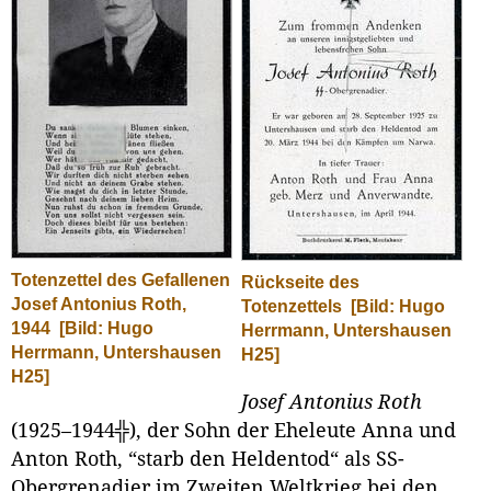
Totenzettel des Gefallenen
Rückseite des
Josef Antonius Roth,
Totenzettels
[Bild: Hugo
1944
[Bild: Hugo
Herrmann, Untershausen
Herrmann, Untershausen
H25]
H25]
Josef Antonius Roth
(1925–1944╬), der Sohn der Eheleute Anna und
Anton Roth, “starb den Heldentod“ als SS-
Obergrenadier im Zweiten Weltkrieg bei den