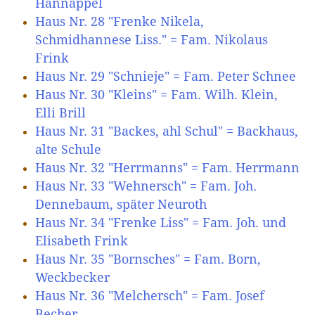
Hannappel
Haus Nr. 28 "Frenke Nikela,
Schmidhannese Liss." = Fam. Nikolaus
Frink
Haus Nr. 29 "Schnieje" = Fam. Peter Schnee
Haus Nr. 30 "Kleins" = Fam. Wilh. Klein,
Elli Brill
Haus Nr. 31 "Backes, ahl Schul" = Backhaus,
alte Schule
Haus Nr. 32 "Herrmanns" = Fam. Herrmann
Haus Nr. 33 "Wehnersch" = Fam. Joh.
Dennebaum, später Neuroth
Haus Nr. 34 "Frenke Liss" = Fam. Joh. und
Elisabeth Frink
Haus Nr. 35 "Bornsches" = Fam. Born,
Weckbecker
Haus Nr. 36 "Melchersch" = Fam. Josef
Becher