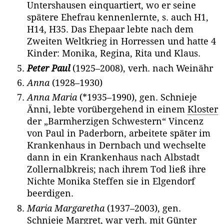
Untershausen einquartiert, wo er seine
spätere Ehefrau kennenlernte, s. auch H1,
H14, H35. Das Ehepaar lebte nach dem
Zweiten Weltkrieg in Horressen und hatte 4
Kinder: Monika, Regina, Rita und Klaus.
Peter Paul
(1925–2008), verh. nach Weinähr
Anna
(1928–1930)
Anna Maria
(*1935–1990), gen. Schnieje
Änni, lebte vorübergehend in einem
Kloster
der „Barmherzigen Schwestern“ Vincenz
von Paul in Paderborn, arbeitete später im
Krankenhaus in Dernbach und wechselte
dann in ein Krankenhaus nach Albstadt
Zollernalbkreis; nach ihrem Tod ließ ihre
Nichte Monika Steffen sie in Elgendorf
beerdigen.
Maria Margaretha
(1937–2003), gen.
Schnieje Margret, war verh. mit Günter