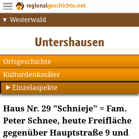
Westerwald
Ortsgeschichte
Kulturdenkmäler
Einzelaspekte
Haus Nr. 29 "Schnieje" = Fam.
Peter Schnee, heute Freifläche
gegenüber Hauptstraße 9 und