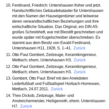
Ferdinand, Friedrich: Untershausen früher und jetzt.
Handschriftliches Gebäudekataster für Untershausen
mit den Namen der Hauseigentümer und teilweise
deren verwandtschaftlichen Beziehungen und ihre
wirtschaftliche Situation. Das Original, ein DIN A5-
großes Schreibheft, war mit Bleistift geschrieben und
wurde später mit Kugelschreiber überschrieben. Es
stammt aus dem Besitz von Ewald Ferdinand,
Untershausen H11, 1928, S. 1–41.
Zurück
Otto Paul Gombert, Zeitzeuge, Keramikingenieur,
Mettlach; ehem. Untershausen H3.
Zurück
Otto Paul Gombert, Zeitzeuge, Keramikingenieur,
Mettlach; ehem. Untershausen H3.
Zurück
Gombert, Otto Paul: Brief mit den Anekdoten
Lederfußball und Fußballspiel Horbach-Horressen,
Mettlach, 24.07.2011.
Zurück
Theo Dickob, Zeitzeuge, Maler- und
Anstreichermeister, Heiligenroth, ehem. Untershausen
H7.
Zurück