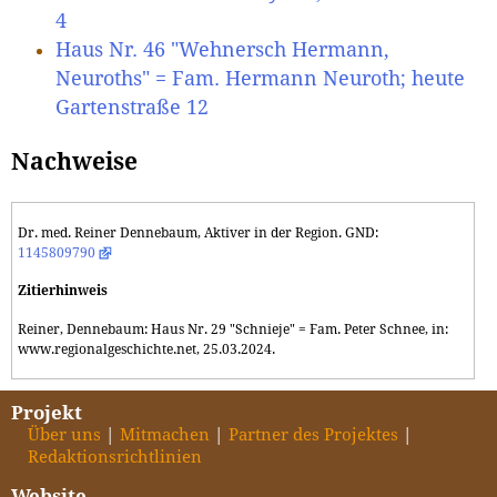
4
Haus Nr. 46 "Wehnersch Hermann,
Neuroths" = Fam. Hermann Neuroth; heute
Gartenstraße 12
Nachweise
Dr. med. Reiner Dennebaum, Aktiver in der Region. GND:
1145809790
Zitierhinweis
Reiner, Dennebaum: Haus Nr. 29 "Schnieje" = Fam. Peter Schnee, in:
www.regionalgeschichte.net, 25.03.2024.
Projekt
Über uns
Mitmachen
Partner des Projektes
Redaktionsrichtlinien
Website