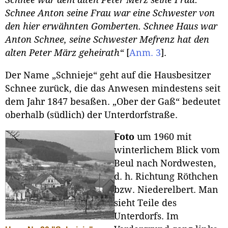
Schnee Anton seine Frau war eine Schwester von
den hier erwähnten Gomberten.
Schnee Haus war
Anton Schnee, seine Schwester Mefrenz hat den
alten Peter März geheirath“
[
Anm. 3
]
.
Der Name „Schnieje“ geht auf die Hausbesitzer
Schnee zurück, die das Anwesen mindestens seit
dem Jahr 1847 besaßen. „Ober der Gaß“ bedeutet
oberhalb (südlich) der Unterdorfstraße.
Foto
um 1960 mit
winterlichem Blick vom
Beul nach Nordwesten,
d. h. Richtung Röthchen
bzw. Niederelbert. Man
sieht Teile des
Unterdorfs. Im