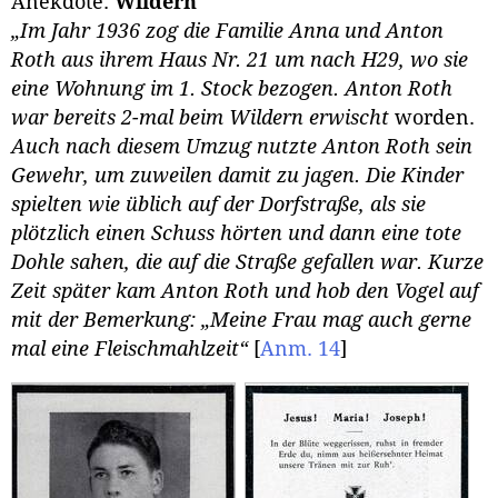
Anekdote:
Wildern
„Im Jahr 1936 zog die Familie Anna und Anton
Roth aus ihrem Haus Nr. 21 um nach H29, wo sie
eine Wohnung im 1. Stock bezogen. Anton Roth
war bereits 2-mal beim Wildern erwischt
worden.
Auch nach diesem Umzug nutzte Anton Roth sein
Gewehr, um zuweilen damit zu jagen. Die Kinder
spielten wie üblich auf der Dorfstraße, als sie
plötzlich einen Schuss hörten und dann eine tote
Dohle sahen, die auf die Straße gefallen war. Kurze
Zeit später kam Anton Roth und hob den Vogel auf
mit der Bemerkung: „Meine Frau mag auch gerne
mal eine Fleischmahlzeit“
[
Anm. 14
]