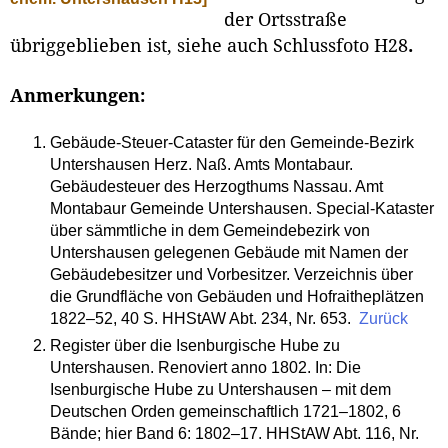
der Ortsstraße
übriggeblieben ist, siehe auch Schlussfoto H28
.
Anmerkungen:
Gebäude-Steuer-Cataster für den Gemeinde-Bezirk
Untershausen Herz. Naß. Amts Montabaur.
Gebäudesteuer des Herzogthums Nassau. Amt
Montabaur Gemeinde Untershausen. Special-Kataster
über sämmtliche in dem Gemeindebezirk von
Untershausen gelegenen Gebäude mit Namen der
Gebäudebesitzer und Vorbesitzer. Verzeichnis über
die Grundfläche von Gebäuden und Hofraitheplätzen
1822–52, 40 S. HHStAW Abt. 234, Nr. 653.
Zurück
Register über die Isenburgische Hube zu
Untershausen. Renoviert anno 1802. In: Die
Isenburgische Hube zu Untershausen – mit dem
Deutschen Orden gemeinschaftlich 1721–1802, 6
Bände; hier Band 6: 1802–17. HHStAW Abt. 116, Nr.