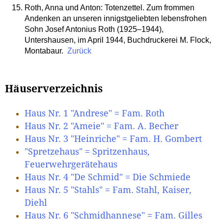
Roth, Anna und Anton: Totenzettel. Zum frommen
Andenken an unseren innigstgeliebten lebensfrohen
Sohn Josef Antonius Roth (1925–1944),
Untershausen, im April 1944, Buchdruckerei M. Flock,
Montabaur.
Zurück
Häuserverzeichnis
Haus Nr. 1 "Andrese" = Fam. Roth
Haus Nr. 2 "Ameie" = Fam. A. Becher
Haus Nr. 3 "Heinriche" = Fam. H. Gombert
"Spretzehaus" = Spritzenhaus,
Feuerwehrgerätehaus
Haus Nr. 4 "De Schmid" = Die Schmiede
Haus Nr. 5 "Stahls" = Fam. Stahl, Kaiser,
Diehl
Haus Nr. 6 "Schmidhannese" = Fam. Gilles