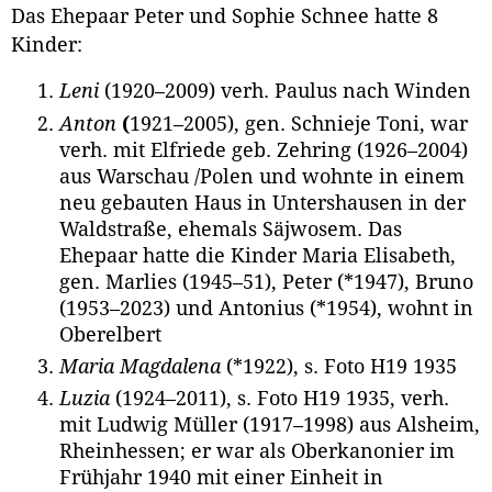
Das Ehepaar Peter und Sophie Schnee hatte 8
Kinder:
Leni
(1920–2009) verh. Paulus nach Winden
Anton
(
1921–2005), gen. Schnieje Toni, war
verh. mit Elfriede geb. Zehring (1926–2004)
aus Warschau /Polen und wohnte in einem
neu gebauten Haus in Untershausen in der
Waldstraße, ehemals Säjwosem. Das
Ehepaar hatte die Kinder Maria Elisabeth,
gen. Marlies (1945–51), Peter (*1947), Bruno
(1953–2023) und Antonius (*1954), wohnt in
Oberelbert
Maria Magdalena
(*1922), s. Foto H19 1935
Luzia
(1924–2011), s. Foto H19 1935, verh.
mit Ludwig Müller (1917–1998) aus Alsheim,
Rheinhessen; er war als Oberkanonier im
Frühjahr 1940 mit einer Einheit in