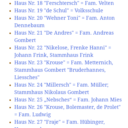
Haus Nr. 18 "Ferschtersch" = Fam. Velten
Haus Nr. 19 "de Schul" = Volksschule
Haus Nr. 20 "Wehner Toni" = Fam. Anton
Dennebaum
Haus Nr. 21 "De Andres" = Fam. Andreas
Gombert
Haus Nr. 22 "Nikelose, Frenke Hanni" =
Johann Frink, Stammhaus Frink
Haus Nr. 23 "Krouse" = Fam. Metternich,
Stammhaus Gombert "Bruderhannes,
Liessches"
Haus Nr. 24 "Millersch" = Fam. Müller;
Stammhaus Nikolaus Gombert
Haus Nr. 25 „Nebsches“ = Fam. Johann Mies
Haus Nr. 26 "Krouse, Bolemaster, de Prolet"
= Fam. Ludwig
Haus Nr. 27 "Fraje" = Fam. Hübinger,