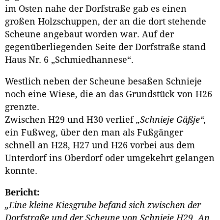
im Osten nahe der Dorfstraße gab es einen
großen Holzschuppen, der an die dort stehende
Scheune angebaut worden war. Auf der
gegenüberliegenden Seite der Dorfstraße stand
Haus Nr. 6 „Schmiedhannese“.
Westlich neben der Scheune besaßen Schnieje
noch eine Wiese, die an das Grundstück von H26
grenzte.
Zwischen H29 und H30 verlief
„Schnieje Gäßje“,
ein Fußweg, über den man als Fußgänger
schnell an H28, H27 und H26 vorbei aus dem
Unterdorf ins Oberdorf oder umgekehrt gelangen
konnte.
Bericht:
„Eine kleine Kiesgrube befand sich zwischen der
Dorfstraße und der Scheune von Schnieje H29. An