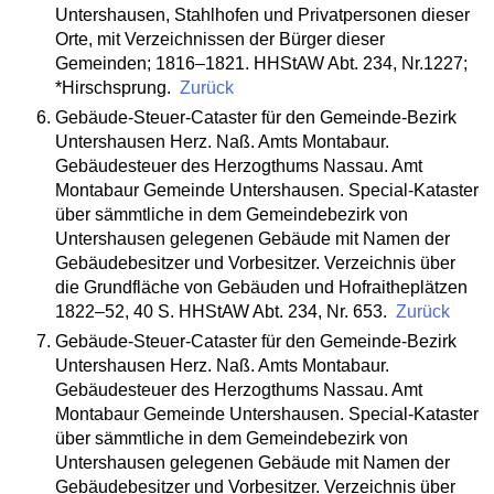
Untershausen, Stahlhofen und Privatpersonen dieser
Orte, mit Verzeichnissen der Bürger dieser
Gemeinden; 1816–1821. HHStAW Abt. 234, Nr.1227;
*Hirschsprung.
Zurück
Gebäude-Steuer-Cataster für den Gemeinde-Bezirk
Untershausen Herz. Naß. Amts Montabaur.
Gebäudesteuer des Herzogthums Nassau. Amt
Montabaur Gemeinde Untershausen. Special-Kataster
über sämmtliche in dem Gemeindebezirk von
Untershausen gelegenen Gebäude mit Namen der
Gebäudebesitzer und Vorbesitzer. Verzeichnis über
die Grundfläche von Gebäuden und Hofraitheplätzen
1822–52, 40 S. HHStAW Abt. 234, Nr. 653.
Zurück
Gebäude-Steuer-Cataster für den Gemeinde-Bezirk
Untershausen Herz. Naß. Amts Montabaur.
Gebäudesteuer des Herzogthums Nassau. Amt
Montabaur Gemeinde Untershausen. Special-Kataster
über sämmtliche in dem Gemeindebezirk von
Untershausen gelegenen Gebäude mit Namen der
Gebäudebesitzer und Vorbesitzer. Verzeichnis über