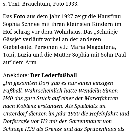
s. Text: Brauchtum, Foto 1933.
Das
Foto
aus dem Jahr 1927 zeigt die Hausfrau
Sophia Schnee mit ihren kleinsten Kindern im
Hof schräg vor dem Wohnhaus. Das „Schnieje
Gässje“ verläuft vorbei an der anderen
Giebelseite. Personen v.l.: Maria Magdalena,
Toni, Luzia und die Mutter Sophia mit Sohn Paul
auf dem Arm.
Anekdote:
Der Lederfußball
„
Im gesamten Dorf gab es nur einen einzigen
Fußball.
Wahrscheinlich hatte Wendelin Simon
H40 das gute Stück auf einer der Marktfahrten
nach Koblenz erstanden. Als Spielplatz im
Unterdorf dienten im Jahr 1930 die Hofeinfahrt und
Dorfstraße vor H3 mit der Gartenmauer von
Schnieje H29 als Grenze und das Spritzenhaus als