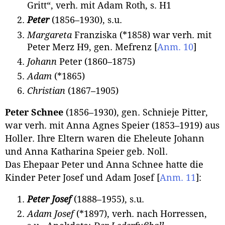
Gritt“, verh. mit Adam Roth, s. H1
Peter
(1856–1930), s.u.
Margareta
Franziska (*1858) war verh. mit
Peter Merz H9, gen. Mefrenz
[
Anm. 10
]
Johann
Peter (1860–1875)
Adam
(*1865)
Christian
(1867–1905)
Peter Schnee
(1856–1930), gen. Schnieje Pitter,
war verh. mit Anna Agnes Speier (1853–1919) aus
Holler. Ihre Eltern waren die Eheleute Johann
und Anna Katharina Speier geb. Noll.
Das Ehepaar Peter und Anna Schnee hatte die
Kinder Peter Josef und Adam Josef
[
Anm. 11
]
:
Peter
Josef
(1888–1955), s.u.
Adam Josef
(*1897), verh. nach Horressen,