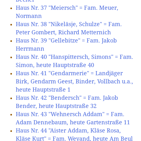
Haus Nr. 37 "Meiersch" = Fam. Meuer,
Normann
Haus Nr. 38 "Nikeläsje, Schulze" = Fam.
Peter Gombert, Richard Metternich
Haus Nr. 39 "Gellebitze" = Fam. Jakob
Herrmann
Haus Nr. 40 "Hanspittersch, Simons" = Fam.
Simon, heute Hauptstraße 40
Haus Nr. 41 "Gendarmerie" = Landjäger
Birk, Gendarm Geest, Binder, Vollbach u.a.,
heute Hauptstraße 1
Haus Nr. 42 "Bendersch" = Fam. Jakob
Bender, heute Hauptstraße 32
Haus Nr. 43 "Wehnersch Addam" = Fam.
Adam Dennebaum, heute Gartenstraße 11
Haus Nr. 44 "Aister Addam, Kläse Rosa,
Kläse Kurt" = Fam. Weyand, heute Am Beul