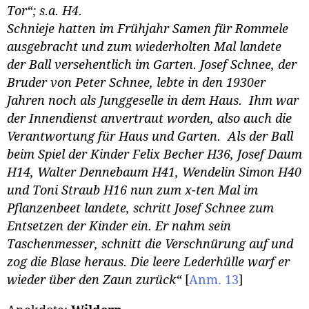
Tor“; s.a. H4.
Schnieje hatten im Frühjahr Samen für Rommele
ausgebracht und zum wiederholten Mal landete
der Ball versehentlich im Garten. Josef Schnee, der
Bruder von Peter Schnee, lebte in den 1930er
Jahren noch als Junggeselle in dem Haus. Ihm war
der Innendienst anvertraut worden, also auch die
Verantwortung für Haus und Garten. Als der Ball
beim Spiel der Kinder Felix Becher H36, Josef Daum
H14, Walter Dennebaum H41, Wendelin Simon H40
und Toni Straub H16 nun zum x-ten Mal im
Pflanzenbeet landete, schritt Josef Schnee zum
Entsetzen der Kinder ein. Er nahm sein
Taschenmesser, schnitt die Verschnürung auf und
zog die Blase heraus. Die leere Lederhülle warf er
wieder über den Zaun zurück“
[
Anm. 13
]