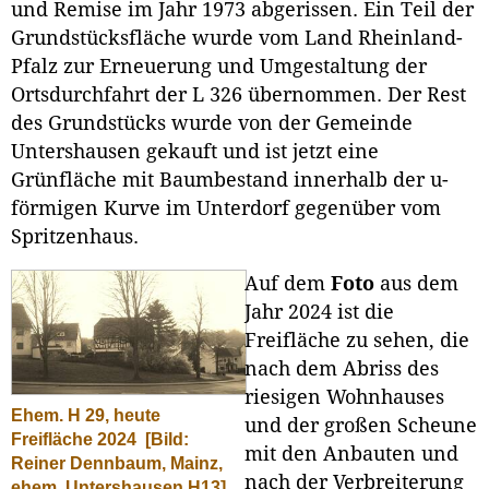
und Remise im Jahr 1973 abgerissen. Ein Teil der
Grundstücksfläche wurde vom Land Rheinland-
Pfalz zur Erneuerung und Umgestaltung der
Ortsdurchfahrt der L 326 übernommen. Der Rest
des Grundstücks wurde von der Gemeinde
Untershausen gekauft und ist jetzt eine
Grünfläche mit Baumbestand innerhalb der u-
förmigen Kurve im Unterdorf gegenüber vom
Spritzenhaus.
Auf dem
Foto
aus dem
Jahr 2024 ist die
Freifläche zu sehen, die
nach dem Abriss des
riesigen Wohnhauses
Ehem. H 29, heute
und der großen Scheune
Freifläche 2024
[Bild:
mit den Anbauten und
Reiner Dennbaum, Mainz,
nach der Verbreiterung
ehem. Untershausen H13]