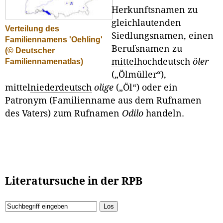
Herkunftsnamen zu
gleichlautenden
Verteilung des
Siedlungsnamen, einen
Familiennamens 'Oehling'
Berufsnamen zu
(© Deutscher
mittelhochdeutsch
öler
Familiennamenatlas)
(„Ölmüller“),
mittel
niederdeutsch
olige
(„Öl“) oder ein
Patronym (Familienname aus dem Rufnamen
des Vaters) zum Rufnamen
Odilo
handeln.
Literatursuche in der RPB