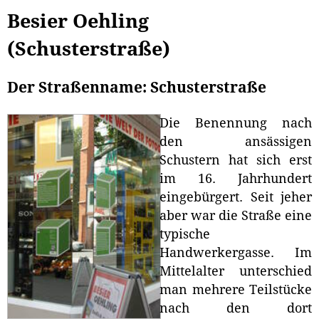
Besier Oehling
(Schusterstraße)
Der Straßenname: Schusterstraße
Die Benennung nach
den ansässigen
Schustern hat sich erst
im 16. Jahrhundert
eingebürgert. Seit jeher
aber war die Straße eine
typische
Handwerkergasse. Im
Mittelalter unterschied
man mehrere Teilstücke
nach den dort