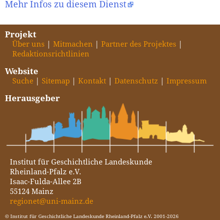
Mehr Infos zu diesem Dienst
Projekt
Über uns
Mitmachen
Partner des Projektes
Redaktionsrichtlinien
Website
Suche
Sitemap
Kontakt
Datenschutz
Impressum
Herausgeber
Institut für Geschichtliche Landeskunde
Rheinland-Pfalz e.V.
Isaac-Fulda-Allee 2B
55124 Mainz
regionet@uni-mainz.de
© Institut für Geschichtliche Landeskunde Rheinland-Pfalz e.V. 2001-2026