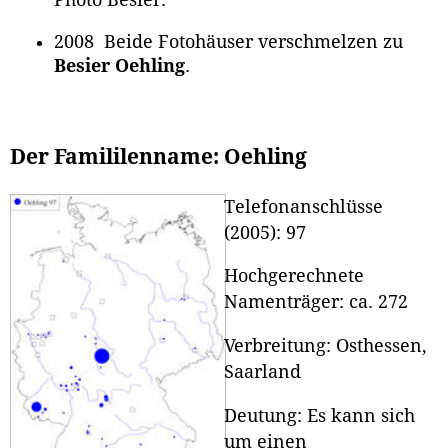
Photo Besier.
2008 Beide Fotohäuser verschmelzen zu
Besier Oehling
.
Der Famililenname: Oehling
Telefonanschlüsse
(2005): 97
Hochgerechnete
Namenträger: ca. 272
Verbreitung: Osthessen,
Saarland
Deutung: Es kann sich
um einen