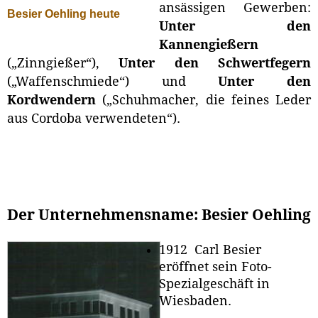
ansässigen Gewerben:
Besier Oehling heute
Unter den
Kannengießern
(„Zinngießer“),
Unter den Schwertfegern
(„Waffenschmiede“) und
Unter den
Kordwendern
(„Schuhmacher, die feines Leder
aus Cordoba verwendeten“).
Der Unternehmensname: Besier Oehling
1912 Carl Besier
eröffnet sein Foto-
Spezialgeschäft in
Wiesbaden.