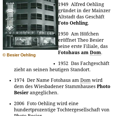
1949 Alfred Oehling
gründet in der Mainzer
Altstadt das Geschäft
Foto Oehling
.
1950 Am Höfchen
eröffnet Theo Besier
seine erste Filiale, das
Fotohaus am
Dom
.
© Besier Oehling
1952 Das Fachgeschäft
zieht an seinen heutigen Standort.
1974 Der Name Fotohaus am
Dom
wird
dem des Wiesbadener Stammhauses
Photo
Besier
angeglichen.
2006 Foto Oehling wird eine
hundertprozentige Tochtergesellschaft von