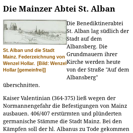
Die Mainzer Abtei St. Alban
Die Benediktinerabtei
St. Alban lag südlich der
Stadt auf dem
Albansberg. Die
St. Alban und die Stadt
Grundmauern ihrer
Mainz. Federzeichnung von
Kirche werden heute
Wenzel Hollar.
[Bild: Wenzel
von der Straße "Auf dem
Hollar [gemeinfrei]]
Albansberg"
überschnitten.
Kaiser Valentinian (364-375) ließ wegen der
Normannengefahr die Befestigungen von Mainz
ausbauen. 406/407 erstürmten und plünderten
germanische Stämme die Stadt Mainz. Bei den
Kämpfen soll der hl. Albanus zu Tode gekommen