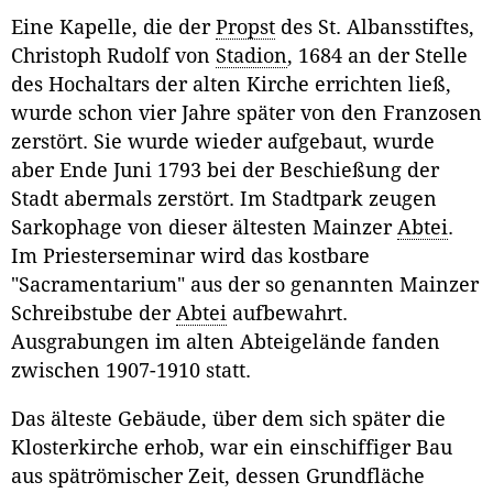
Eine Kapelle, die der
Propst
des St. Albansstiftes,
Christoph Rudolf von
Stadion
, 1684 an der Stelle
des Hochaltars der alten Kirche errichten ließ,
wurde schon vier Jahre später von den Franzosen
zerstört. Sie wurde wieder aufgebaut, wurde
aber Ende Juni 1793 bei der Beschießung der
Stadt abermals zerstört. Im Stadtpark zeugen
Sarkophage von dieser ältesten Mainzer
Abtei
.
Im Priesterseminar wird das kostbare
"Sacramentarium" aus der so genannten Mainzer
Schreibstube der
Abtei
aufbewahrt.
Ausgrabungen im alten Abteigelände fanden
zwischen 1907-1910 statt.
Das älteste Gebäude, über dem sich später die
Klosterkirche erhob, war ein einschiffiger Bau
aus spätrömischer Zeit, dessen Grundfläche