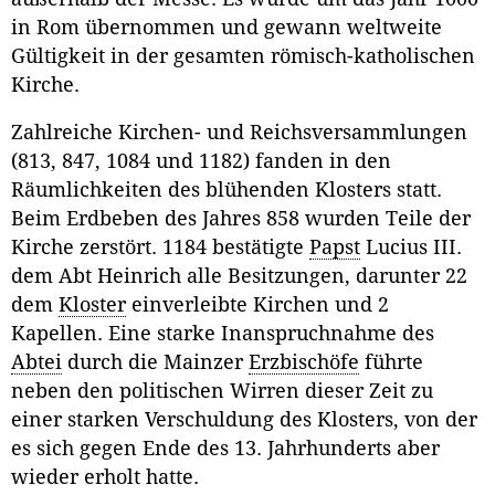
in Rom übernommen und gewann weltweite
Gültigkeit in der gesamten römisch-katholischen
Kirche.
Zahlreiche Kirchen- und Reichsversammlungen
(813, 847, 1084 und 1182) fanden in den
Räumlichkeiten des blühenden Klosters statt.
Beim Erdbeben des Jahres 858 wurden Teile der
Kirche zerstört. 1184 bestätigte
Papst
Lucius III.
dem Abt Heinrich alle Besitzungen, darunter 22
dem
Kloster
einverleibte Kirchen und 2
Kapellen. Eine starke Inanspruchnahme des
Abtei
durch die Mainzer
Erzbischöfe
führte
neben den politischen Wirren dieser Zeit zu
einer starken Verschuldung des Klosters, von der
es sich gegen Ende des 13. Jahrhunderts aber
wieder erholt hatte.