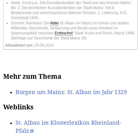
Neeb, Ernst u.a.: Die Kunstdenkmäler der Stadt und des Kreises Mainz.
Bd. 2: Die kirchlichen Kunstdenkmäler der Stadt Mainz. Teil II:
Bestehende und verschwundene Mainzer Kirchen. 1. Lieferung: A-G.
Darmstadt 1940.
Schmid, Reinhard: Die
Abtei
St. Alban vor Mainz im hohen und späten
Mittelalter. Geschichte, Verfassung und Besitz eines Klosters im
Spannungsfeld zwischen
Erzbischof
, Stadt, Kurie und Reich. Mainz 1996.
(Beiträge zur Geschichte der Stadt Mainz 30)
Aktualisiert am:
29.09.2014
Mehr zum Thema
Burgen um Mainz: St. Alban im Jahr 1329
Weblinks
St. Alban im Klosterlexikon Rheinland-
Pfalz