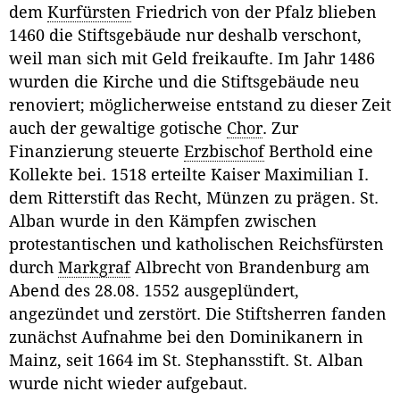
dem
Kurfürsten
Friedrich von der Pfalz blieben
1460 die Stiftsgebäude nur deshalb verschont,
weil man sich mit Geld freikaufte. Im Jahr 1486
wurden die Kirche und die Stiftsgebäude neu
renoviert; möglicherweise entstand zu dieser Zeit
auch der gewaltige gotische
Chor
. Zur
Finanzierung steuerte
Erzbischof
Berthold eine
Kollekte bei. 1518 erteilte Kaiser Maximilian I.
dem Ritterstift das Recht, Münzen zu prägen. St.
Alban wurde in den Kämpfen zwischen
protestantischen und katholischen Reichsfürsten
durch
Markgraf
Albrecht von Brandenburg am
Abend des 28.08. 1552 ausgeplündert,
angezündet und zerstört. Die Stiftsherren fanden
zunächst Aufnahme bei den Dominikanern in
Mainz, seit 1664 im St. Stephansstift. St. Alban
wurde nicht wieder aufgebaut.