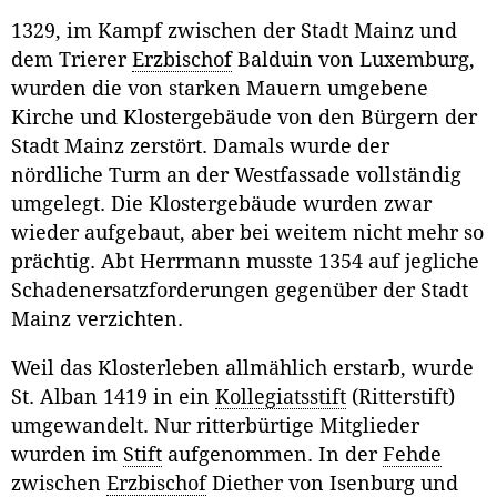
1329, im Kampf zwischen der Stadt Mainz und
dem Trierer
Erzbischof
Balduin von Luxemburg,
wurden die von starken Mauern umgebene
Kirche und Klostergebäude von den Bürgern der
Stadt Mainz zerstört. Damals wurde der
nördliche Turm an der Westfassade vollständig
umgelegt. Die Klostergebäude wurden zwar
wieder aufgebaut, aber bei weitem nicht mehr so
prächtig. Abt Herrmann musste 1354 auf jegliche
Schadenersatzforderungen gegenüber der Stadt
Mainz verzichten.
Weil das Klosterleben allmählich erstarb, wurde
St. Alban 1419 in ein
Kollegiatsstift
(Ritterstift)
umgewandelt. Nur ritterbürtige Mitglieder
wurden im
Stift
aufgenommen. In der
Fehde
zwischen
Erzbischof
Diether von Isenburg und