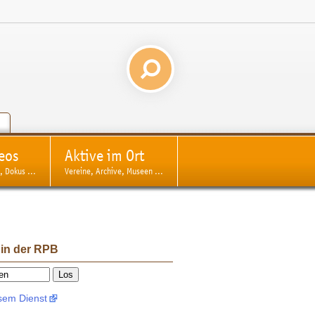
eos
Aktive im Ort
, Dokus ...
Vereine, Archive, Museen ...
 in der RPB
esem Dienst