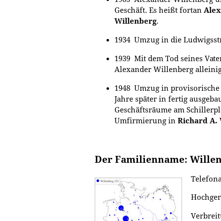
Geschäft. Es heißt fortan
Ale
Willenberg
.
1934 Umzug in die Ludwigsst
1939 Mit dem Tod seines Vate
Alexander Willenberg alleini
1948 Umzug in provisorische
Jahre später in fertig ausgeba
Geschäftsräume am Schillerpl
Umfirmierung in
Richard A.
Der Familienname: Wille
Telefona
Hochger
Verbreit