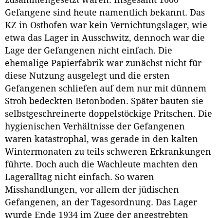
Gefangene sind heute namentlich bekannt. Das
KZ in Osthofen war kein Vernichtungslager, wie
etwa das Lager in Ausschwitz, dennoch war die
Lage der Gefangenen nicht einfach. Die
ehemalige Papierfabrik war zunächst nicht für
diese Nutzung ausgelegt und die ersten
Gefangenen schliefen auf dem nur mit dünnem
Stroh bedeckten Betonboden. Später bauten sie
selbstgeschreinerte doppelstöckige Pritschen. Die
hygienischen Verhältnisse der Gefangenen
waren katastrophal, was gerade in den kalten
Wintermonaten zu teils schweren Erkrankungen
führte. Doch auch die Wachleute machten den
Lageralltag nicht einfach. So waren
Misshandlungen, vor allem der jüdischen
Gefangenen, an der Tagesordnung. Das Lager
wurde Ende 1934 im Zuge der angestrebten