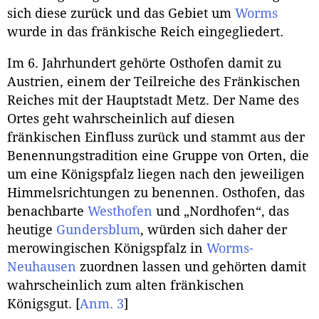
sich diese zurück und das Gebiet um
Worms
wurde in das fränkische Reich eingegliedert.
Im 6. Jahrhundert gehörte Osthofen damit zu
Austrien, einem der Teilreiche des Fränkischen
Reiches mit der Hauptstadt Metz. Der Name des
Ortes geht wahrscheinlich auf diesen
fränkischen Einfluss zurück und stammt aus der
Benennungstradition eine Gruppe von Orten, die
um eine Königspfalz liegen nach den jeweiligen
Himmelsrichtungen zu benennen. Osthofen, das
benachbarte
Westhofen
und „Nordhofen“, das
heutige
Gundersblum
, würden sich daher der
merowingischen Königspfalz in
Worms-
Neuhausen
zuordnen lassen und gehörten damit
wahrscheinlich zum alten fränkischen
Königsgut.
[
Anm. 3
]