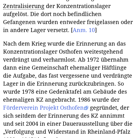
Zentralisierung
der Konzentrationslager
aufgelöst. Die dort noch befindlichen
Gefangenen wurden entweder freigelassen oder
in andere Lager versetzt.
[
Anm. 10
]
Nach dem Krieg wurde die Erinnerung an das
Konzentrationslager Osthofen weitestgehend
verdrängt und verharmlost. Ab 1972 übernahm
dann eine Gemeinschaft ehemaliger Häftlinge
die Aufgabe, das fast vergessene und verdrängte
Lager in die Erinnerung zurückzubringen. So
wurde 1978 eine Gedenktafel am Gebäude des
ehemaligen KZ angebracht. 1986 wurde der
Förderverein Projekt Osthofen
gegründet, der
sich seitdem der Erinnerung des KZ annimmt
und seit 2004 in einer Dauerausstellung über die
„Verfolgung und Widerstand in Rheinland-Pfalz