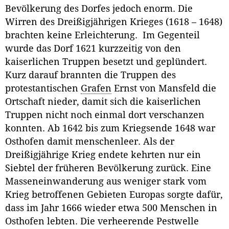
Bevölkerung des Dorfes jedoch enorm. Die
Wirren des Dreißigjährigen Krieges (1618 – 1648)
brachten keine Erleichterung. Im Gegenteil
wurde das Dorf 1621 kurzzeitig von den
kaiserlichen Truppen besetzt und geplündert.
Kurz darauf brannten die Truppen des
protestantischen
Grafen
Ernst von Mansfeld die
Ortschaft nieder, damit sich die kaiserlichen
Truppen nicht noch einmal dort verschanzen
konnten. Ab 1642 bis zum Kriegsende 1648 war
Osthofen damit menschenleer. Als der
Dreißigjährige Krieg endete kehrten nur ein
Siebtel der früheren Bevölkerung zurück. Eine
Masseneinwanderung aus weniger stark vom
Krieg betroffenen Gebieten Europas sorgte dafür,
dass im Jahr 1666 wieder etwa 500 Menschen in
Osthofen lebten. Die verheerende Pestwelle