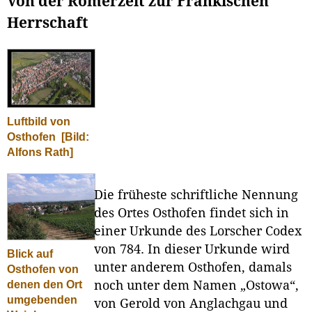
Von der Römerzeit zur Fränkischen
Herrschaft
Luftbild von
Osthofen
[Bild:
Alfons Rath]
Die früheste schriftliche Nennung
des Ortes Osthofen findet sich in
einer Urkunde des Lorscher Codex
von 784. In dieser Urkunde wird
Blick auf
unter anderem Osthofen, damals
Osthofen von
denen den Ort
noch unter dem Namen „Ostowa“,
umgebenden
von Gerold von Anglachgau und