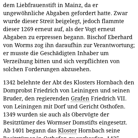
dem Liebfrauenstift in Mainz, da er
ungewöhnliche Abgaben gefordert hatte. Zwar
wurde dieser Streit beigelegt, jedoch flammte
dieser 1269 erneut auf, als der Vogt erneut
Abgaben zu erpressen begann. Bischof Eberhard
von Worms zog ihn daraufhin zur Verantwortung;
er musste die Geschädigten Inhaber um
Verzeihung bitten und sich verpflichten von
solchen Forderungen abzusehen.
1342 belehnte der Abt des Klosters Hornbach den
Domprobst Friedrich von Leiningen und seinen
Bruder, den regierenden
Grafen
Friedrich VII.
von Leiningen mit Dorf und Gericht Osthofen.
1349 wurden sie auch als Obervögte der
Besitztümer des Wormser Domstifts eingesetzt.
Ab 1401 begann das
Kloster
Hornbach seine