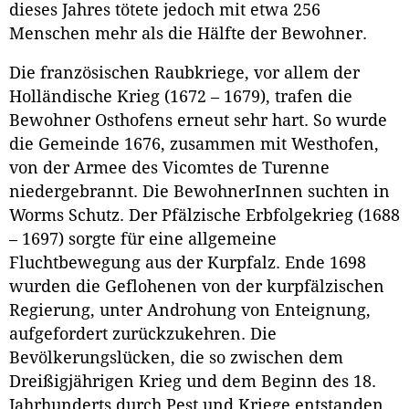
dieses Jahres tötete jedoch mit etwa 256
Menschen mehr als die Hälfte der Bewohner.
Die französischen Raubkriege, vor allem der
Holländische Krieg (1672 – 1679), trafen die
Bewohner Osthofens erneut sehr hart. So wurde
die Gemeinde 1676, zusammen mit Westhofen,
von der Armee des Vicomtes de Turenne
niedergebrannt. Die BewohnerInnen suchten in
Worms Schutz. Der Pfälzische Erbfolgekrieg (1688
– 1697) sorgte für eine allgemeine
Fluchtbewegung aus der Kurpfalz. Ende 1698
wurden die Geflohenen von der kurpfälzischen
Regierung, unter Androhung von Enteignung,
aufgefordert zurückzukehren. Die
Bevölkerungslücken, die so zwischen dem
Dreißigjährigen Krieg und dem Beginn des 18.
Jahrhunderts durch Pest und Kriege entstanden