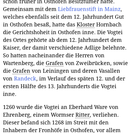
schon früher in Osthofen Besitztümer hatte.
Gemeinsam mit dem
Liebfrauenstift in Mainz
,
welches ebenfalls seit dem 12. Jahrhundert Gut
in Osthofen besaß, hatte das
Kloster
Hornbach
die Gerichtshoheit in Osthofen inne. Die Vogtei
des Ortes gehörte ab dem 12. Jahrhundert dem
Kaiser, der damit verschiedene Adlige belehnte.
So hatten nacheinander die Herren von
Wartenberg, die
Grafen
von Zweibrücken, sowie
die
Grafen
von Leiningen und deren Vasallen
von
Randeck
, im Verlauf des späten 12. und der
ersten Hälfte des 13. Jahrhunderts die Vogtei
inne.
1260 wurde die Vogtei an Eberhard Ware von
Ehrenberg, einem Wormser
Ritter
, verliehen.
Dieser befand sich 1268 im Streit mit den
Inhabern der Fronhöfe in Osthofen, vor allem