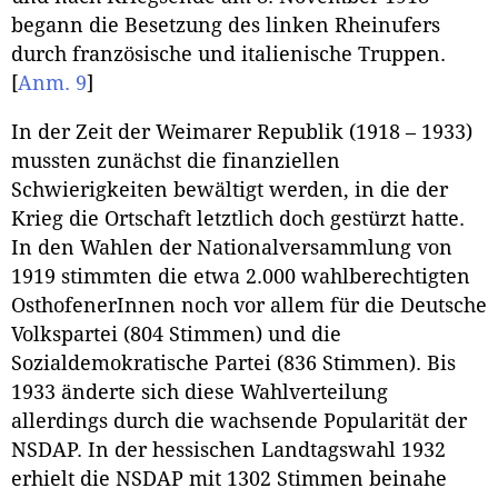
begann die Besetzung des linken Rheinufers
durch französische und italienische Truppen.
[
Anm. 9
]
In der Zeit der Weimarer Republik (1918 – 1933)
mussten zunächst die finanziellen
Schwierigkeiten bewältigt werden, in die der
Krieg die Ortschaft letztlich doch gestürzt hatte.
In den Wahlen der Nationalversammlung von
1919 stimmten die etwa 2.000 wahlberechtigten
OsthofenerInnen noch vor allem für die Deutsche
Volkspartei (804 Stimmen) und die
Sozialdemokratische Partei (836 Stimmen). Bis
1933 änderte sich diese Wahlverteilung
allerdings durch die wachsende Popularität der
NSDAP. In der hessischen Landtagswahl 1932
erhielt die NSDAP mit 1302 Stimmen beinahe