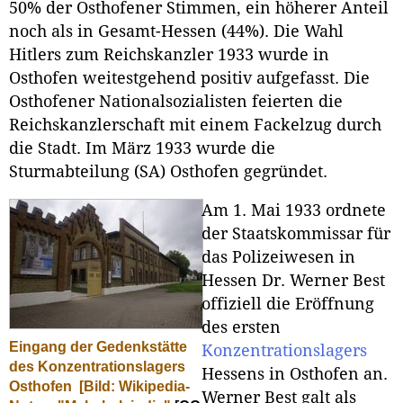
50% der Osthofener Stimmen, ein höherer Anteil
noch als in Gesamt-Hessen (44%). Die Wahl
Hitlers zum Reichskanzler 1933 wurde in
Osthofen weitestgehend positiv aufgefasst. Die
Osthofener Nationalsozialisten feierten die
Reichskanzlerschaft mit einem Fackelzug durch
die Stadt. Im März 1933 wurde die
Sturmabteilung (SA) Osthofen gegründet.
Am 1. Mai 1933 ordnete
der Staatskommissar für
das Polizeiwesen in
Hessen Dr. Werner Best
offiziell die Eröffnung
des ersten
Eingang der Gedenkstätte
Konzentrationslagers
des Konzentrationslagers
Hessens in Osthofen an.
Osthofen
[Bild: Wikipedia-
Werner Best galt als