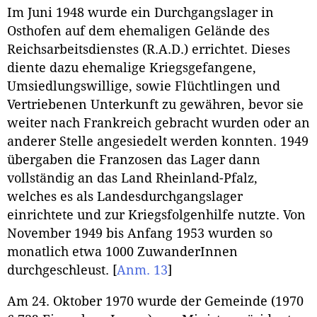
Im Juni 1948 wurde ein Durchgangslager in
Osthofen auf dem ehemaligen Gelände des
Reichsarbeitsdienstes (R.A.D.) errichtet. Dieses
diente dazu ehemalige Kriegsgefangene,
Umsiedlungswillige, sowie Flüchtlingen und
Vertriebenen Unterkunft zu gewähren, bevor sie
weiter nach Frankreich gebracht wurden oder an
anderer Stelle angesiedelt werden konnten. 1949
übergaben die Franzosen das Lager dann
vollständig an das Land Rheinland-Pfalz,
welches es als Landesdurchgangslager
einrichtete und zur Kriegsfolgenhilfe nutzte. Von
November 1949 bis Anfang 1953 wurden so
monatlich etwa 1000 ZuwanderInnen
durchgeschleust.
[
Anm. 13
]
Am 24. Oktober 1970 wurde der Gemeinde (1970