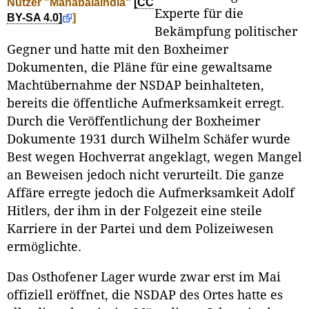
Nutzer "Mahabalaindia"
[CC
Experte für die
BY-SA 4.0]
]
Bekämpfung politischer
Gegner und hatte mit den Boxheimer
Dokumenten, die Pläne für eine gewaltsame
Machtübernahme der NSDAP beinhalteten,
bereits die öffentliche Aufmerksamkeit erregt.
Durch die Veröffentlichung der Boxheimer
Dokumente 1931 durch Wilhelm Schäfer wurde
Best wegen Hochverrat angeklagt, wegen Mangel
an Beweisen jedoch nicht verurteilt. Die ganze
Affäre erregte jedoch die Aufmerksamkeit Adolf
Hitlers, der ihm in der Folgezeit eine steile
Karriere in der Partei und dem Polizeiwesen
ermöglichte.
Das Osthofener Lager wurde zwar erst im Mai
offiziell eröffnet, die NSDAP des Ortes hatte es