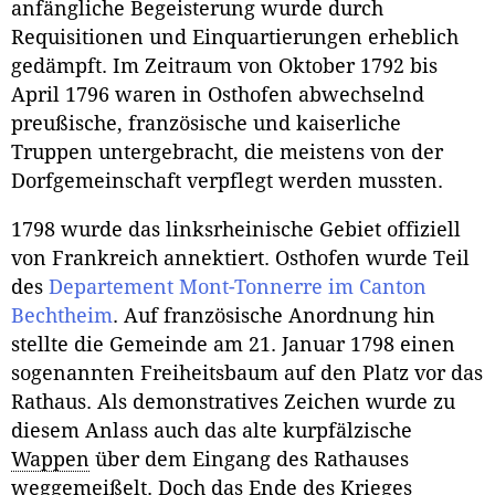
anfängliche Begeisterung wurde durch
Requisitionen und Einquartierungen erheblich
gedämpft. Im Zeitraum von Oktober 1792 bis
April 1796 waren in Osthofen abwechselnd
preußische, französische und kaiserliche
Truppen untergebracht, die meistens von der
Dorfgemeinschaft verpflegt werden mussten.
1798 wurde das linksrheinische Gebiet offiziell
von Frankreich annektiert. Osthofen wurde Teil
des
Departement Mont-Tonnerre im Canton
Bechtheim
. Auf französische Anordnung hin
stellte die Gemeinde am 21. Januar 1798 einen
sogenannten Freiheitsbaum auf den Platz vor das
Rathaus. Als demonstratives Zeichen wurde zu
diesem Anlass auch das alte kurpfälzische
Wappen
über dem Eingang des Rathauses
weggemeißelt. Doch das Ende des Krieges