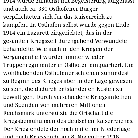
1914 wurde zunächst mit Begeisterung aufgefasst
und auch ca. 350 Osthofener Bürger
verpflichteten sich für das Kaiserreich zu
kämpfen. In Osthofen selbst wurde gegen Ende
1914 ein Lazarett eingerichtet, das in der
gesamten Kriegszeit durchgehend Verwundete
behandelte. Wie auch in den Kriegen der
Vergangenheit wurden immer wieder
Truppenregimenter in Osthofen einquartiert. Die
wohlhabenden Osthofener schienen zumindest
zu Beginn des Krieges aber in der Lage gewesen
zu sein, die dadurch entstandenen Kosten zu
bewältigen. Durch verschiedene Kriegsanleihen
und Spenden von mehreren Millionen
Reichsmark unterstützte die Ortschaft die
Kriegsbemühungen des deutschen Kaiserreiches.
Der Krieg endete dennoch mit einer Niederlage
und nach Kriegsende am 8. November 1918