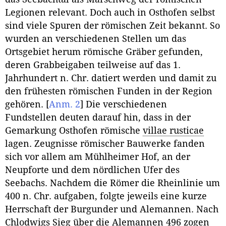
Legionen relevant. Doch auch in Osthofen selbst
sind viele Spuren der römischen Zeit bekannt. So
wurden an verschiedenen Stellen um das
Ortsgebiet herum römische Gräber gefunden,
deren Grabbeigaben teilweise auf das 1.
Jahrhundert n. Chr. datiert werden und damit zu
den frühesten römischen Funden in der Region
gehören.
[
Anm. 2
]
Die verschiedenen
Fundstellen deuten darauf hin, dass in der
Gemarkung Osthofen römische
villae rusticae
lagen. Zeugnisse römischer Bauwerke fanden
sich vor allem am Mühlheimer Hof, an der
Neupforte und dem nördlichen Ufer des
Seebachs. Nachdem die Römer die Rheinlinie um
400 n. Chr. aufgaben, folgte jeweils eine kurze
Herrschaft der Burgunder und Alemannen. Nach
Chlodwigs Sieg über die Alemannen 496 zogen