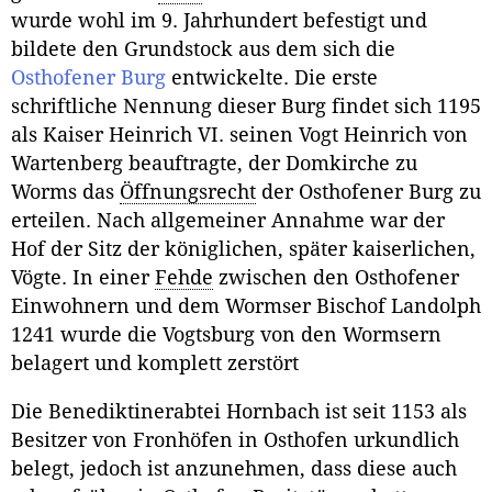
wurde wohl im 9. Jahrhundert befestigt und
bildete den Grundstock aus dem sich die
Osthofener Burg
entwickelte. Die erste
schriftliche Nennung dieser Burg findet sich 1195
als Kaiser Heinrich VI. seinen Vogt Heinrich von
Wartenberg beauftragte, der Domkirche zu
Worms das
Öffnungsrecht
der Osthofener Burg zu
erteilen. Nach allgemeiner Annahme war der
Hof der Sitz der königlichen, später kaiserlichen,
Vögte. In einer
Fehde
zwischen den Osthofener
Einwohnern und dem Wormser Bischof Landolph
1241 wurde die Vogtsburg von den Wormsern
belagert und komplett zerstört
Die Benediktinerabtei Hornbach ist seit 1153 als
Besitzer von Fronhöfen in Osthofen urkundlich
belegt, jedoch ist anzunehmen, dass diese auch