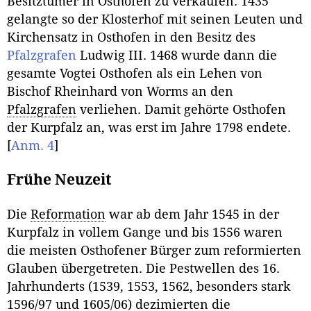
Besitztümer in Osthofen zu verkaufen. 1435
gelangte so der Klosterhof mit seinen Leuten und
Kirchensatz in Osthofen in den Besitz des
Pfalzgrafen
Ludwig III. 1468 wurde dann die
gesamte Vogtei Osthofen als ein Lehen von
Bischof Rheinhard von Worms an den
Pfalzgrafen
verliehen. Damit gehörte Osthofen
der Kurpfalz an, was erst im Jahre 1798 endete.
[
Anm. 4
]
Frühe Neuzeit
Die
Reformation
war ab dem Jahr 1545 in der
Kurpfalz in vollem Gange und bis 1556 waren
die meisten Osthofener Bürger zum reformierten
Glauben übergetreten. Die Pestwellen des 16.
Jahrhunderts (1539, 1553, 1562, besonders stark
1596/97 und 1605/06) dezimierten die