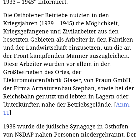
1933 – 1945“ informiert.
Die Osthofener Betriebe nutzten in den
Kriegsjahren (1939 – 1945) die Möglichkeit,
Kriegsgefangene und Zivilarbeiter aus den
besetzten Gebieten als Arbeiter in den Fabriken
und der Landwirtschaft einzusetzen, um die an
der Front kämpfenden Männer auszugleichen.
Diese Arbeiter wurden vor allem in den
Großbetrieben des Ortes, der
Elektromotorenfabrik Glaser, von Praun GmbH,
der Firma Armaturenbau Stephan, sowie bei der
Reichsbahn genutzt und lebten in Lagern oder
Unterkünften nahe der Betriebsgelände.
[
Anm.
11
]
1938 wurde die jüdische Synagoge in Osthofen
von NSDAP nahen Personen niedergebrannt. Der