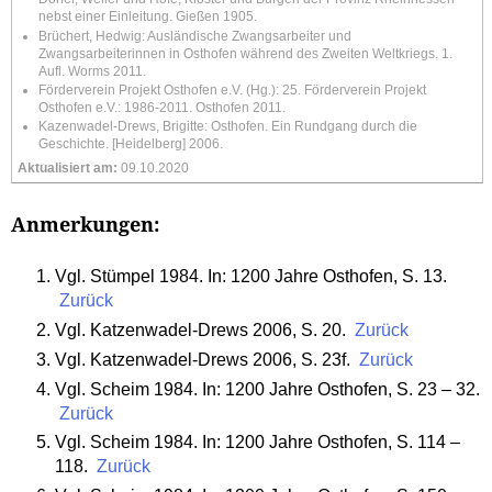
nebst einer Einleitung. Gießen 1905.
Brüchert, Hedwig: Ausländische Zwangsarbeiter und
Zwangsarbeiterinnen in Osthofen während des Zweiten Weltkriegs. 1.
Aufl. Worms 2011.
Förderverein Projekt Osthofen e.V. (Hg.): 25. Förderverein Projekt
Osthofen e.V.: 1986-2011. Osthofen 2011.
Kazenwadel-Drews, Brigitte: Osthofen. Ein Rundgang durch die
Geschichte. [Heidelberg] 2006.
Aktualisiert am:
09.10.2020
Anmerkungen:
Vgl. Stümpel 1984. In: 1200 Jahre Osthofen, S. 13.
Zurück
Vgl. Katzenwadel-Drews 2006, S. 20.
Zurück
Vgl. Katzenwadel-Drews 2006, S. 23f.
Zurück
Vgl. Scheim 1984. In: 1200 Jahre Osthofen, S. 23 – 32.
Zurück
Vgl. Scheim 1984. In: 1200 Jahre Osthofen, S. 114 –
118.
Zurück