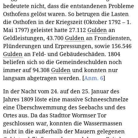
bedeutete nicht, dass die entstandenen Probleme
Osthofens gelöst waren. So betrugen die Lasten
die Osthofen in der Kriegszeit (Oktober 1792 – 1.
Mai 1797) geleistet hatte 27.112
Gulden
an
Geldleistungen, 43.700
Gulden
an Frondiensten,
Plünderungen und Erpressungen, sowie 156.546
Gulden
an Feld- und Gebäudeschäden. 1804
beliefen sich so die Gemeindeschulden noch
immer auf 94.308
Gulden
und konnten nur
langsam abgetragen werden.
[
Anm. 6
]
In der Nacht vom 24. auf den 25. Januar des
Jahres 1809 löste eine massive Schneeschmelze
eine Überschwemmung des Seebachs und des
Ortes aus. Da das Stadttor Wormser Tor
geschlossen war, konnten die Wassermassen
nicht in die außerhalb der Mauern gelegenen