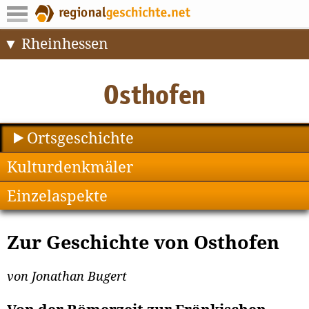
Rheinhessen
Ortsgeschichte
Kulturdenkmäler
Einzelaspekte
Zur Geschichte von Osthofen
von Jonathan Bugert