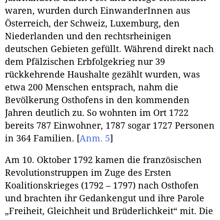
waren, wurden durch EinwanderInnen aus
Österreich, der Schweiz, Luxemburg, den
Niederlanden und den rechtsrheinigen
deutschen Gebieten gefüllt. Während direkt nach
dem Pfälzischen Erbfolgekrieg nur 39
rückkehrende Haushalte gezählt wurden, was
etwa 200 Menschen entsprach, nahm die
Bevölkerung Osthofens in den kommenden
Jahren deutlich zu. So wohnten im Ort 1722
bereits 787 Einwohner, 1787 sogar 1727 Personen
in 364 Familien.
[
Anm. 5
]
Am 10. Oktober 1792 kamen die französischen
Revolutionstruppen im Zuge des Ersten
Koalitionskrieges (1792 – 1797) nach Osthofen
und brachten ihr Gedankengut und ihre Parole
„Freiheit, Gleichheit und Brüderlichkeit“ mit. Die