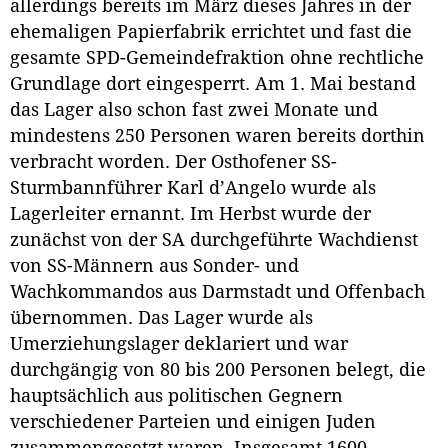
allerdings bereits im März dieses Jahres in der
ehemaligen Papierfabrik errichtet und fast die
gesamte SPD-Gemeindefraktion ohne rechtliche
Grundlage dort eingesperrt. Am 1. Mai bestand
das Lager also schon fast zwei Monate und
mindestens 250 Personen waren bereits dorthin
verbracht worden. Der Osthofener SS-
Sturmbannführer Karl d’Angelo wurde als
Lagerleiter ernannt. Im Herbst wurde der
zunächst von der SA durchgeführte Wachdienst
von SS-Männern aus Sonder- und
Wachkommandos aus Darmstadt und Offenbach
übernommen. Das Lager wurde als
Umerziehungslager deklariert und war
durchgängig von 80 bis 200 Personen belegt, die
hauptsächlich aus politischen Gegnern
verschiedener Parteien und einigen Juden
zusammengesetzt waren. Insgesamt 1600