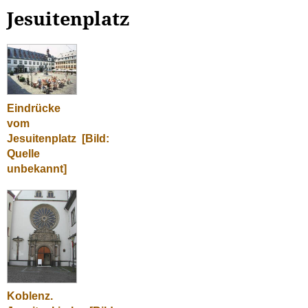
Jesuitenplatz
Eindrücke
vom
Jesuitenplatz
[Bild:
Quelle
unbekannt]
Koblenz.