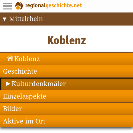
Mittelrhein
Koblenz
Geschichte
Kulturdenkmäler
Einzelaspekte
Bilder
Aktive im Ort