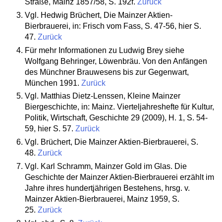
Straße, Mainz 1857/58, S. 192f.
Zurück
Vgl. Hedwig Brüchert, Die Mainzer Aktien-
Bierbrauerei, in: Frisch vom Fass, S. 47-56, hier S.
47.
Zurück
Für mehr Informationen zu Ludwig Brey siehe
Wolfgang Behringer, Löwenbräu. Von den Anfängen
des Münchner Brauwesens bis zur Gegenwart,
München 1991.
Zurück
Vgl. Matthias Dietz-Lenssen, Kleine Mainzer
Biergeschichte, in: Mainz. Vierteljahreshefte für Kultur,
Politik, Wirtschaft, Geschichte 29 (2009), H. 1, S. 54-
59, hier S. 57.
Zurück
Vgl. Brüchert, Die Mainzer Aktien-Bierbrauerei, S.
48.
Zurück
Vgl. Karl Schramm, Mainzer Gold im Glas. Die
Geschichte der Mainzer Aktien-Bierbrauerei erzählt im
Jahre ihres hundertjährigen Bestehens, hrsg. v.
Mainzer Aktien-Bierbrauerei, Mainz 1959, S.
25.
Zurück