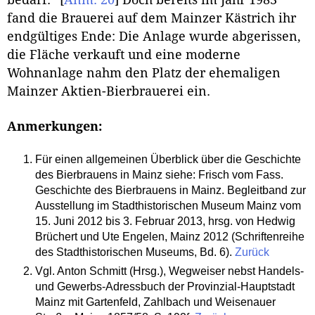
bedarf.“
[
Anm. 20
]
Doch bereits im Jahr 1983
fand die Brauerei auf dem Mainzer Kästrich ihr
endgültiges Ende: Die Anlage wurde abgerissen,
die Fläche verkauft und eine moderne
Wohnanlage nahm den Platz der ehemaligen
Mainzer Aktien-Bierbrauerei ein.
Anmerkungen:
Für einen allgemeinen Überblick über die Geschichte
des Bierbrauens in Mainz siehe: Frisch vom Fass.
Geschichte des Bierbrauens in Mainz. Begleitband zur
Ausstellung im Stadthistorischen Museum Mainz vom
15. Juni 2012 bis 3. Februar 2013, hrsg. von Hedwig
Brüchert und Ute Engelen, Mainz 2012 (Schriftenreihe
des Stadthistorischen Museums, Bd. 6).
Zurück
Vgl. Anton Schmitt (Hrsg.), Wegweiser nebst Handels-
und Gewerbs-Adressbuch der Provinzial-Hauptstadt
Mainz mit Gartenfeld, Zahlbach und Weisenauer