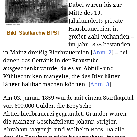
Dabei waren bis zur
Mitte des 19.
Jahrhunderts private
Hausbrauereien in
[Bild: Stadtarchiv BPS]
großer Zahl vorhanden –
im Jahr 1858 bestanden
in Mainz dreißig Bierbrauereien
[
Anm. 2
]
– bei
denen das Getränk in der Braustube
ausgeschenkt wurde, da es an Abfüll- und
Kühltechniken mangelte, die das Bier hätten
länger haltbar machen können.
[
Anm. 3
]
Am 03. Januar 1859 wurde mit einem Startkapital
von 600.000
Gulden
die Brey'sche
Aktienbierbrauerei gegründet. Gründer waren
die Mainzer Geschäftsleute Johann Strigler,
Abraham Mayer jr. und Wilhelm Boos. Da alle