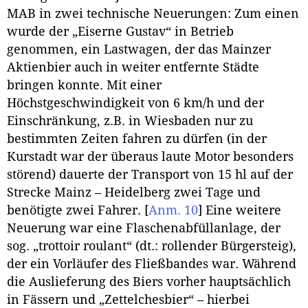
MAB in zwei technische Neuerungen: Zum einen
wurde der „Eiserne Gustav“ in Betrieb
genommen, ein Lastwagen, der das Mainzer
Aktienbier auch in weiter entfernte Städte
bringen konnte. Mit einer
Höchstgeschwindigkeit von 6 km/h und der
Einschränkung, z.B. in Wiesbaden nur zu
bestimmten Zeiten fahren zu dürfen (in der
Kurstadt war der überaus laute Motor besonders
störend) dauerte der Transport von 15 hl auf der
Strecke Mainz – Heidelberg zwei Tage und
benötigte zwei Fahrer.
[
Anm. 10
]
Eine weitere
Neuerung war eine Flaschenabfüllanlage, der
sog. „trottoir roulant“ (dt.: rollender Bürgersteig),
der ein Vorläufer des Fließbandes war. Während
die Auslieferung des Biers vorher hauptsächlich
in Fässern und „Zettelchesbier“ – hierbei