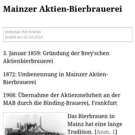
Mainzer Aktien-Bierbrauerei
Verfasser: Kim Krämer
Erstellt am: 01.04.2014
3. Januar 1859: Gründung der Brey'schen
Aktienbierbrauerei
1872: Umbenennung in Mainzer Aktien-
Bierbrauerei
1968: Übernahme der Aktienmehrheit an der
MAB durch die Binding-Brauerei, Frankfurt
Das Bierbrauen in
Mainz hat eine lange
Tradition.
[
Anm. 1
]