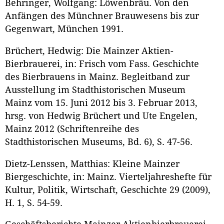
Behringer, Wolfgang: Löwenbräu. Von den
Anfängen des Münchner Brauwesens bis zur
Gegenwart, München 1991.
Brüchert, Hedwig: Die Mainzer Aktien-
Bierbrauerei, in: Frisch vom Fass. Geschichte
des Bierbrauens in Mainz. Begleitband zur
Ausstellung im Stadthistorischen Museum
Mainz vom 15. Juni 2012 bis 3. Februar 2013,
hrsg. von Hedwig Brüchert und Ute Engelen,
Mainz 2012 (Schriftenreihe des
Stadthistorischen Museums, Bd. 6), S. 47-56.
Dietz-Lenssen, Matthias: Kleine Mainzer
Biergeschichte, in: Mainz. Vierteljahreshefte für
Kultur, Politik, Wirtschaft, Geschichte 29 (2009),
H. 1, S. 54-59.