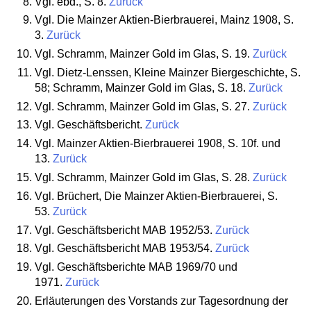
Vgl. ebd., S. 8.
Zurück
Vgl. Die Mainzer Aktien-Bierbrauerei, Mainz 1908, S.
3.
Zurück
Vgl. Schramm, Mainzer Gold im Glas, S. 19.
Zurück
Vgl. Dietz-Lenssen, Kleine Mainzer Biergeschichte, S.
58; Schramm, Mainzer Gold im Glas, S. 18.
Zurück
Vgl. Schramm, Mainzer Gold im Glas, S. 27.
Zurück
Vgl. Geschäftsbericht.
Zurück
Vgl. Mainzer Aktien-Bierbrauerei 1908, S. 10f. und
13.
Zurück
Vgl. Schramm, Mainzer Gold im Glas, S. 28.
Zurück
Vgl. Brüchert, Die Mainzer Aktien-Bierbrauerei, S.
53.
Zurück
Vgl. Geschäftsbericht MAB 1952/53.
Zurück
Vgl. Geschäftsbericht MAB 1953/54.
Zurück
Vgl. Geschäftsberichte MAB 1969/70 und
1971.
Zurück
Erläuterungen des Vorstands zur Tagesordnung der