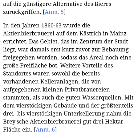
auf die günstigere Alternative des Bieres
zurückgriffen.
[
Anm. 5
]
In den Jahren 1860-63 wurde die
Aktienbierbrauerei auf dem Kästrich in Mainz
errichtet. Das Gebiet, das im Zentrum der Stadt
liegt, war damals erst kurz zuvor zur Bebauung
freigegeben worden, sodass das Areal noch eine
große Freifläche bot. Weitere Vorteile des
Standortes waren sowohl die bereits
vorhandenen Kelleranlagen, die von
aufgegebenen kleinen Privatbrauereien
stammten, als auch die guten Wasserquellen. Mit
dem vierstöckigen Gebäude und der größtenteils
drei- bis vierstöckigen Unterkellerung nahm die
Brey'sche Aktienbierbrauerei gut drei Hektar
Fläche ein.
[
Anm. 6
]