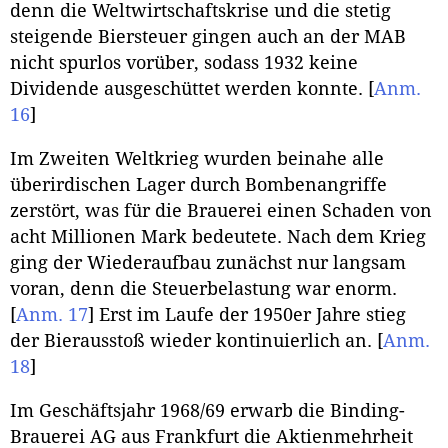
denn die Weltwirtschaftskrise und die stetig
steigende Biersteuer gingen auch an der MAB
nicht spurlos vorüber, sodass 1932 keine
Dividende ausgeschüttet werden konnte.
[
Anm.
16
]
Im Zweiten Weltkrieg wurden beinahe alle
überirdischen Lager durch Bombenangriffe
zerstört, was für die Brauerei einen Schaden von
acht Millionen Mark bedeutete. Nach dem Krieg
ging der Wiederaufbau zunächst nur langsam
voran, denn die Steuerbelastung war enorm.
[
Anm. 17
]
Erst im Laufe der 1950er Jahre stieg
der Bierausstoß wieder kontinuierlich an.
[
Anm.
18
]
Im Geschäftsjahr 1968/69 erwarb die Binding-
Brauerei AG aus Frankfurt die Aktienmehrheit