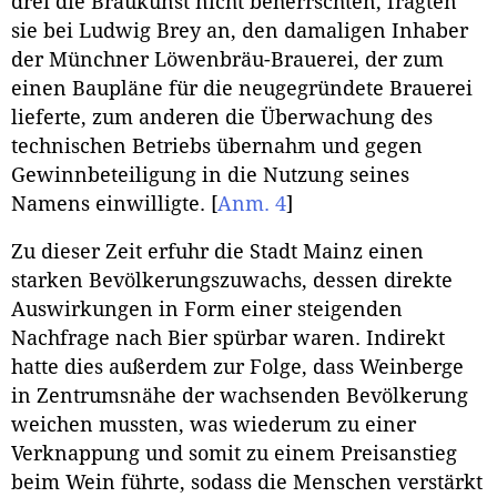
drei die Braukunst nicht beherrschten, fragten
sie bei Ludwig Brey an, den damaligen Inhaber
der Münchner Löwenbräu-Brauerei, der zum
einen Baupläne für die neugegründete Brauerei
lieferte, zum anderen die Überwachung des
technischen Betriebs übernahm und gegen
Gewinnbeteiligung in die Nutzung seines
Namens einwilligte.
[
Anm. 4
]
Zu dieser Zeit erfuhr die Stadt Mainz einen
starken Bevölkerungszuwachs, dessen direkte
Auswirkungen in Form einer steigenden
Nachfrage nach Bier spürbar waren. Indirekt
hatte dies außerdem zur Folge, dass Weinberge
in Zentrumsnähe der wachsenden Bevölkerung
weichen mussten, was wiederum zu einer
Verknappung und somit zu einem Preisanstieg
beim Wein führte, sodass die Menschen verstärkt