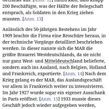
200 Beschäftigte, was der Hälfte der Belegschaft
entsprach, als Soldaten in den Krieg ziehen
mussten.
[
Anm. 13
]
Anlässlich des 50-jährigen Bestehens im Jahr
1909 brachte die Firma eine Broschüre heraus, in
der technische Vorgänge detailliert beschrieben
werden. In dieser nannte sich die MAB die
größte Brauerei Westdeutschlands, da sie nicht
nur ganz West- und
Mitteldeutsch
land belieferte,
sondern auch ins Ausland, nach Belgien, Holland
und Frankreich, exportierte.
[
Anm. 14
]
Nach dem
Krieg gelang es der MAB, das Auslandsgeschäft
vor allem in Frankreich weiter zu intensivieren.
Im Jahr 1927 wurde sogar ein eigener Ausschank
in Paris eröffnet.
[
Anm. 15
]
1933 musste dieses
Geschäft jedoch wieder aufgegeben werden,