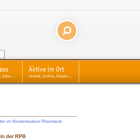
eos
Aktive im Ort
, Dokus ...
Vereine, Archive, Museen ...
er im Klosterlexikon Rheinland-
 in der RPB