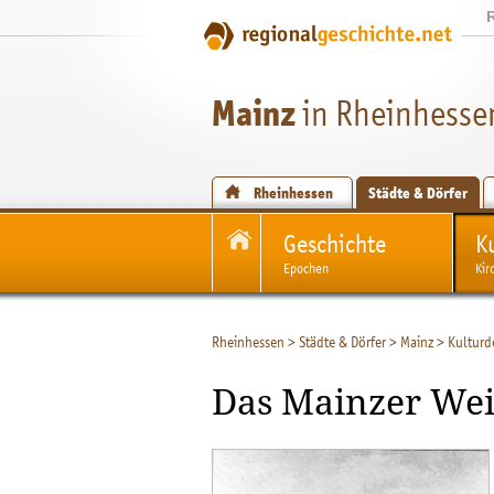
Mainz
in Rheinhesse
Rheinhessen
Städte & Dörfer
Geschichte
K
Epochen
Kir
Rheinhessen
>
Städte & Dörfer
>
Mainz
>
Kulturd
Das Mainzer Wei