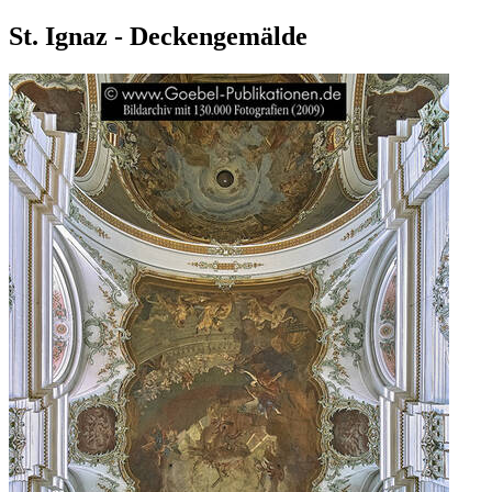
St. Ignaz - Deckengemälde