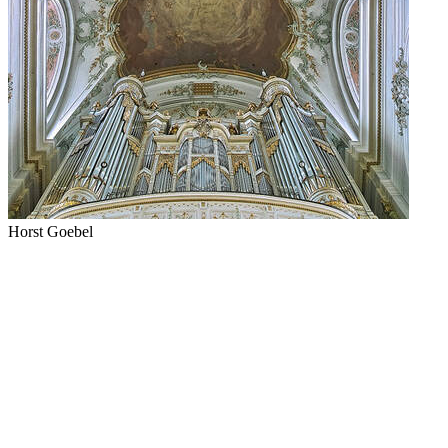
Horst Goebel