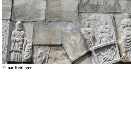
Elmar Rettinger